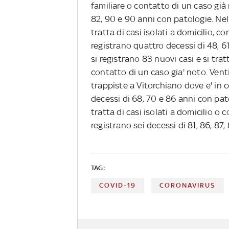
familiare o contatto di un caso già 
82, 90 e 90 anni con patologie. Nell
tratta di casi isolati a domicilio, co
registrano quattro decessi di 48, 61
si registrano 83 nuovi casi e si tratt
contatto di un caso gia' noto. Ven
trappiste a Vitorchiano dove e' in c
decessi di 68, 70 e 86 anni con patol
tratta di casi isolati a domicilio o 
registrano sei decessi di 81, 86, 87,
TAG:
COVID-19
CORONAVIRUS