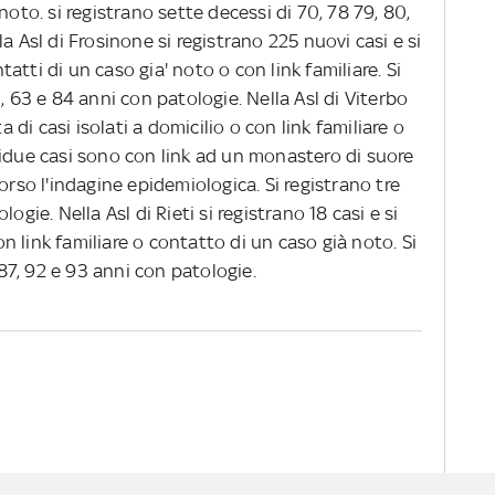
noto. si registrano sette decessi di 70, 78 79, 80,
a Asl di Frosinone si registrano 225 nuovi casi e si
ntatti di un caso gia' noto o con link familiare. Si
, 63 e 84 anni con patologie. Nella Asl di Viterbo
a di casi isolati a domicilio o con link familiare o
tidue casi sono con link ad un monastero di suore
orso l'indagine epidemiologica. Si registrano tre
ogie. Nella Asl di Rieti si registrano 18 casi e si
con link familiare o contatto di un caso già noto. Si
 87, 92 e 93 anni con patologie.