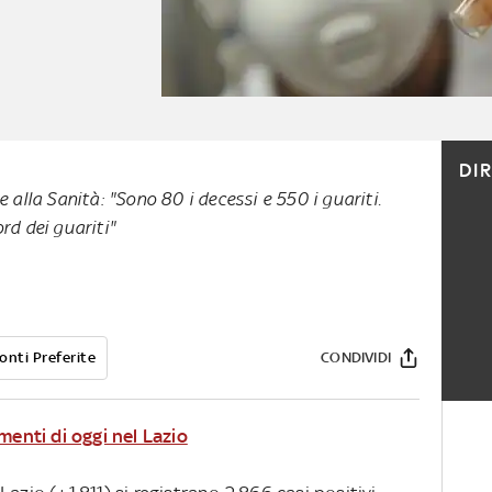
DI
e alla Sanità: "Sono 80 i decessi e 550 i guariti.
rd dei guariti"
onti Preferite
CONDIVIDI
menti di oggi nel Lazio