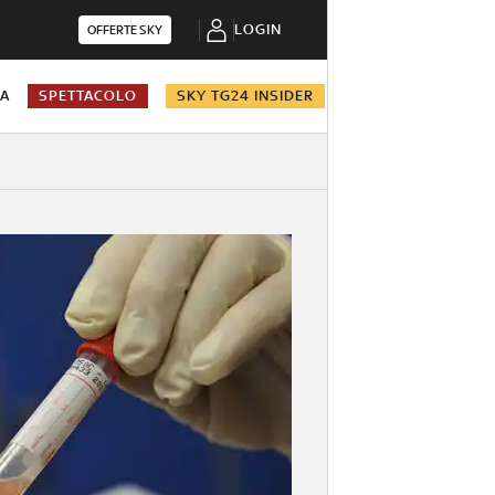
LOGIN
OFFERTE SKY
NA
SPETTACOLO
SKY TG24 INSIDER