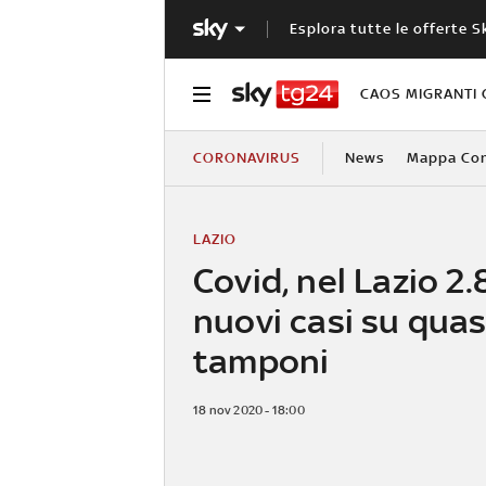
Esplora tutte le offerte S
CAOS MIGRANTI 
CORONAVIRUS
News
Mappa Cont
LAZIO
Covid, nel Lazio 2
nuovi casi su quas
tamponi
18 nov 2020 - 18:00