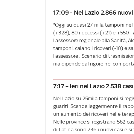
17:09 - Nel Lazio 2.866 nuov
"Oggi su quasi 27 mila tamponi nel L
(+328), 80 i decessi (+21) e +550 i g
l'assessore regionale alla Sanità, Al
tamponi, calano i ricoveri (-10) e s
l'assessore . Scenario di trasmissio
ma dipende dal rigore nei comport
7:17 – Ieri nel Lazio 2.538 ca
Nel Lazio su 25mila tamponi si regis
guariti. Scende leggermente il rappor
un aumento dei ricoveri nelle terap
Nelle province si registrano 562 casi
di Latina sono 236 i nuovi casi e si 