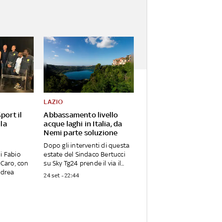
LAZIO
port il
Abbassamento livello
 la
acque laghi in Italia, da
Nemi parte soluzione
Dopo gli interventi di questa
i Fabio
estate del Sindaco Bertucci
 Caro, con
su Sky Tg24 prende il via il...
ndrea
24 set - 22:44