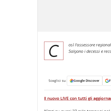
C
osì l'assessore regional
Salgono i decessi e reco
Sceglici su:
Google Discover
F
Il nuovo LIVE con tutti gli aggiorna