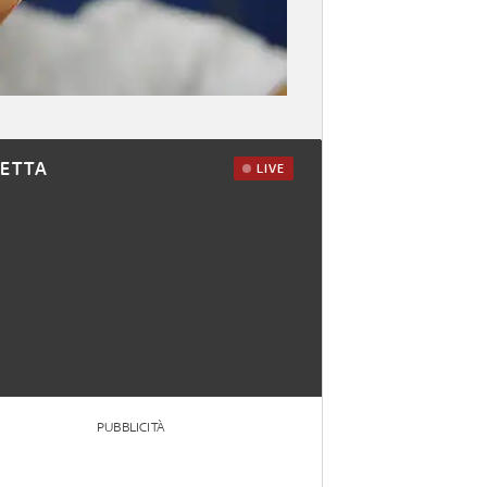
RETTA
LIVE
PUBBLICITÀ