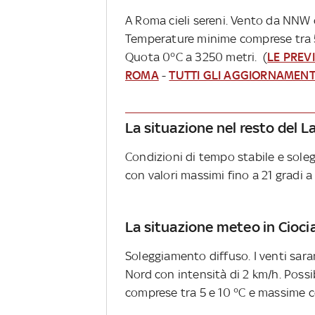
A Roma cieli sereni. Vento da NNW c
Temperature minime comprese tra 5
Quota 0°C a 3250 metri. (
LE PREVI
ROMA
-
TUTTI GLI AGGIORNAMENT
La situazione nel resto del L
Condizioni di tempo stabile e soleg
con valori massimi fino a 21 gradi 
La situazione meteo in Cioci
Soleggiamento diffuso. I venti sar
Nord con intensità di 2 km/h. Possi
comprese tra 5 e 10 °C e massime c