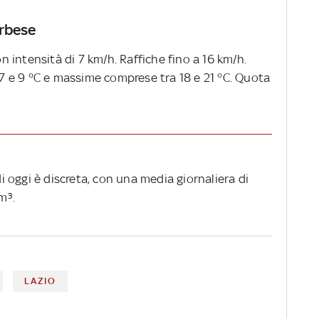
erbese
intensità di 7 km/h. Raffiche fino a 16 km/h.
 e 9 °C e massime comprese tra 18 e 21 °C. Quota
di oggi è discreta, con una media giornaliera di
m³.
LAZIO