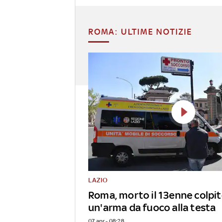
ROMA: ULTIME NOTIZIE
LAZIO
Roma, morto il 13enne colpit
un'arma da fuoco alla testa
07 apr - 08:28