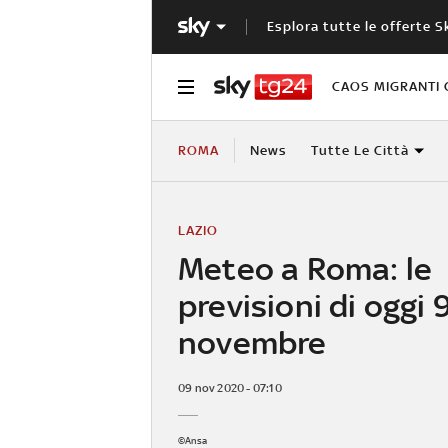
Esplora tutte le offerte S
CAOS MIGRANTI 
ROMA
News
Tutte Le Città
LAZIO
Meteo a Roma: le
previsioni di oggi 
novembre
09 nov 2020 - 07:10
©Ansa