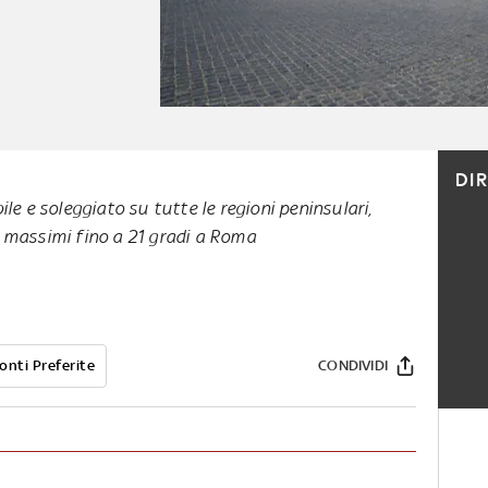
DI
le e soleggiato su tutte le regioni peninsulari,
 massimi fino a 21 gradi a Roma
onti Preferite
CONDIVIDI