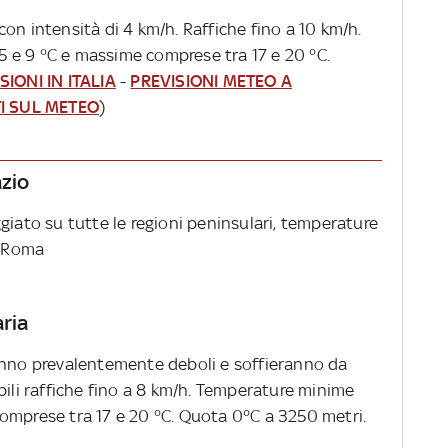
on intensità di 4 km/h. Raffiche fino a 10 km/h.
 e 9 °C e massime comprese tra 17 e 20 °C.
SIONI IN ITALIA
-
PREVISIONI METEO A
I SUL METEO
)
azio
giato su tutte le regioni peninsulari, temperature
a Roma
aria
anno prevalentemente deboli e soffieranno da
bili raffiche fino a 8 km/h. Temperature minime
omprese tra 17 e 20 °C. Quota 0°C a 3250 metri.