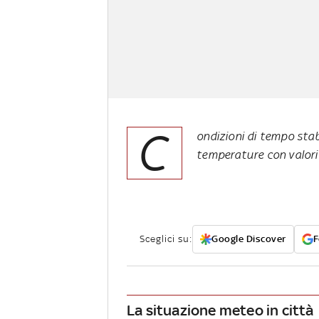
C
ondizioni di tempo stabi
temperature con valori
Sceglici su:
Google Discover
F
La situazione meteo in città