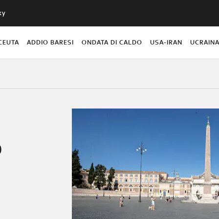
ky
CEUTA
ADDIO BARESI
ONDATA DI CALDO
USA-IRAN
UCRAIN
9