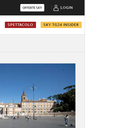
LOGIN
OFFERTE SKY
A
SPETTACOLO
SKY TG24 INSIDER