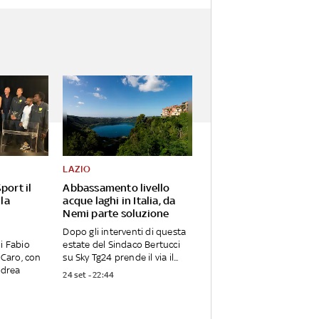
LAZIO
port il
Abbassamento livello
 la
acque laghi in Italia, da
Nemi parte soluzione
Dopo gli interventi di questa
i Fabio
estate del Sindaco Bertucci
 Caro, con
su Sky Tg24 prende il via il...
ndrea
24 set - 22:44