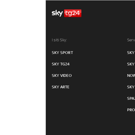
I siti Sky:
Serv
SKY SPORT
SKY
SKY TG24
SKY
SKY VIDEO
NO
SKY ARTE
SKY
SPA
PRO