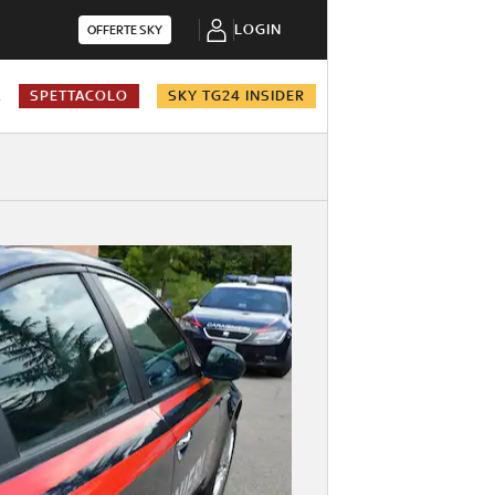
LOGIN
OFFERTE SKY
A
SPETTACOLO
SKY TG24 INSIDER