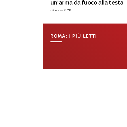
un'arma da fuoco alla testa
07 apr - 08:28
ROMA: I PIÙ LETTI