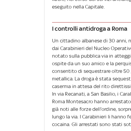
eseguito nella Capitale.
I controlli antidroga a Roma
Un cittadino albanese di 30 anni, n
dai Carabinieri del Nucleo Operati
notato sulla pubblica via in atteg
ospite da un suo amico e la perquis
consentito di sequestrare oltre 50
metallica. La droga è stata sequest
caserma in attesa del rito direttiss
In via Recanati, a San Basilio, i Ca
Roma Montesacro hanno arrestato d
già noti alle forze dell’ordine, sorp
lungo la via. I Carabinieri li hanno
cocaina. Gli arrestati sono stati sot