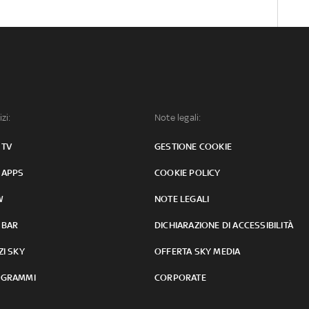
izi:
Note legali:
 TV
GESTIONE COOKIE
 APPS
COOKIE POLICY
W
NOTE LEGALI
 BAR
DICHIARAZIONE DI ACCESSIBILITÀ
ZI SKY
OFFERTA SKY MEDIA
GRAMMI
CORPORATE