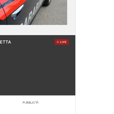
RETTA
LIVE
PUBBLICITÀ