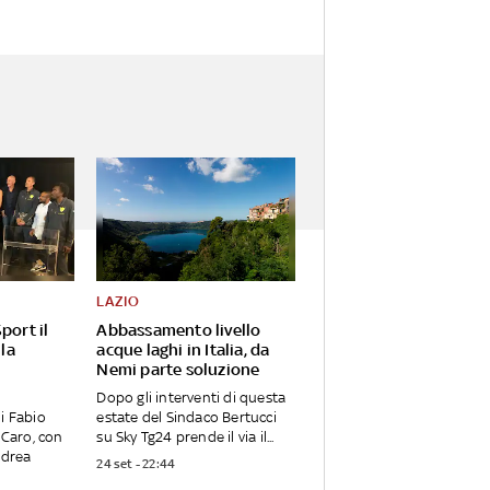
LAZIO
port il
Abbassamento livello
 la
acque laghi in Italia, da
Nemi parte soluzione
Dopo gli interventi di questa
i Fabio
estate del Sindaco Bertucci
 Caro, con
su Sky Tg24 prende il via il...
ndrea
24 set - 22:44