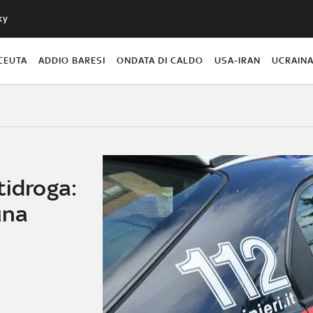
ky
CEUTA
ADDIO BARESI
ONDATA DI CALDO
USA-IRAN
UCRAIN
tidroga:
una