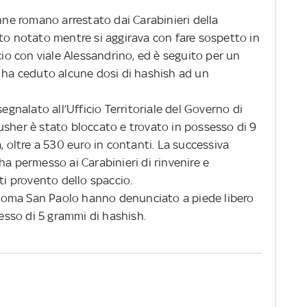
enne romano arrestato dai Carabinieri della
ato notato mentre si aggirava con fare sospetto in
cio con viale Alessandrino, ed è seguito per un
, ha ceduto alcune dosi di hashish ad un
segnalato all’Ufficio Territoriale del Governo di
usher è stato bloccato e trovato in possesso di 9
, oltre a 530 euro in contanti. La successiva
ha permesso ai Carabinieri di rinvenire e
ti provento dello spaccio.
ne Roma San Paolo hanno denunciato a piede libero
sso di 5 grammi di hashish.