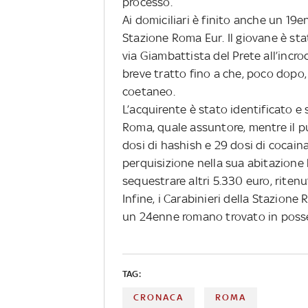
processo.
Ai domiciliari è finito anche un 19
Stazione Roma Eur. Il giovane è st
via Giambattista del Prete all’incro
breve tratto fino a che, poco dopo
coetaneo.
L’acquirente è stato identificato e 
Roma, quale assuntore, mentre il p
dosi di hashish e 29 dosi di cocaina
perquisizione nella sua abitazione 
sequestrare altri 5.330 euro, ritenu
Infine, i Carabinieri della Stazio
un 24enne romano trovato in posse
TAG:
CRONACA
ROMA