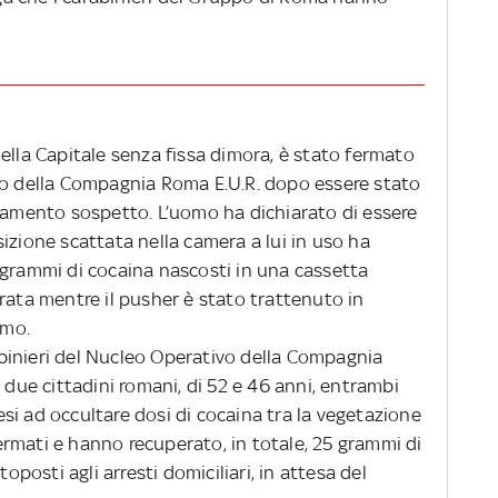
ella Capitale senza fissa dimora, è stato fermato
vo della Compagnia Roma E.U.R. dopo essere stato
giamento sospetto. L’uomo ha dichiarato di essere
izione scattata nella camera a lui in uso ha
 grammi di cocaina nascosti in una cassetta
rata mentre il pusher è stato trattenuto in
imo.
rabinieri del Nucleo Operativo della Compagnia
ue cittadini romani, di 52 e 46 anni, entrambi
resi ad occultare dosi di cocaina tra la vegetazione
 fermati e hanno recuperato, in totale, 25 grammi di
toposti agli arresti domiciliari, in attesa del