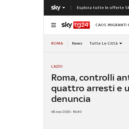
Esplora tutte le offerte S
CAOS MIGRANTI 
ROMA
News
Tutte Le Città
LAZIO
Roma, controlli an
quattro arresti e 
denuncia
06 nov 2020 - 16:40