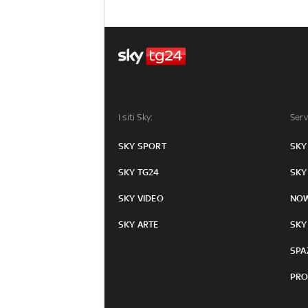
I siti Sky:
Serv
SKY SPORT
SKY
SKY TG24
SKY
SKY VIDEO
NO
SKY ARTE
SKY
SPA
PRO