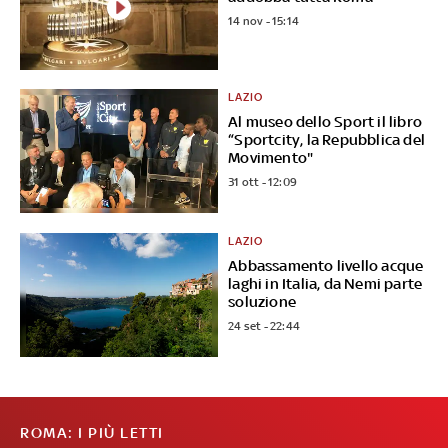
14 nov - 15:14
LAZIO
Al museo dello Sport il libro
“Sportcity, la Repubblica del
Movimento"
31 ott - 12:09
LAZIO
Abbassamento livello acque
laghi in Italia, da Nemi parte
soluzione
24 set - 22:44
ROMA: I PIÙ LETTI