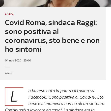
LAZIO
Covid Roma, sindaca Raggi:
sono positiva al
coronavirus, sto bene e non
ho sintomi
04 nov 2020 - 23:00
©Ansa
L
o ha reso noto la prima cittadina su
Facebook: “Sono positiva al Covid-19. Sto
bene e al momento non ho alcun sintomo.
Continuerò a lavorare da casa". La sindaca era in