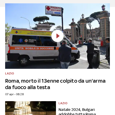
LAZIO
Roma, morto il 13enne colpito da un'arma
da fuoco alla testa
07 apr - 08:28
LAZIO
Natale 2024, Bulgari
addobba tutta Roma