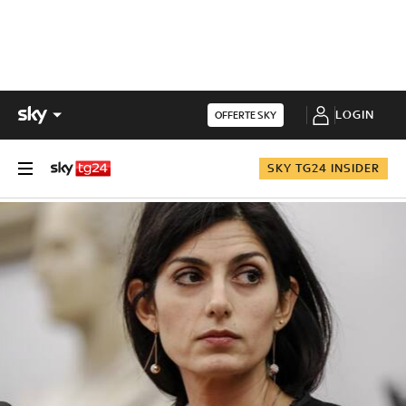
LOGIN
OFFERTE SKY
SKY TG24 INSIDER