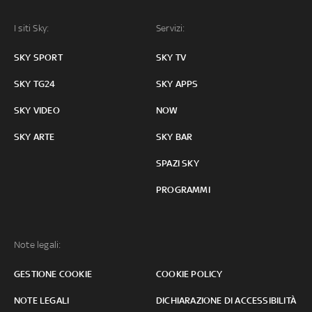
I siti Sky:
Servizi:
SKY SPORT
SKY TV
SKY TG24
SKY APPS
SKY VIDEO
NOW
SKY ARTE
SKY BAR
SPAZI SKY
PROGRAMMI
Note legali:
GESTIONE COOKIE
COOKIE POLICY
NOTE LEGALI
DICHIARAZIONE DI ACCESSIBILITÀ