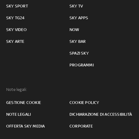
SKY SPORT
SKY TV
SKY TG24
SKY APPS
SKY VIDEO
NOW
SKY ARTE
SKY BAR
SPAZI SKY
PROGRAMMI
Note legali:
GESTIONE COOKIE
COOKIE POLICY
NOTE LEGALI
DICHIARAZIONE DI ACCESSIBILITÀ
OFFERTA SKY MEDIA
CORPORATE