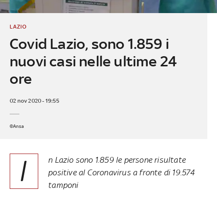
LAZIO
Covid Lazio, sono 1.859 i
nuovi casi nelle ultime 24
ore
02 nov 2020 - 19:55
©Ansa
I
n Lazio sono 1.859 le persone risultate
positive al Coronavirus a fronte di 19.574
tamponi