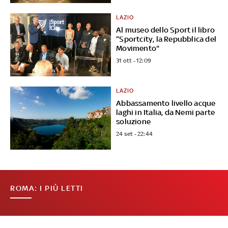
LAZIO
Al museo dello Sport il libro
“Sportcity, la Repubblica del
Movimento"
31 ott - 12:09
LAZIO
Abbassamento livello acque
laghi in Italia, da Nemi parte
soluzione
24 set - 22:44
ROMA: I PIÙ LETTI