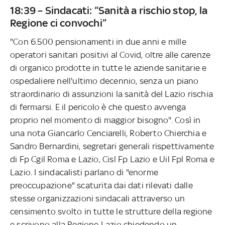
18:39 – Sindacati: “Sanità a rischio stop, la
Regione ci convochi”
"Con 6.500 pensionamenti in due anni e mille
operatori sanitari positivi al Covid, oltre alle carenze
di organico prodotte in tutte le aziende sanitarie e
ospedaliere nell'ultimo decennio, senza un piano
straordinario di assunzioni la sanità del Lazio rischia
di fermarsi. E il pericolo è che questo avvenga
proprio nel momento di maggior bisogno". Così in
una nota Giancarlo Cenciarelli, Roberto Chierchia e
Sandro Bernardini, segretari generali rispettivamente
di Fp Cgil Roma e Lazio, Cisl Fp Lazio e Uil Fpl Roma e
Lazio. I sindacalisti parlano di "enorme
preoccupazione" scaturita dai dati rilevati dalle
stesse organizzazioni sindacali attraverso un
censimento svolto in tutte le strutture della regione
e scrivono alla Regione Lazio chiedendo un