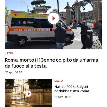
LAZIO
Roma, morto il 13enne colpito da un'arma
da fuoco alla testa
07 apr - 08:28
LAZIO
Natale 2024, Bulgari
addobba tutta Roma
14 nov - 15:14