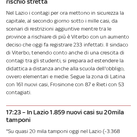
rischio stretta
Nel Lazio i contagi per ora mettono in sicurezza la
capitale, al secondo giorno sotto i mille casi, da
scenari di restrizioni aggiuntive mentre tra le
province a rischiare di più è Viterbo con un aumento
deciso che oggi fa registrare 233 infettati. Il sindaco
di Viterbo, tenendo conto anche di una crescita di
contagi tra gli studenti, si prepara ad estendere la
didattica a distanza anche alla scuola dell'obbligo,
ovvero elementari e medie. Segue la zona di Latina
con 161 nuovi casi, Frosinone con 87 e Rieti con 53
contagiati.
17:23 – In Lazio 1.859 nuovi casi su 20mila
tamponi
"Su quasi 20 mila tamponi oggi nel Lazio (-3.368