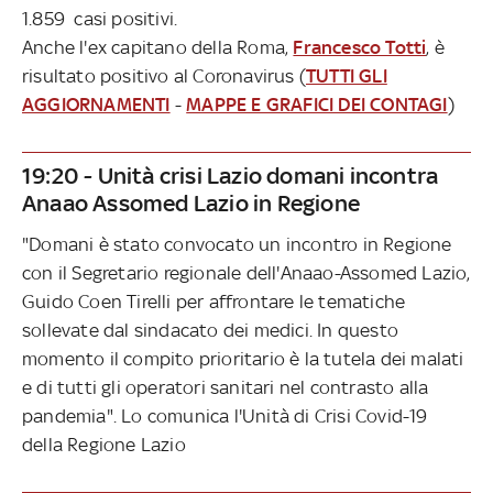
1.859 casi positivi.
Anche l'ex capitano della Roma,
Francesco Totti
, è
risultato positivo al Coronavirus (
TUTTI GLI
AGGIORNAMENTI
-
MAPPE E GRAFICI DEI CONTAGI
)
19:20 - Unità crisi Lazio domani incontra
Anaao Assomed Lazio in Regione
"Domani è stato convocato un incontro in Regione
con il Segretario regionale dell'Anaao-Assomed Lazio,
Guido Coen Tirelli per affrontare le tematiche
sollevate dal sindacato dei medici. In questo
momento il compito prioritario è la tutela dei malati
e di tutti gli operatori sanitari nel contrasto alla
pandemia". Lo comunica l'Unità di Crisi Covid-19
della Regione Lazio