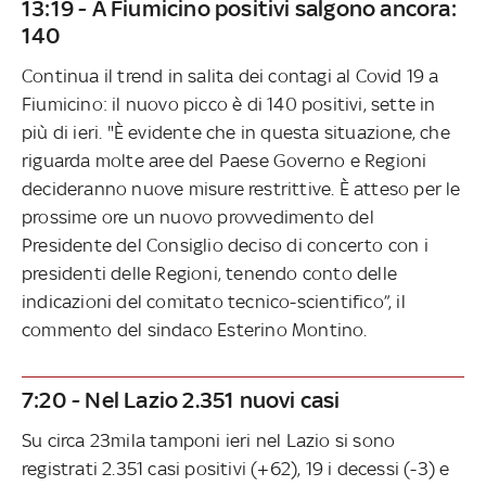
13:19 - A Fiumicino positivi salgono ancora:
140
Continua il trend in salita dei contagi al Covid 19 a
Fiumicino: il nuovo picco è di 140 positivi, sette in
più di ieri. "È evidente che in questa situazione, che
riguarda molte aree del Paese Governo e Regioni
decideranno nuove misure restrittive. È atteso per le
prossime ore un nuovo provvedimento del
Presidente del Consiglio deciso di concerto con i
presidenti delle Regioni, tenendo conto delle
indicazioni del comitato tecnico-scientifico”, il
commento del sindaco Esterino Montino.
7:20 - Nel Lazio 2.351 nuovi casi
Su circa 23mila tamponi ieri nel Lazio si sono
registrati 2.351 casi positivi (+62), 19 i decessi (-3) e