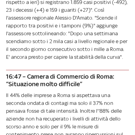
rispetto a ieri) si registrano 1.859 casi positivi (-492),
23 i decessi (+4) e 159 i guariti (+27)". Così
l'assessore regionale Alessio D'Amato. "Scende il
rapporto tra positivi e i tamponi (9%)" aggiunge
l'assessore sottolineando: "Dopo una settimana
scendiamo sotto i 2 mila casi a livello regionale e per
il secondo giorno consecutivo sotto i mille a Roma.
E' ancora presto per capire la stabilità della curva".
16:47 – Camera di Commercio di Roma:
“Situazione molto difficile”
ll 44% delle imprese a Roma si aspettava una
seconda ondata di contagi ma solo il 37% non
pensava fosse di tale intensità. Inoltre l''88% delle
aziende non ha recuperato i livelli di attività dello
scorso anno e solo per il 9% le misure di
contenimento prese non avranno ripercussioni sul