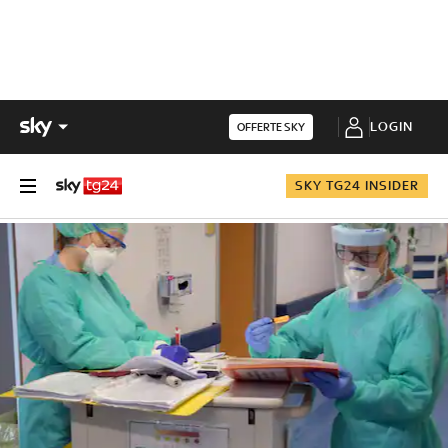
LOGIN
OFFERTE SKY
SKY TG24 INSIDER