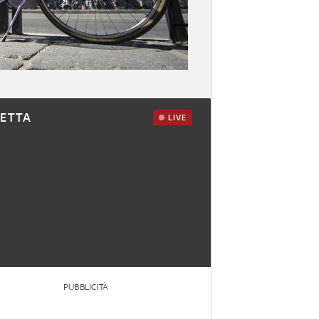
RETTA
LIVE
PUBBLICITÀ