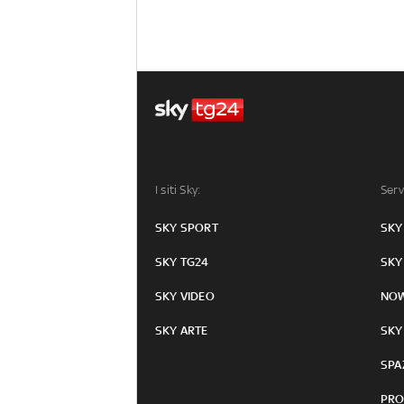
I siti Sky:
Serv
SKY SPORT
SKY
SKY TG24
SKY
SKY VIDEO
NO
SKY ARTE
SKY
SPA
PRO