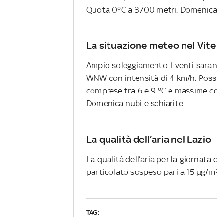
Quota 0°C a 3700 metri. Domenica 
La situazione meteo nel Vit
Ampio soleggiamento. I venti sara
WNW con intensità di 4 km/h. Possi
comprese tra 6 e 9 °C e massime co
Domenica nubi e schiarite.
La qualità dell’aria nel Lazio
La qualità dell’aria per la giornata 
particolato sospeso pari a 15 µg/m³
TAG: