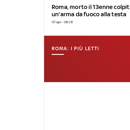
Roma, morto il 13enne colpit
un'arma da fuoco alla testa
07 apr - 08:28
ROMA: I PIÙ LETTI