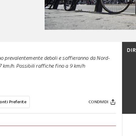
DI
nno prevalentemente deboli e soffieranno da Nord-
7 km/h. Possibili raffiche fino a 9 km/h
onti Preferite
CONDIVIDI