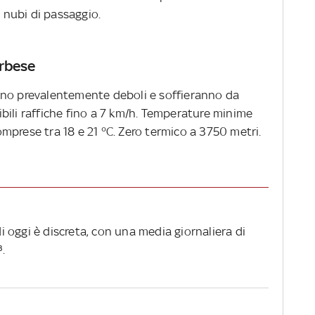
nubi di passaggio.
erbese
nno prevalentemente deboli e soffieranno da
bili raffiche fino a 7 km/h. Temperature minime
mprese tra 18 e 21 °C. Zero termico a 3750 metri.
di oggi è discreta, con una media giornaliera di
.