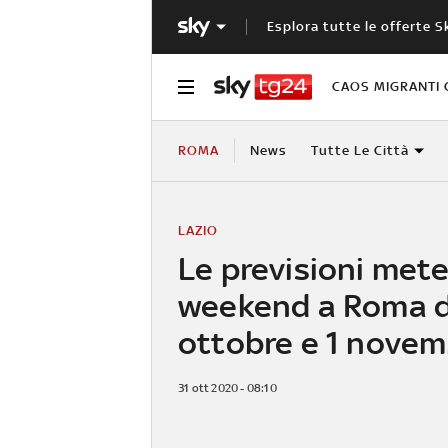
Esplora tutte le offerte S
CAOS MIGRANTI 
ROMA
News
Tutte Le Città
LAZIO
Le previsioni mete
weekend a Roma d
ottobre e 1 novem
31 ott 2020 - 08:10