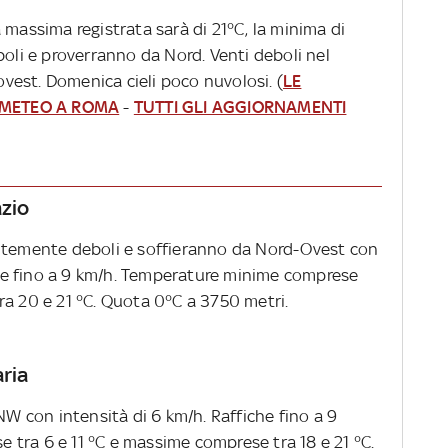
 massima registrata sarà di 21°C, la minima di
boli e proverranno da Nord. Venti deboli nel
est. Domenica cieli poco nuvolosi. (
LE
 METEO A ROMA
-
TUTTI GLI AGGIORNAMENTI
azio
entemente deboli e soffieranno da Nord-Ovest con
iche fino a 9 km/h. Temperature minime comprese
ra 20 e 21 °C. Quota 0°C a 3750 metri.
aria
 con intensità di 6 km/h. Raffiche fino a 9
tra 6 e 11 °C e massime comprese tra 18 e 21 °C.