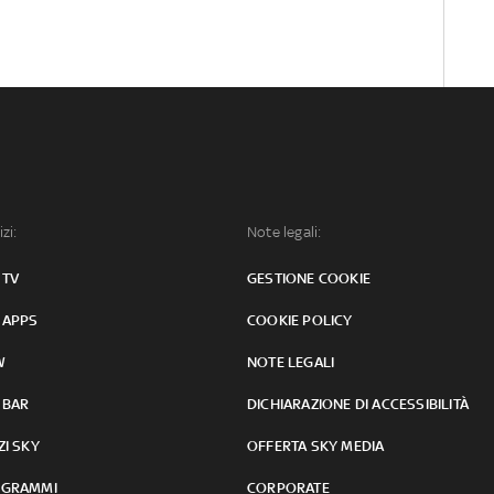
izi:
Note legali:
 TV
GESTIONE COOKIE
 APPS
COOKIE POLICY
W
NOTE LEGALI
 BAR
DICHIARAZIONE DI ACCESSIBILITÀ
ZI SKY
OFFERTA SKY MEDIA
GRAMMI
CORPORATE