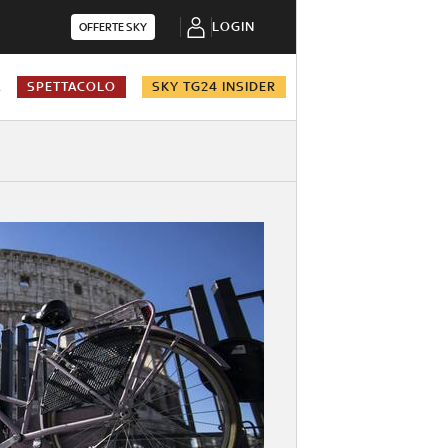
LOGIN
OFFERTE SKY
A
SPETTACOLO
SKY TG24 INSIDER