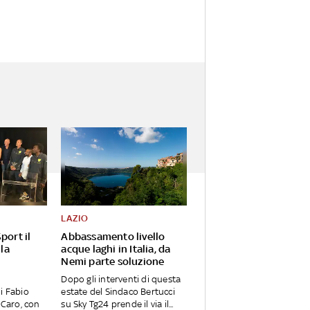
LAZIO
port il
Abbassamento livello
 la
acque laghi in Italia, da
Nemi parte soluzione
Dopo gli interventi di questa
i Fabio
estate del Sindaco Bertucci
 Caro, con
su Sky Tg24 prende il via il...