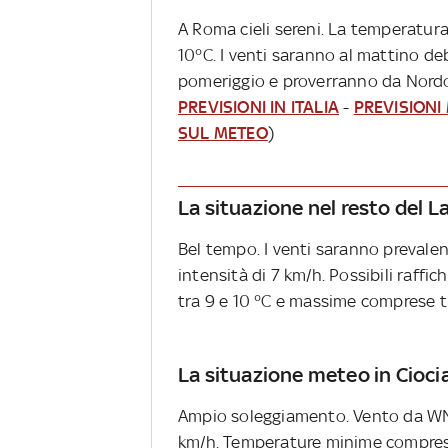
A Roma cieli sereni. La temperatura
10°C. I venti saranno al mattino de
pomeriggio e proverranno da Nordov
PREVISIONI IN ITALIA
-
PREVISIONI
SUL METEO
)
La situazione nel resto del L
Bel tempo. I venti saranno preval
intensità di 7 km/h. Possibili raff
tra 9 e 10 °C e massime comprese t
La situazione meteo in Cioci
Ampio soleggiamento. Vento da WNW
km/h. Temperature minime comprese 