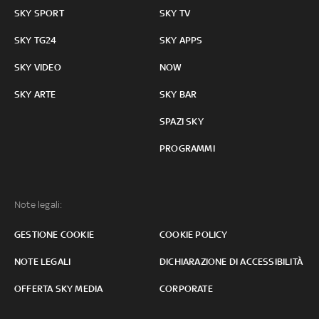
SKY SPORT
SKY TV
SKY TG24
SKY APPS
SKY VIDEO
NOW
SKY ARTE
SKY BAR
SPAZI SKY
PROGRAMMI
Note legali:
GESTIONE COOKIE
COOKIE POLICY
NOTE LEGALI
DICHIARAZIONE DI ACCESSIBILITÀ
OFFERTA SKY MEDIA
CORPORATE