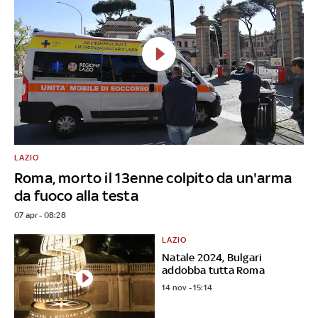
LAZIO
Roma, morto il 13enne colpito da un'arma
da fuoco alla testa
07 apr - 08:28
LAZIO
Natale 2024, Bulgari
addobba tutta Roma
14 nov - 15:14