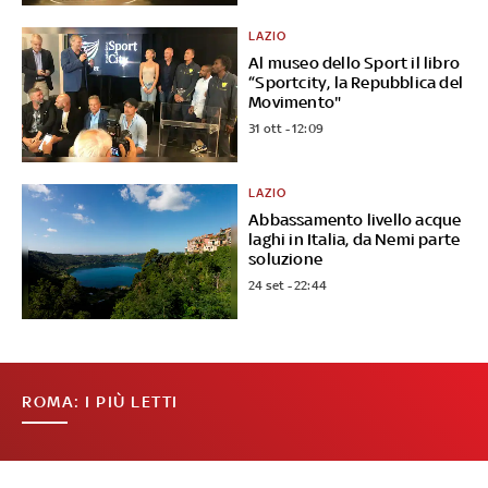
LAZIO
Al museo dello Sport il libro
“Sportcity, la Repubblica del
Movimento"
31 ott - 12:09
LAZIO
Abbassamento livello acque
laghi in Italia, da Nemi parte
soluzione
24 set - 22:44
ROMA: I PIÙ LETTI