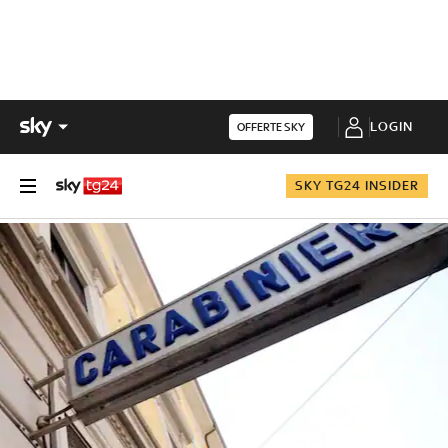
LOGIN
OFFERTE SKY
SKY TG24 INSIDER