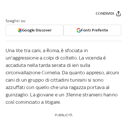
CONDIVIDI
Sceglici su:
Google Discover
Fonti Preferite
Una lite tra cani, a Roma, è sfociata in
un'aggressione a colpi di coltello. La vicenda è
accaduta nella tarda serata di ieri sulla
circonvallazione Cornelia. Da quanto appreso, alcuni
cani di un gruppo di cittadini tunisini si sono
azzuffati con quello che una ragazza portava al
guinzaglio. La giovane e un 31enne straniero hanno
così cominciato a litigare.
PUBBLICITÀ