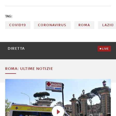
TAG:
COVID19
CORONAVIRUS
ROMA
LAZIO
DIRETTA
LIVE
ROMA: ULTIME NOTIZIE