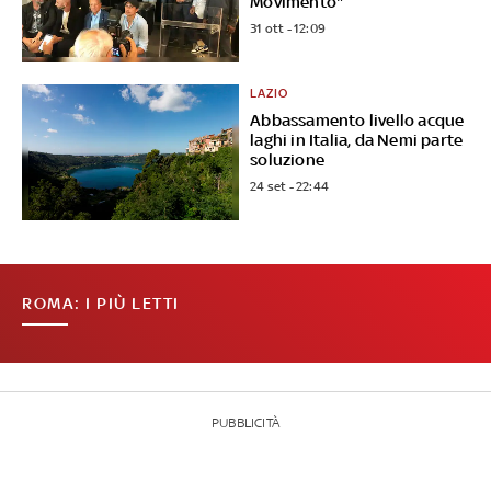
Movimento"
31 ott - 12:09
LAZIO
Abbassamento livello acque
laghi in Italia, da Nemi parte
soluzione
24 set - 22:44
ROMA: I PIÙ LETTI
PUBBLICITÀ