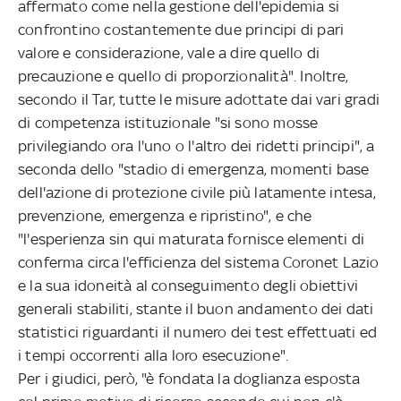
affermato come nella gestione dell'epidemia si
confrontino costantemente due principi di pari
valore e considerazione, vale a dire quello di
precauzione e quello di proporzionalità". Inoltre,
secondo il Tar, tutte le misure adottate dai vari gradi
di competenza istituzionale "si sono mosse
privilegiando ora l'uno o l'altro dei ridetti principi", a
seconda dello "stadio di emergenza, momenti base
dell'azione di protezione civile più latamente intesa,
prevenzione, emergenza e ripristino", e che
"l'esperienza sin qui maturata fornisce elementi di
conferma circa l'efficienza del sistema Coronet Lazio
e la sua idoneità al conseguimento degli obiettivi
generali stabiliti, stante il buon andamento dei dati
statistici riguardanti il numero dei test effettuati ed
i tempi occorrenti alla loro esecuzione".
Per i giudici, però, "è fondata la doglianza esposta