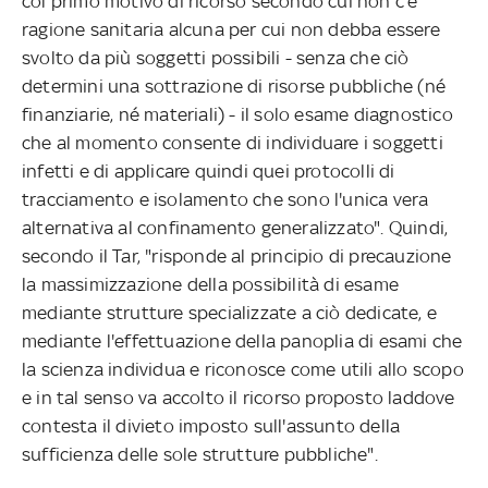
col primo motivo di ricorso secondo cui non c'è
ragione sanitaria alcuna per cui non debba essere
svolto da più soggetti possibili - senza che ciò
determini una sottrazione di risorse pubbliche (né
finanziarie, né materiali) - il solo esame diagnostico
che al momento consente di individuare i soggetti
infetti e di applicare quindi quei protocolli di
tracciamento e isolamento che sono l'unica vera
alternativa al confinamento generalizzato". Quindi,
secondo il Tar, "risponde al principio di precauzione
la massimizzazione della possibilità di esame
mediante strutture specializzate a ciò dedicate, e
mediante l'effettuazione della panoplia di esami che
la scienza individua e riconosce come utili allo scopo
e in tal senso va accolto il ricorso proposto laddove
contesta il divieto imposto sull'assunto della
sufficienza delle sole strutture pubbliche".