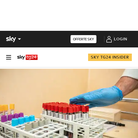
LOGIN
OFFERTE SKY
SKY TG24 INSIDER