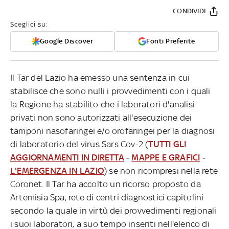
CONDIVIDI
Sceglici su:
Google Discover
Fonti Preferite
Il Tar del Lazio ha emesso una sentenza in cui
stabilisce che sono nulli i provvedimenti con i quali
la Regione ha stabilito che i laboratori d'analisi
privati non sono autorizzati all'esecuzione dei
tamponi nasofaringei e/o orofaringei per la diagnosi
di laboratorio del virus Sars Cov-2 (
TUTTI GLI
AGGIORNAMENTI IN DIRETTA
-
MAPPE E GRAFICI
-
L'EMERGENZA IN LAZIO
) se non ricompresi nella rete
Coronet. Il Tar ha accolto un ricorso proposto da
Artemisia Spa, rete di centri diagnostici capitolini
secondo la quale in virtù dei provvedimenti regionali
i suoi laboratori, a suo tempo inseriti nell'elenco di