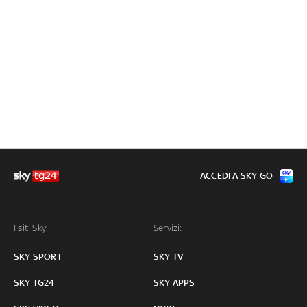
ACCEDI A SKY GO
I siti Sky:
Servizi:
SKY SPORT
SKY TV
SKY TG24
SKY APPS