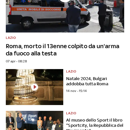
LAZIO
Roma, morto il 13enne colpito da un'arma
da fuoco alla testa
07 apr - 08:28
LAZIO
Natale 2024, Bulgari
addobba tutta Roma
14 nov - 15:14
LAZIO
Al museo dello Sport il libro
“Sportcity, la Repubblica del