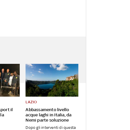
LAZIO
port il
Abbassamento livello
 la
acque laghi in Italia, da
Nemi parte soluzione
Dopo gli interventi di questa