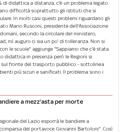
0% di didattica a distanza, c'è un problema legato
no difficoltà soprattutto gli istituti che si
lare. In molti casi questi problemi riguardano gli
piegato Mario Rusconi, presidente dell'Associazione
 domani, secondo la circolare del ministero,
ad, mi auguro ci sia un po' di tolleranza. Non si
con le scuole" aggiunge "Sappiamo che c'è stata
 didattica in presenza però le Regioni si
ul fronte del trasporto pubblico - sottolinea
ienti più sicuri e sanificati. Il problema sono i
 bandiere a mezz'asta per morte
 regionale del Lazio esporrà le bandiere a
 scomparsa del portavoce Giovanni Bartoloni". Così