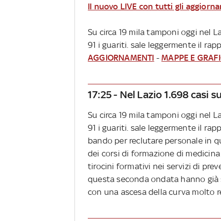
Il nuovo LIVE con tutti gli aggiorna
Su circa 19 mila tamponi oggi nel Laz
91 i guariti. sale leggermente il rap
AGGIORNAMENTI
-
MAPPE E GRAFI
17:25 - Nel Lazio 1.698 casi 
Su circa 19 mila tamponi oggi nel Laz
91 i guariti. sale leggermente il rapp
bando per reclutare personale in q
dei corsi di formazione di medicin
tirocini formativi nei servizi di prev
questa seconda ondata hanno già 
con una ascesa della curva molto 