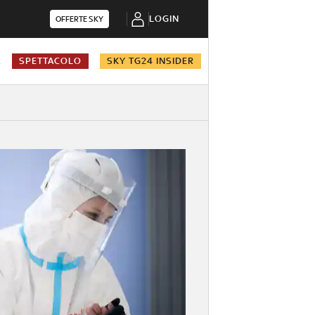
LOGIN
OFFERTE SKY
A
SPETTACOLO
SKY TG24 INSIDER