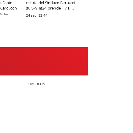
i Fabio
estate del Sindaco Bertucci
 Caro, con
su Sky Tg24 prende il via il...
ndrea
24 set - 22:44
PUBBLICITÀ