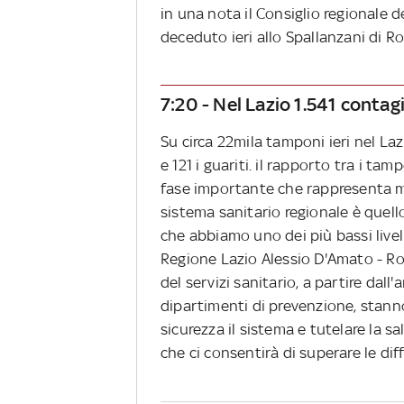
in una nota il Consiglio regionale de
deceduto ieri allo Spallanzani di 
7:20 - Nel Lazio 1.541 contag
Su circa 22mila tamponi ieri nel Lazio
e 121 i guariti. il rapporto tra i ta
fase importante che rappresenta me
sistema sanitario regionale è quel
che abbiamo uno dei più bassi livelli
Regione Lazio Alessio D'Amato - Rom
del servizi sanitario, a partire dall
dipartimenti di prevenzione, stann
sicurezza il sistema e tutelare la sa
che ci consentirà di superare le diff