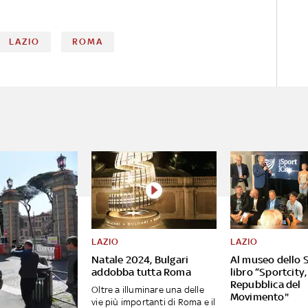
LAZIO
ROMA
LAZIO
LAZIO
Natale 2024, Bulgari
Al museo dello S
addobba tutta Roma
libro “Sportcity,
Repubblica del
Oltre a illuminare una delle
Movimento"
vie più importanti di Roma e il