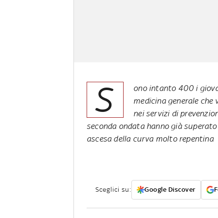
S
ono intanto 400 i giovan
medicina generale che v
nei servizi di prevenzion
seconda ondata hanno già superato
ascesa della curva molto repentina
Sceglici su:
Google Discover
F