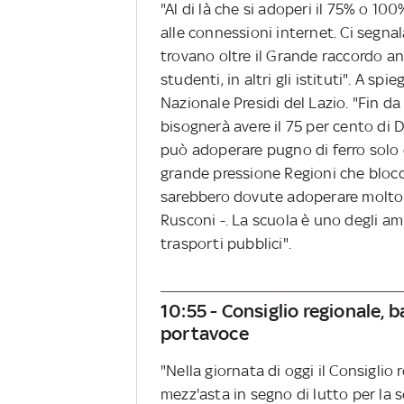
"Al di là che si adoperi il 75% o 10
alle connessioni internet. Ci segnala
trovano oltre il Grande raccordo anu
studenti, in altri gli istituti". A s
Nazionale Presidi del Lazio. "Fin da
bisognerà avere il 75 per cento di D
può adoperare pugno di ferro solo 
grande pressione Regioni che blocco
sarebbero dovute adoperare molto s
Rusconi -. La scuola è uno degli amb
trasporti pubblici".
10:55 - Consiglio regionale,
portavoce
"Nella giornata di oggi il Consiglio
mezz'asta in segno di lutto per la