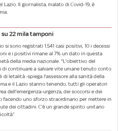
l Lazio. Il giornalista, malato di Covid-19, è
Roma.
i su 22 mila tamponi
 si sono registrati 1.541 casi positivi, 10 i decessi
mponi e i positivi rimane al 7% un dato in questa
tà della media nazionale. "L'obiettivo del
lo di continuare a salvare vite umane tenuto conto
 di letalità -spiega l'assessore alla sanità della
a e il Lazio stanno tenendo, tutti gli operatori
'area dell'emergenza-urgenza, dei soccorsi e dei
o facendo uno sforzo straordinario per mettere in
lute dei cittadini. C'è un grande spirito unitario
icoltà”.