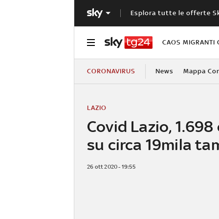
Esplora tutte le offerte S
CAOS MIGRANTI 
CORONAVIRUS
News
Mappa Cont
LAZIO
Covid Lazio, 1.698
su circa 19mila t
26 ott 2020 - 19:55