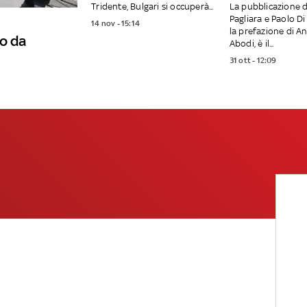
Tridente, Bulgari si occuperà...
La pubblicazione d
Pagliara e Paolo Di
14 nov - 15:14
la prefazione di A
o da
Abodi, è il...
31 ott - 12:09