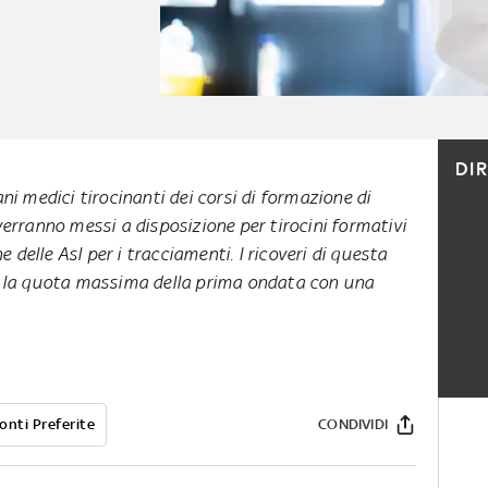
DI
i medici tirocinanti dei corsi di formazione di
erranno messi a disposizione per tirocini formativi
e delle Asl per i tracciamenti. I ricoveri di questa
 la quota massima della prima ondata con una
onti Preferite
CONDIVIDI