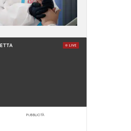
RETTA
LIVE
PUBBLICITÀ