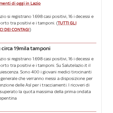
menti di oggi in Lazio
io si registrano 1.698 casi positivi, 16 i decessi e
porto tra positivi e i tamponi. (
TUTTI GLI
CI DEI CONTAGI
)
su circa 19mila tamponi
io si registrano 1.698 casi positivi, 16 i decessi e
orto tra positivi e i tamponi. Su Salutelazio.it il
uiescenza. Sono 400 i giovani medici tirocinanti
a generale che verranno messi a disposizione per
enzione delle Asl per i tracciamenti. I ricoveri di
superato la quota massima della prima ondata
repentina