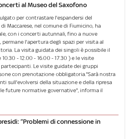
 concerti al Museo del Saxofono
lgato per contrastare l'espandersi del
 di Maccarese, nel comune di Fiumicino, ha
, con i concerti autunnali, fino a nuove
, permane l'apertura degli spazi per visita al
ia. La visita guidata dei singoli è possibile il
10.30 - 12.00 - 16.00 - 17.30 ) e le visite
artecipanti. Le visite guidate dei gruppi
one con prenotazione obbligatoria."Sarà nostra
i sull'evolversi della situazione e della ripresa
alle future normative governative", informa il
 presidi: “Problemi di connessione in