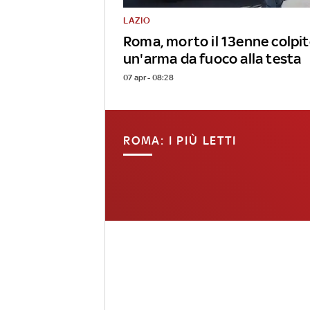
LAZIO
Roma, morto il 13enne colpit
un'arma da fuoco alla testa
07 apr - 08:28
ROMA: I PIÙ LETTI