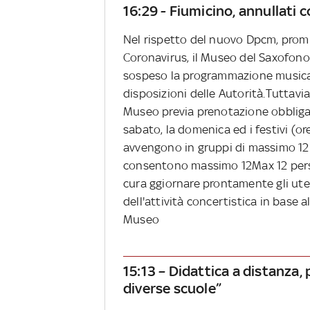
16:29 - Fiumicino, annullati
Nel rispetto del nuovo Dpcm, promu
Coronavirus, il Museo del Saxofono
sospeso la programmazione musicale
disposizioni delle Autorità.Tuttavia
Museo previa prenotazione obbligator
sabato, la domenica ed i festivi (ore 
avvengono in gruppi di massimo 12 p
consentono massimo 12Max 12 pers
cura ggiornare prontamente gli utent
dell'attività concertistica in base 
Museo
15:13 – Didattica a distanza,
diverse scuole”