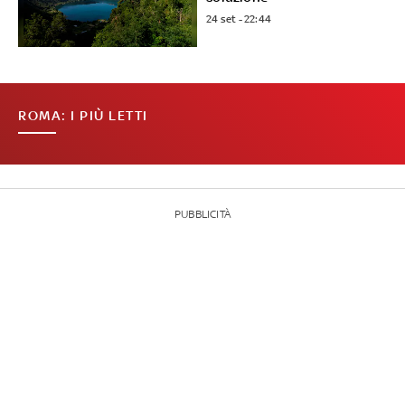
24 set - 22:44
ROMA: I PIÙ LETTI
PUBBLICITÀ