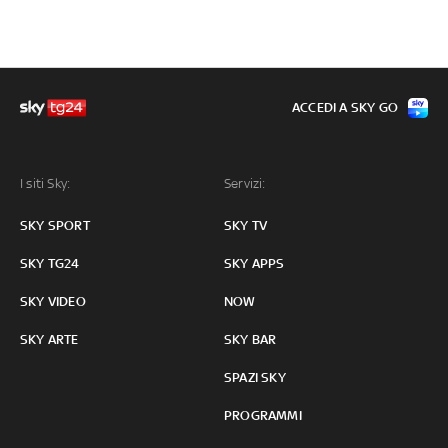
ACCEDI A SKY GO
I siti Sky:
Servizi:
SKY SPORT
SKY TV
SKY TG24
SKY APPS
SKY VIDEO
NOW
SKY ARTE
SKY BAR
SPAZI SKY
PROGRAMMI