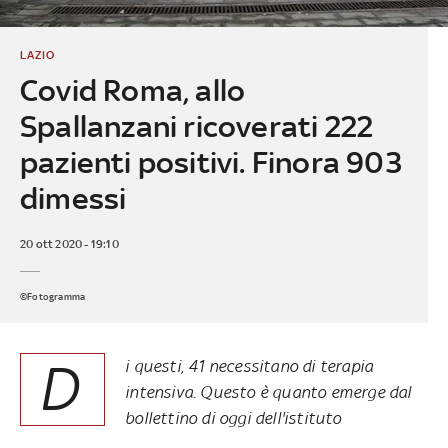
LAZIO
Covid Roma, allo
Spallanzani ricoverati 222
pazienti positivi. Finora 903
dimessi
20 ott 2020 - 19:10
©Fotogramma
D
i questi, 41 necessitano di terapia
intensiva. Questo è quanto emerge dal
bollettino di oggi dell'istituto