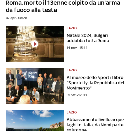
Roma, morto il 13enne colpito da un'arma
da fuoco alla testa
07 apr - 08:28
LAZIO
Natale 2024, Bulgari
addobba tutta Roma
14 nov - 15:14
LAZIO
Al museo dello Sport il libro
“Sportcity, la Repubblica del
Movimento"
31 ott - 12:09
LAZIO
Abbassamento livello acque
laghi in Italia, da Nemi parte
soluzione