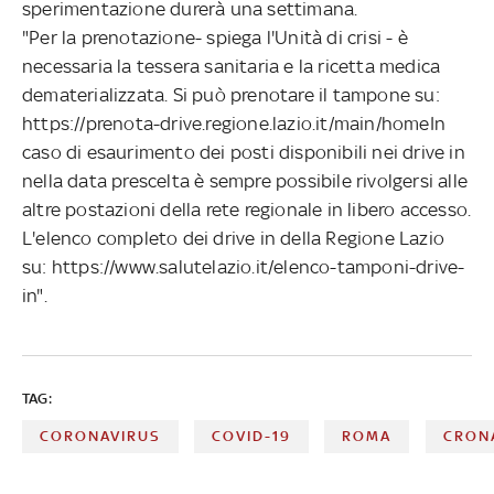
sperimentazione durerà una settimana.
"Per la prenotazione- spiega l'Unità di crisi - è
necessaria la tessera sanitaria e la ricetta medica
dematerializzata. Si può prenotare il tampone su:
https://prenota-drive.regione.lazio.it/main/homeIn
caso di esaurimento dei posti disponibili nei drive in
nella data prescelta è sempre possibile rivolgersi alle
altre postazioni della rete regionale in libero accesso.
L'elenco completo dei drive in della Regione Lazio
su: https://www.salutelazio.it/elenco-tamponi-drive-
in".
TAG:
CORONAVIRUS
COVID-19
ROMA
CRON