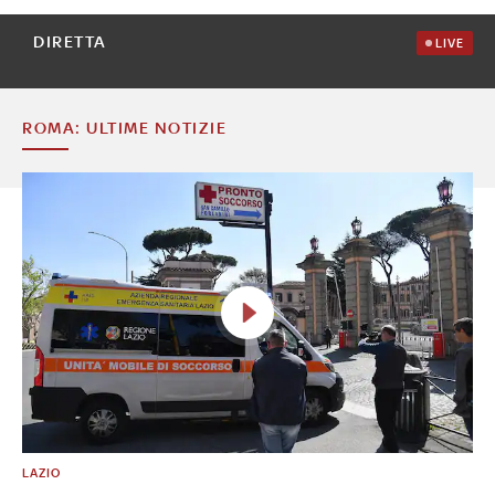
DIRETTA
LIVE
ROMA: ULTIME NOTIZIE
LAZIO