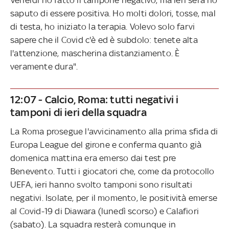
saputo di essere positiva. Ho molti dolori, tosse, mal
di testa, ho iniziato la terapia. Volevo solo farvi
sapere che il Covid c'è ed è subdolo: tenete alta
l'attenzione, mascherina distanziamento. È
veramente dura".
12:07 - Calcio, Roma: tutti negativi i
tamponi di ieri della squadra
La Roma prosegue l'avvicinamento alla prima sfida di
Europa League del girone e conferma quanto già
domenica mattina era emerso dai test pre
Benevento. Tutti i giocatori che, come da protocollo
UEFA, ieri hanno svolto tamponi sono risultati
negativi. Isolate, per il momento, le positività emerse
al Covid-19 di Diawara (lunedì scorso) e Calafiori
(sabato). La squadra resterà comunque in