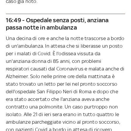
caso già noto.
16:49 - Ospedale senza posti, anziana
passa notte in ambulanza
Una decina di ore e anche la notte trascorse a bordo
di un'ambulanza. In attesa che si liberasse un posto
per i malati di Covid. È l'odissea vissuta da
un'anziana donna di 85 anni, con problemi
respiratori causati dal Coronavirus e malata anche di
Alzheimer. Solo nelle prime ore della mattinata è
stato trovato un letto per lei nel pronto soccorso
dell'ospedale San Filippo Neri di Roma e dopo che
era stato accertato che l'anziana aveva anche
contratto una polmonite. Un caso purtroppo non
isolato. Alle 21 di ieri sera erano in tutto quattro le
ambulanze parcheggiate vicino al pronto soccorso,
con pazienti Covid a bordo in attesa di ricovero.