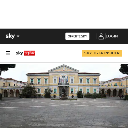
LOGIN
OFFERTE SKY
SKY TG24 INSIDER