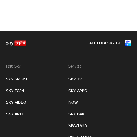
ACCEDI A SKY GO
I siti Sky:
Servizi:
SKY SPORT
SKY TV
SKY TG24
SKY APPS
SKY VIDEO
NOW
SKY ARTE
SKY BAR
SPAZI SKY