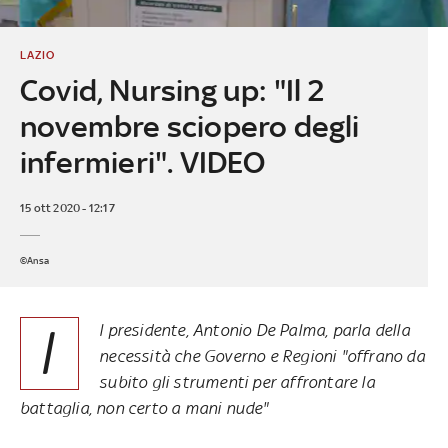
LAZIO
Covid, Nursing up: "Il 2
novembre sciopero degli
infermieri". VIDEO
15 ott 2020 - 12:17
©Ansa
I
l presidente, Antonio De Palma, parla della
necessità che Governo e Regioni "offrano da
subito gli strumenti per affrontare la
battaglia, non certo a mani nude"