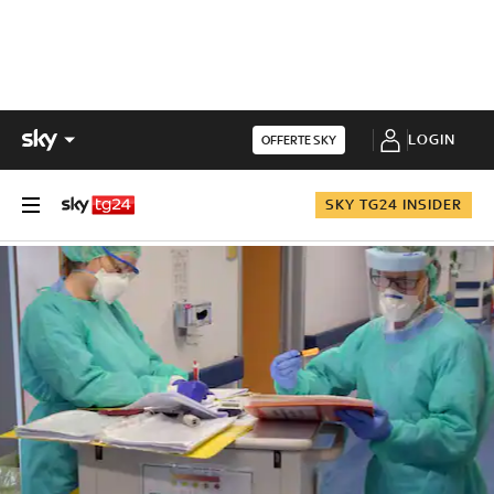
LOGIN
OFFERTE SKY
SKY TG24 INSIDER