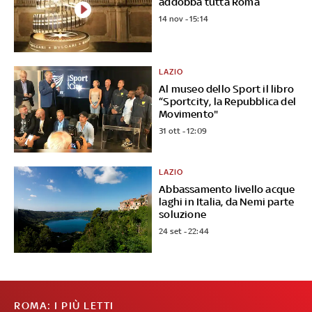
addobba tutta Roma
14 nov - 15:14
LAZIO
Al museo dello Sport il libro
“Sportcity, la Repubblica del
Movimento"
31 ott - 12:09
LAZIO
Abbassamento livello acque
laghi in Italia, da Nemi parte
soluzione
24 set - 22:44
ROMA: I PIÙ LETTI