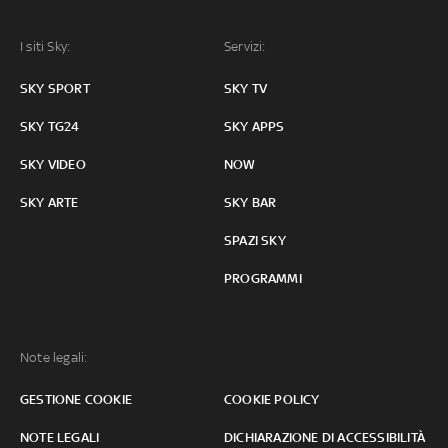
I siti Sky:
Servizi:
SKY SPORT
SKY TV
SKY TG24
SKY APPS
SKY VIDEO
NOW
SKY ARTE
SKY BAR
SPAZI SKY
PROGRAMMI
Note legali:
GESTIONE COOKIE
COOKIE POLICY
NOTE LEGALI
DICHIARAZIONE DI ACCESSIBILITÀ