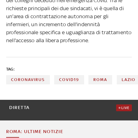
dei colleghi deceduti nell'emergenza Covid. Tra le
richieste principali dei due sindacati, vi è quella di
un'area di contrattazione autonoma per gli
infermieri, un incremento dell'indennità
professionale specifica e uguaglianza di trattamento
nell'accesso alla libera professione.
TAG:
CORONAVIRUS
COVID19
ROMA
LAZIO
DIRETTA
LIVE
ROMA: ULTIME NOTIZIE