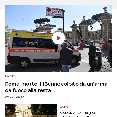
LAZIO
Roma, morto il 13enne colpito da un'arma
da fuoco alla testa
07 apr - 08:28
LAZIO
Natale 2024, Bulgari