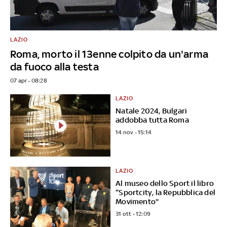
LAZIO
Roma, morto il 13enne colpito da un'arma
da fuoco alla testa
07 apr - 08:28
LAZIO
Natale 2024, Bulgari
addobba tutta Roma
14 nov - 15:14
LAZIO
Al museo dello Sport il libro
“Sportcity, la Repubblica del
Movimento"
31 ott - 12:09