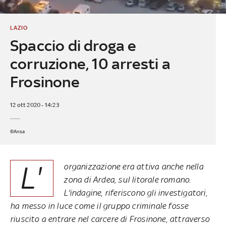
LAZIO
Spaccio di droga e
corruzione, 10 arresti a
Frosinone
12 ott 2020 - 14:23
©Ansa
L'
organizzazione era attiva anche nella
zona di Ardea, sul litorale romano.
L'indagine, riferiscono gli investigatori,
ha messo in luce come il gruppo criminale fosse
riuscito a entrare nel carcere di Frosinone, attraverso