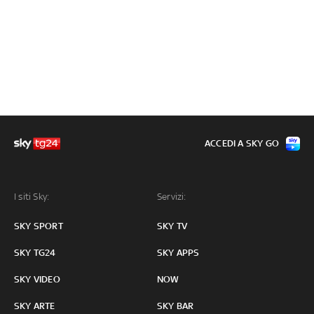
ACCEDI A SKY GO
I siti Sky:
Servizi:
SKY SPORT
SKY TV
SKY TG24
SKY APPS
SKY VIDEO
NOW
SKY ARTE
SKY BAR