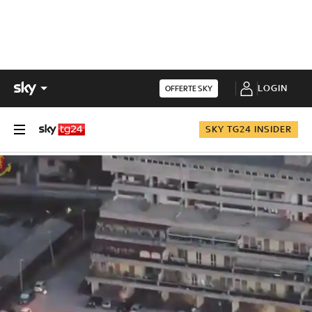
LOGIN
OFFERTE SKY
SKY TG24 INSIDER