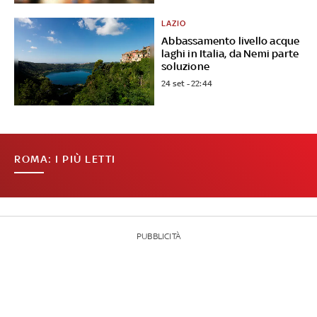
LAZIO
Abbassamento livello acque
laghi in Italia, da Nemi parte
soluzione
24 set - 22:44
ROMA: I PIÙ LETTI
PUBBLICITÀ