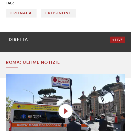
TAG:
CRONACA
FROSINONE
DIRETTA
LIVE
ROMA: ULTIME NOTIZIE