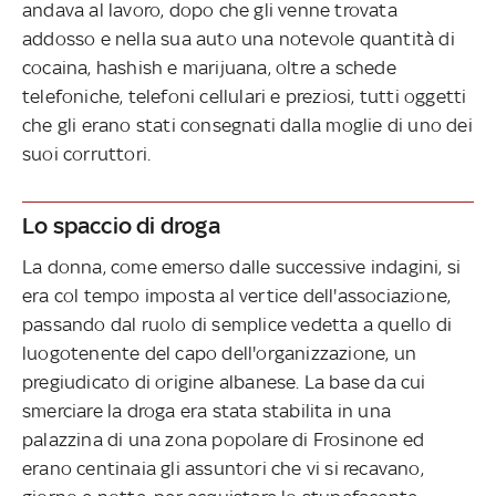
andava al lavoro, dopo che gli venne trovata
addosso e nella sua auto una notevole quantità di
cocaina, hashish e marijuana, oltre a schede
telefoniche, telefoni cellulari e preziosi, tutti oggetti
che gli erano stati consegnati dalla moglie di uno dei
suoi corruttori.
Lo spaccio di droga
La donna, come emerso dalle successive indagini, si
era col tempo imposta al vertice dell'associazione,
passando dal ruolo di semplice vedetta a quello di
luogotenente del capo dell'organizzazione, un
pregiudicato di origine albanese. La base da cui
smerciare la droga era stata stabilita in una
palazzina di una zona popolare di Frosinone ed
erano centinaia gli assuntori che vi si recavano,