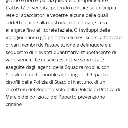
giorno e notte, per acquistare lo stupefacente.
L'attività di vendita, potendo contare su un'ampia
rete di spacciatori e vedette, alcune delle quali
addette anche alla custodia della droga, si era
allargata fino al litorale laziale. Gli sviluppi delle
indagini hanno già portato nei mesi scorsi all'arresto
di vari membri dell'associazione a delinquere e al
sequestro di rilevanti quantitativi stupefacente di
vario genere. Le misure restrittive sono state
eseguite dagli agenti della Squadra mobile, con
l'ausilio di unità cinofile antidroga del Reparto
cinofili della Polizia di Stato di Nettuno, di un
elicottero del Reparto Volo della Polizia di Pratica di
Mare e dei poliziotti del Reparto prevenzione
crimine.