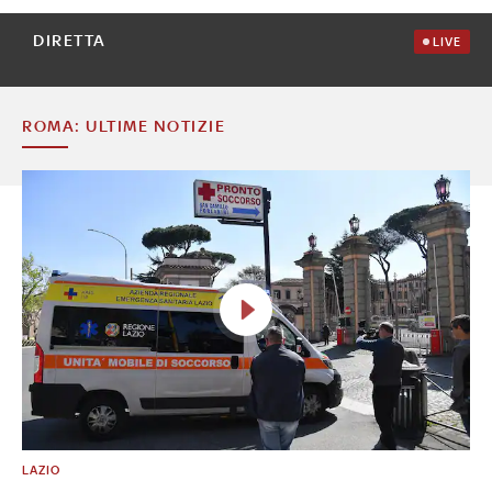
DIRETTA
LIVE
ROMA: ULTIME NOTIZIE
LAZIO