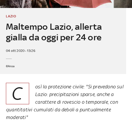
LAZIO
Maltempo Lazio, allerta
gialla da oggi per 24 ore
04 ott 2020 - 13:26
©Ansa
C
osì la protezione civile: "Si prevedono sul
Lazio: precipitazioni sparse, anche a
carattere di rovescio o temporale, con
quantitativi cumulati da deboli a puntualmente
moderati"