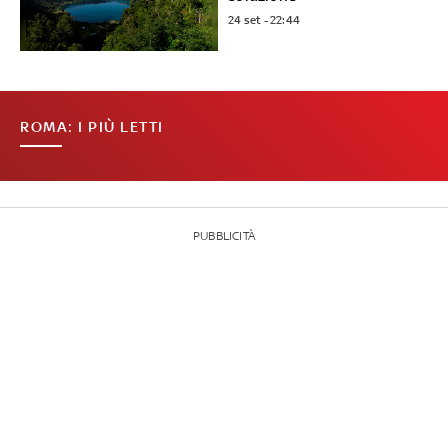
24 set - 22:44
ROMA: I PIÙ LETTI
PUBBLICITÀ