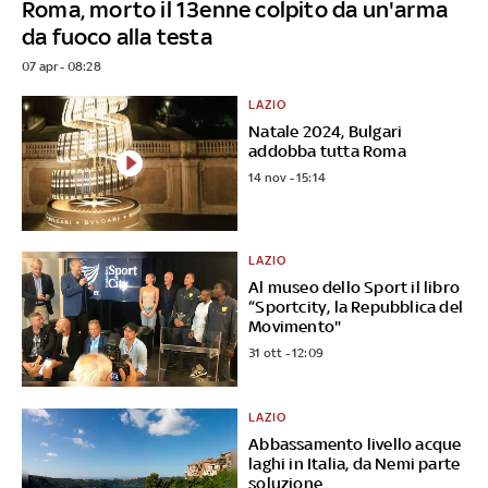
Roma, morto il 13enne colpito da un'arma
da fuoco alla testa
07 apr - 08:28
LAZIO
Natale 2024, Bulgari
addobba tutta Roma
14 nov - 15:14
LAZIO
Al museo dello Sport il libro
“Sportcity, la Repubblica del
Movimento"
31 ott - 12:09
LAZIO
Abbassamento livello acque
laghi in Italia, da Nemi parte
soluzione