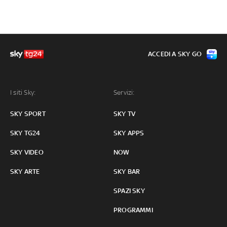
ACCEDI A SKY GO
I siti Sky:
Servizi:
SKY SPORT
SKY TV
SKY TG24
SKY APPS
SKY VIDEO
NOW
SKY ARTE
SKY BAR
SPAZI SKY
PROGRAMMI