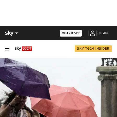
LOGIN
OFFERTE SKY
SKY TG24 INSIDER