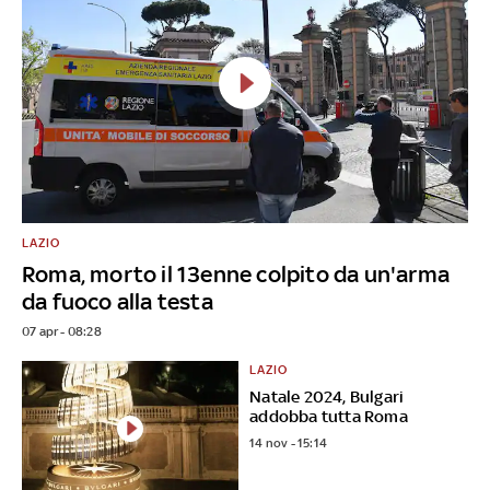
LAZIO
Roma, morto il 13enne colpito da un'arma
da fuoco alla testa
07 apr - 08:28
LAZIO
Natale 2024, Bulgari
addobba tutta Roma
14 nov - 15:14