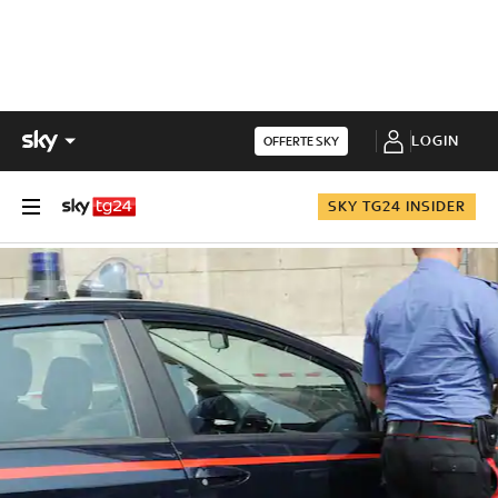
LOGIN
OFFERTE SKY
SKY TG24 INSIDER