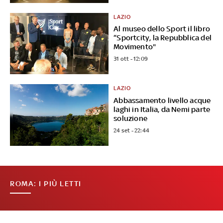
LAZIO
Al museo dello Sport il libro
“Sportcity, la Repubblica del
Movimento"
31 ott - 12:09
LAZIO
Abbassamento livello acque
laghi in Italia, da Nemi parte
soluzione
24 set - 22:44
ROMA: I PIÙ LETTI