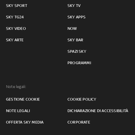
SKY SPORT
SKY TV
SKY TG24
SKY APPS
SKY VIDEO
NOW
SKY ARTE
SKY BAR
SPAZI SKY
PROGRAMMI
Note legali:
GESTIONE COOKIE
COOKIE POLICY
NOTE LEGALI
DICHIARAZIONE DI ACCESSIBILITÀ
OFFERTA SKY MEDIA
CORPORATE