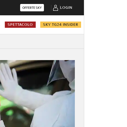
LOGIN
OFFERTE SKY
A
SPETTACOLO
SKY TG24 INSIDER