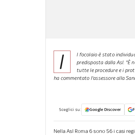
I
l focolaio è stato individ
predisposta dalla Asl. "È
tutte le procedure e i prot
ha commentato l'assessore alla Sani
Sceglici su:
Google Discover
F
Nella Asl Roma 6 sono 56 i casi regis