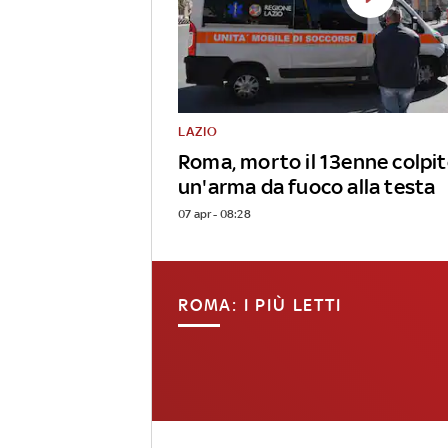
LAZIO
Roma, morto il 13enne colpit
un'arma da fuoco alla testa
07 apr - 08:28
ROMA: I PIÙ LETTI