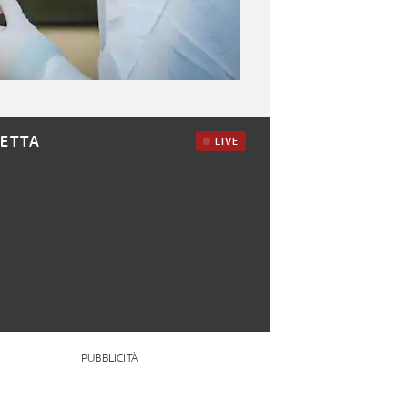
RETTA
LIVE
PUBBLICITÀ