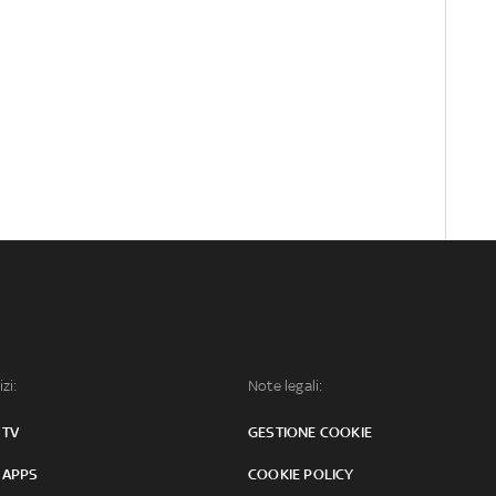
izi:
Note legali:
 TV
GESTIONE COOKIE
 APPS
COOKIE POLICY