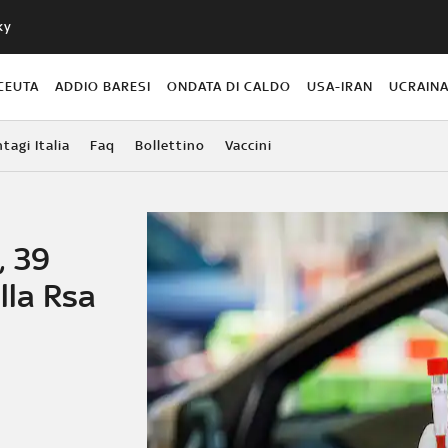
ky
CEUTA
ADDIO BARESI
ONDATA DI CALDO
USA-IRAN
UCRAIN
agi Italia
Faq
Bollettino
Vaccini
, 39
lla Rsa