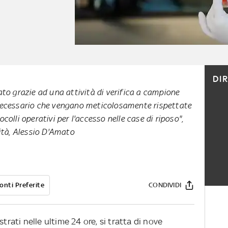
DI
uato grazie ad una attività di verifica a campione
 necessario che vengano meticolosamente rispettate
ocolli operativi per l'accesso nelle case di riposo",
tà, Alessio D'Amato
onti Preferite
CONDIVIDI
trati nelle ultime 24 ore, si tratta di nove