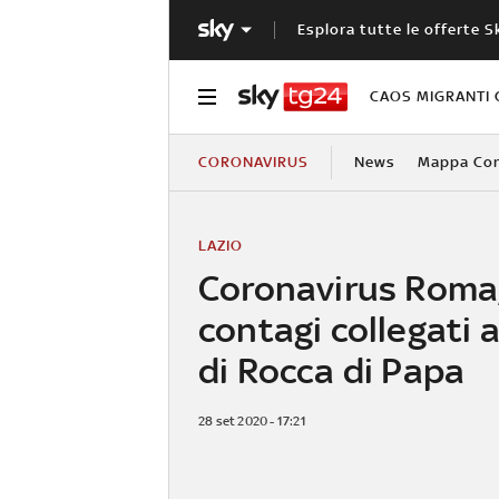
Esplora tutte le offerte S
CAOS MIGRANTI 
CORONAVIRUS
News
Mappa Cont
LAZIO
Coronavirus Roma
contagi collegati a
di Rocca di Papa
28 set 2020 - 17:21