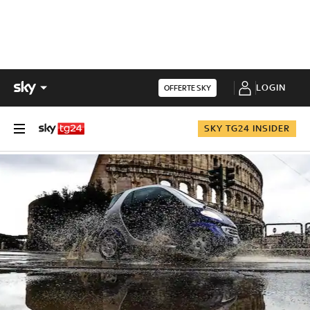
LOGIN
OFFERTE SKY
SKY TG24 INSIDER