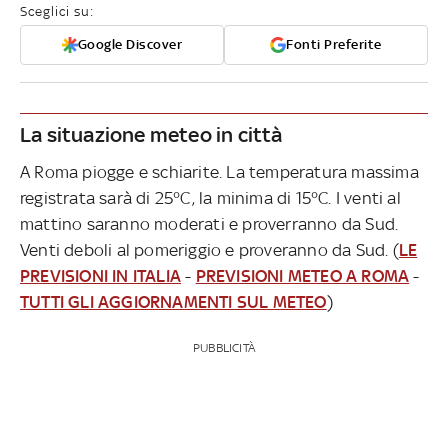
Sceglici su:
Google Discover
Fonti Preferite
La situazione meteo in città
A Roma piogge e schiarite. La temperatura massima
registrata sarà di 25°C, la minima di 15°C. I venti al
mattino saranno moderati e proverranno da Sud.
Venti deboli al pomeriggio e proveranno da Sud. (
LE
PREVISIONI IN ITALIA
-
PREVISIONI METEO A ROMA
-
TUTTI GLI AGGIORNAMENTI SUL METEO
)
PUBBLICITÀ