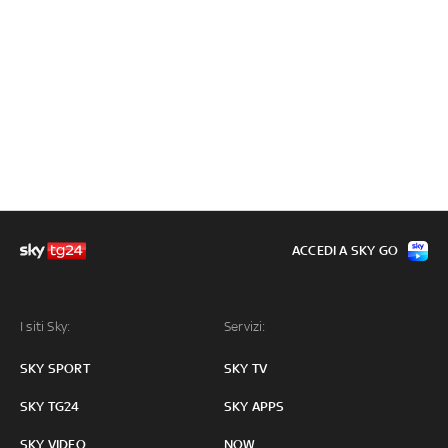
ACCEDI A SKY GO
I siti Sky:
Servizi:
SKY SPORT
SKY TV
SKY TG24
SKY APPS
SKY VIDEO
NOW