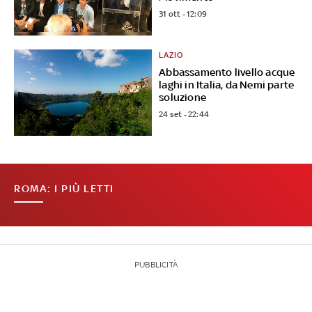
31 ott - 12:09
LAZIO
Abbassamento livello acque
laghi in Italia, da Nemi parte
soluzione
24 set - 22:44
ROMA: I PIÙ LETTI
PUBBLICITÀ