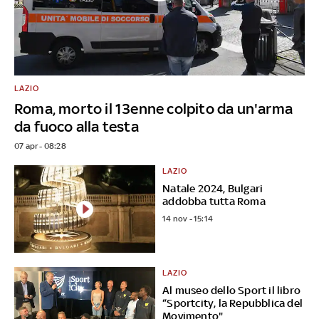
LAZIO
Roma, morto il 13enne colpito da un'arma
da fuoco alla testa
07 apr - 08:28
LAZIO
Natale 2024, Bulgari
addobba tutta Roma
14 nov - 15:14
LAZIO
Al museo dello Sport il libro
“Sportcity, la Repubblica del
Movimento"