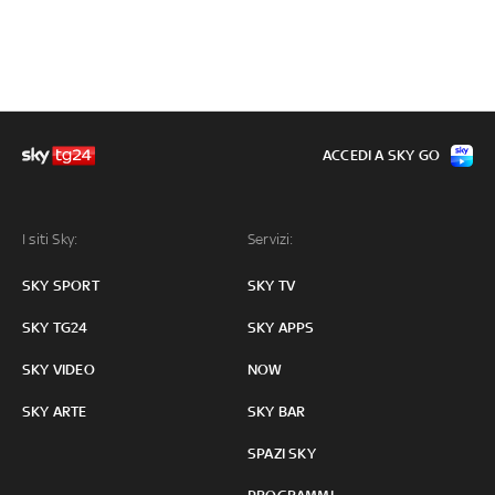
ACCEDI A SKY GO
I siti Sky:
Servizi:
SKY SPORT
SKY TV
SKY TG24
SKY APPS
SKY VIDEO
NOW
SKY ARTE
SKY BAR
SPAZI SKY