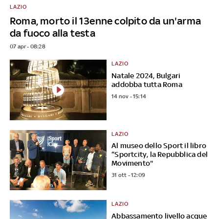
LAZIO
Roma, morto il 13enne colpito da un'arma
da fuoco alla testa
07 apr - 08:28
LAZIO
Natale 2024, Bulgari
addobba tutta Roma
14 nov - 15:14
LAZIO
Al museo dello Sport il libro
“Sportcity, la Repubblica del
Movimento"
31 ott - 12:09
LAZIO
Abbassamento livello acque