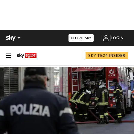
LOGIN
OFFERTE SKY
SKY TG24 INSIDER