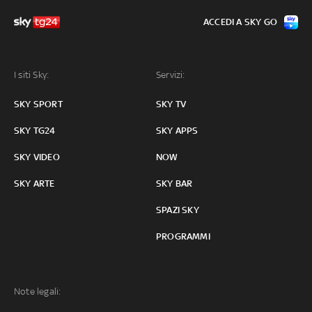
ACCEDI A SKY GO
I siti Sky:
Servizi:
SKY SPORT
SKY TV
SKY TG24
SKY APPS
SKY VIDEO
NOW
SKY ARTE
SKY BAR
SPAZI SKY
PROGRAMMI
Note legali: