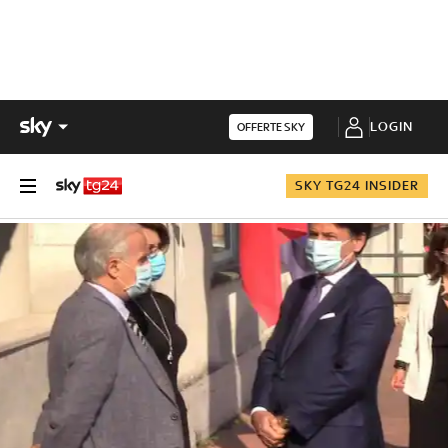
LOGIN
OFFERTE SKY
SKY TG24 INSIDER