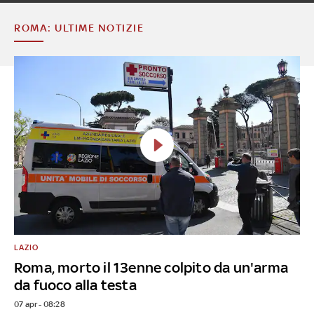
ROMA: ULTIME NOTIZIE
LAZIO
Roma, morto il 13enne colpito da un'arma
da fuoco alla testa
07 apr - 08:28