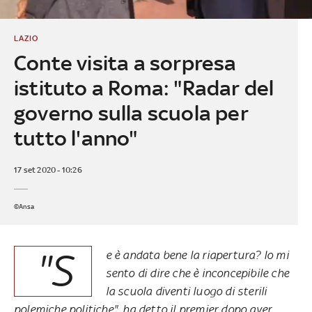
LAZIO
Conte visita a sorpresa
istituto a Roma: "Radar del
governo sulla scuola per
tutto l'anno"
17 set 2020 - 10:26
©Ansa
"S
e è andata bene la riapertura? Io mi
sento di dire che è inconcepibile che
la scuola diventi luogo di sterili
polemiche politiche", ha detto il premier dopo aver