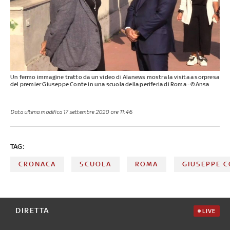
Un fermo immagine tratto da un video di Alanews mostra la visita a sorpresa
del premier Giuseppe Conte in una scuola della periferia di Roma - ©Ansa
Data ultima modifica
17 settembre 2020 ore 11:46
TAG:
CRONACA
SCUOLA
ROMA
GIUSEPPE 
DIRETTA
LIVE