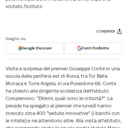
visitato l'istituto
CONDIVIDI
Sceglici su:
Google Discover
Fonti Preferite
Visita a sorpresa del premier Giuseppe Conte in una
scuola della periferia est di Roma, tra Tor Bella
Monaca e Torre Angela, in via Poseidone 66. Conte
ha chiesto alla dirigente scolastica dell'Istituto
Comprensivo: "Ditemi, quali sono le criticità?". La
preside ha spiegato al premier che lunedì hanno
ricevuto circa 400 "sedute innovative" (i banchi con
le rotelle) e ne attendono altre.
Alla visita all'istituto,
che comprende anche la scuola media statale Mario