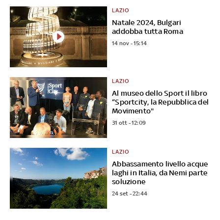
LAZIO
Natale 2024, Bulgari
addobba tutta Roma
14 nov - 15:14
LAZIO
Al museo dello Sport il libro
“Sportcity, la Repubblica del
Movimento"
31 ott - 12:09
LAZIO
Abbassamento livello acque
laghi in Italia, da Nemi parte
soluzione
24 set - 22:44