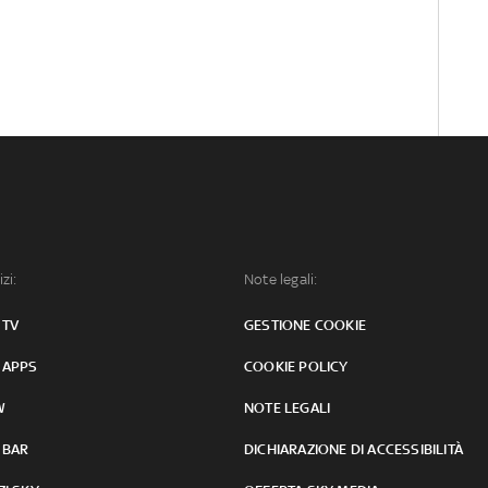
izi:
Note legali:
 TV
GESTIONE COOKIE
 APPS
COOKIE POLICY
W
NOTE LEGALI
 BAR
DICHIARAZIONE DI ACCESSIBILITÀ