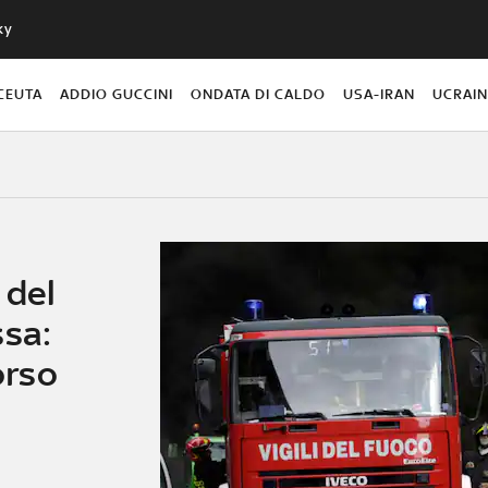
ky
CEUTA
ADDIO GUCCINI
ONDATA DI CALDO
USA-IRAN
UCRAI
 del
ssa:
orso