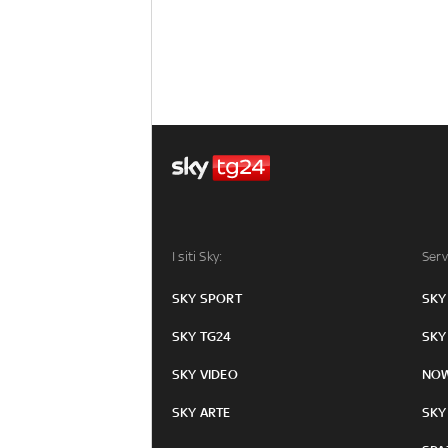
I siti Sky:
Serv
SKY SPORT
SKY
SKY TG24
SKY
SKY VIDEO
NO
SKY ARTE
SKY