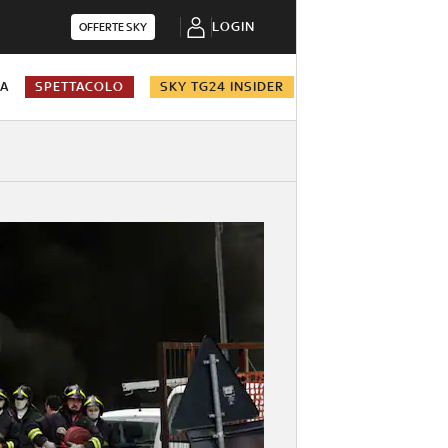
LOGIN
OFFERTE SKY
NA
SPETTACOLO
SKY TG24 INSIDER