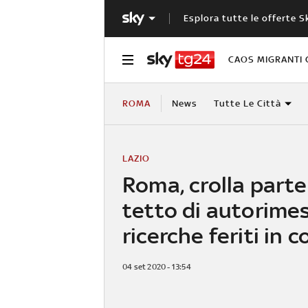
Esplora tutte le offerte S
CAOS MIGRANTI 
ROMA
News
Tutte Le Città
LAZIO
Roma, crolla parte
tetto di autorime
ricerche feriti in c
04 set 2020 - 13:54