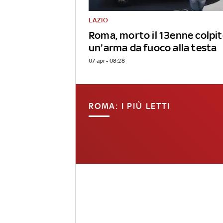
LAZIO
Roma, morto il 13enne colpit
un'arma da fuoco alla testa
07 apr - 08:28
ROMA: I PIÙ LETTI