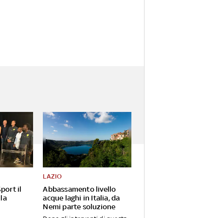
LAZIO
port il
Abbassamento livello
 la
acque laghi in Italia, da
Nemi parte soluzione