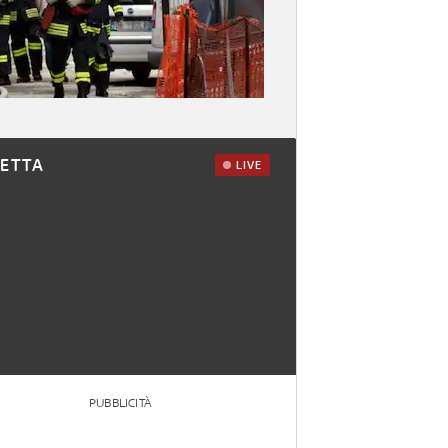
RETTA
LIVE
PUBBLICITÀ