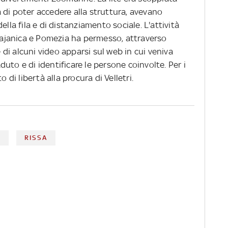
 di poter accedere alla struttura, avevano
ella fila e di distanziamento sociale. L'attività
rvajanica e Pomezia ha permesso, attraverso
e di alcuni video apparsi sul web in cui veniva
caduto e di identificare le persone coinvolte. Per i
 di libertà alla procura di Velletri.
O
RISSA