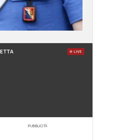
RETTA
LIVE
PUBBLICITÀ