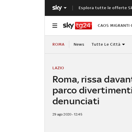
Esplora tutte le offerte S
CAOS MIGRANTI 
ROMA
News
Tutte Le Città
LAZIO
Roma, rissa davant
parco divertimenti
denunciati
29 ago 2020 - 12:45