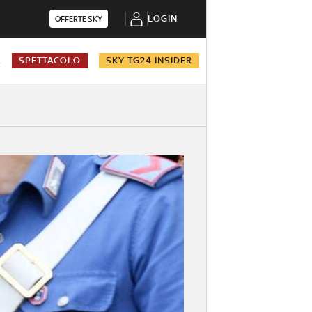
LOGIN
OFFERTE SKY
A
SPETTACOLO
SKY TG24 INSIDER