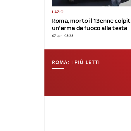
LAZIO
Roma, morto il 13enne colpit
un'arma da fuoco alla testa
07 apr - 08:28
ROMA: I PIÙ LETTI