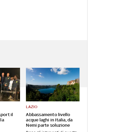
LAZIO
port il
Abbassamento livello
 la
acque laghi in Italia, da
Nemi parte soluzione