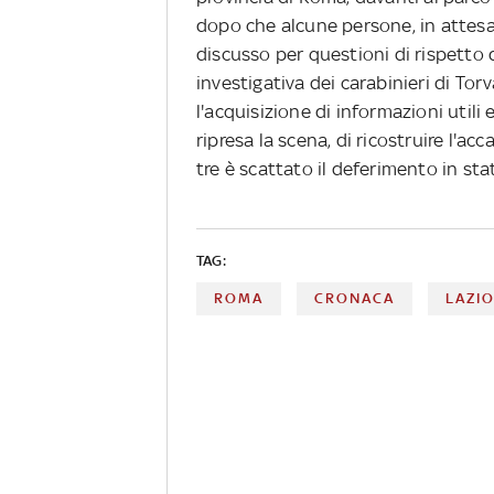
dopo che alcune persone, in attesa
discusso per questioni di rispetto d
investigativa dei carabinieri di To
l'acquisizione di informazioni utili 
ripresa la scena, di ricostruire l'ac
tre è scattato il deferimento in stato
TAG:
ROMA
CRONACA
LAZI