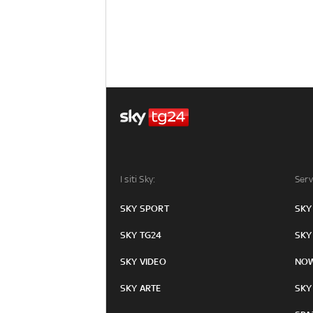
I siti Sky:
Serv
SKY SPORT
SKY
SKY TG24
SKY
SKY VIDEO
NO
SKY ARTE
SKY