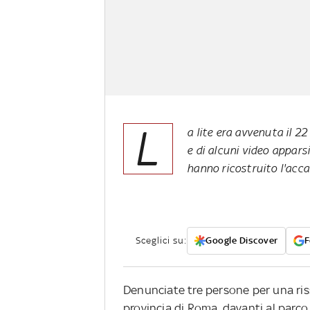
L
a lite era avvenuta il 22
e di alcuni video apparsi
hanno ricostruito l'acca
Sceglici su:
Google Discover
F
Denunciate tre persone per una ris
provincia di Roma, davanti al parco