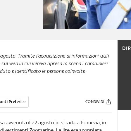
DI
 agosto. Tramite l'acquisizione di informazioni utili
 sul web in cui veniva ripresa la scena i carabinieri
duto e identificato le persone coinvolte
onti Preferite
CONDIVIDI
sa avvenuta il 22 agosto in strada a Pomezia, in
 divertimenti Zoomarine. La lite era scoppiata