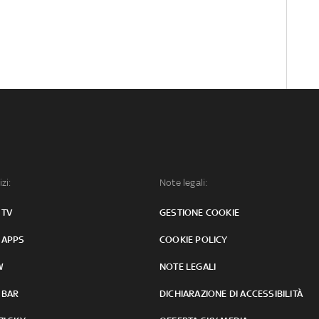
izi:
Note legali:
 TV
GESTIONE COOKIE
 APPS
COOKIE POLICY
W
NOTE LEGALI
 BAR
DICHIARAZIONE DI ACCESSIBILITÀ