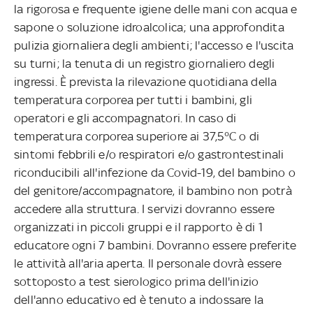
la rigorosa e frequente igiene delle mani con acqua e
sapone o soluzione idroalcolica; una approfondita
pulizia giornaliera degli ambienti; l'accesso e l'uscita
su turni; la tenuta di un registro giornaliero degli
ingressi. È prevista la rilevazione quotidiana della
temperatura corporea per tutti i bambini, gli
operatori e gli accompagnatori. In caso di
temperatura corporea superiore ai 37,5°C o di
sintomi febbrili e/o respiratori e/o gastrontestinali
riconducibili all'infezione da Covid-19, del bambino o
del genitore/accompagnatore, il bambino non potrà
accedere alla struttura. I servizi dovranno essere
organizzati in piccoli gruppi e il rapporto è di 1
educatore ogni 7 bambini. Dovranno essere preferite
le attività all'aria aperta. Il personale dovrà essere
sottoposto a test sierologico prima dell'inizio
dell'anno educativo ed è tenuto a indossare la