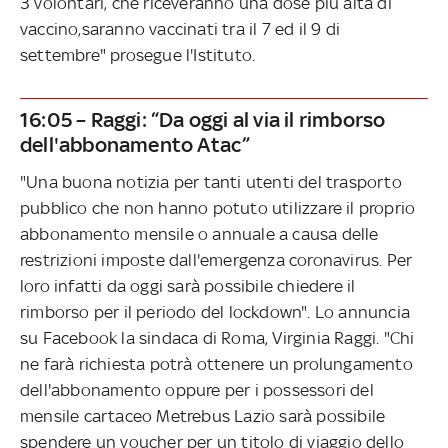
3 volontari, che riceveranno una dose più alta di
vaccino,saranno vaccinati tra il 7 ed il 9 di
settembre" prosegue l'Istituto.
16:05 – Raggi: “Da oggi al via il rimborso
dell'abbonamento Atac”
"Una buona notizia per tanti utenti del trasporto
pubblico che non hanno potuto utilizzare il proprio
abbonamento mensile o annuale a causa delle
restrizioni imposte dall'emergenza coronavirus. Per
loro infatti da oggi sarà possibile chiedere il
rimborso per il periodo del lockdown". Lo annuncia
su Facebook la sindaca di Roma, Virginia Raggi. "Chi
ne farà richiesta potrà ottenere un prolungamento
dell'abbonamento oppure per i possessori del
mensile cartaceo Metrebus Lazio sarà possibile
spendere un voucher per un titolo di viaggio dello