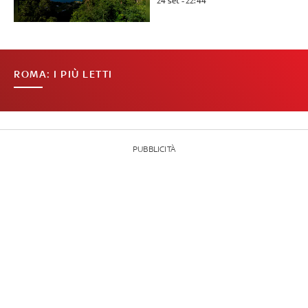
24 set - 22:44
ROMA: I PIÙ LETTI
PUBBLICITÀ