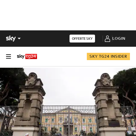
LOGIN
OFFERTE SKY
SKY TG24 INSIDER