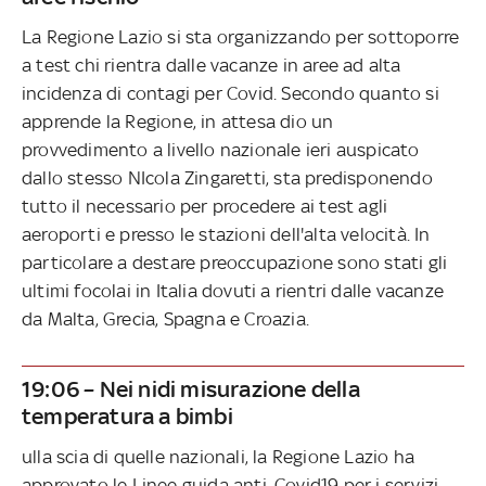
La Regione Lazio si sta organizzando per sottoporre
a test chi rientra dalle vacanze in aree ad alta
incidenza di contagi per Covid. Secondo quanto si
apprende la Regione, in attesa dio un
provvedimento a livello nazionale ieri auspicato
dallo stesso NIcola Zingaretti, sta predisponendo
tutto il necessario per procedere ai test agli
aeroporti e presso le stazioni dell'alta velocità. In
particolare a destare preoccupazione sono stati gli
ultimi focolai in Italia dovuti a rientri dalle vacanze
da Malta, Grecia, Spagna e Croazia.
19:06 – Nei nidi misurazione della
temperatura a bimbi
ulla scia di quelle nazionali, la Regione Lazio ha
approvato le Linee guida anti-Covid19 per i servizi