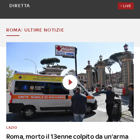
DIRETTA
LIVE
ROMA: ULTIME NOTIZIE
LAZIO
Roma, morto il 13enne colpito da un'arma