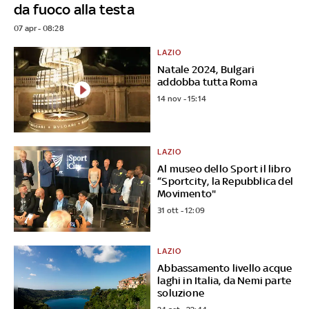
da fuoco alla testa
07 apr - 08:28
LAZIO
Natale 2024, Bulgari
addobba tutta Roma
14 nov - 15:14
LAZIO
Al museo dello Sport il libro
“Sportcity, la Repubblica del
Movimento"
31 ott - 12:09
LAZIO
Abbassamento livello acque
laghi in Italia, da Nemi parte
soluzione