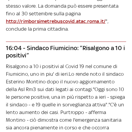
stesso valore. La domanda può essere presentata
fino al 30 settembre sulla pagina
http://rimborsimetrebuscovid.atac.roma.it/
",
conclude la prima cittadina.
16:04 - Sindaco Fiumicino: “Risalgono a 10 i
positivi”
Risalgono a 10 i positivi al Covid 19 nel comune di
Fiumicino, uno in piu' di ieri.Lo rende noto il sindaco
Esterino Montino dopo il nuovo aggiornamento
della Asl Rm3 sui dati legati ai contagi."Oggi sono 10
le persone positive, una in più rispetto a ieri - spiega
il sindaco - e 19 quelle in sorveglianza attiva"."C'è un
lento aumento dei casi. Purtroppo - afferma
Montino - ciò dimostra come l'emergenza sanitaria
sia ancora pienamente in corso e che occorra