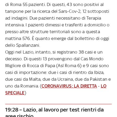
di Roma 55 pazienti. Di questi, 43 sono positivi al
tampone per la ricerca del Sars-Cov-2, 12 sottoposti
ad indagini. Due pazienti necessitano di Terapia
intensiva. I pazienti dimessi e trasferiti a domicilio o
presso altre strutture territoriali sono a questa
mattina 576. È quanto emerge dal bollettino di oggi
dello Spallanzani.
Oggi nel Lazio, intanto, si registrano 38 casi e un
decesso. Di questi 13 provengono dal Cas Mondo
Migliore di Rocca di Papa (Asl Roma 6) e 9 casi sono
casi di importazione: due i casi di rientro da Ibiza,
due casi da Malta, due da Ucraina, due da Pakistan e
uno da Romania. (
CORONAVIRUS: LA DIRETTA
-
LO
SPECIALE
)
19:28 – Lazio, al lavoro per test rientri da
aree rischio