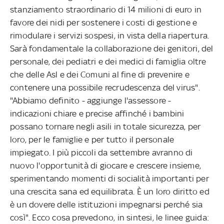
stanziamento straordinario di 14 milioni di euro in
favore dei nidi per sostenere i costi di gestione e
rimodulare i servizi sospesi, in vista della riapertura.
Sarà fondamentale la collaborazione dei genitori, del
personale, dei pediatri e dei medici di famiglia oltre
che delle Asl e dei Comuni al fine di prevenire e
contenere una possibile recrudescenza del virus".
"Abbiamo definito - aggiunge l'assessore -
indicazioni chiare e precise affinché i bambini
possano tornare negli asili in totale sicurezza, per
loro, per le famiglie e per tutto il personale
impiegato. I più piccoli da settembre avranno di
nuovo l'opportunità di giocare e crescere insieme,
sperimentando momenti di socialità importanti per
una crescita sana ed equilibrata. È un loro diritto ed
è un dovere delle istituzioni impegnarsi perché sia
così". Ecco cosa prevedono, in sintesi, le linee guida: