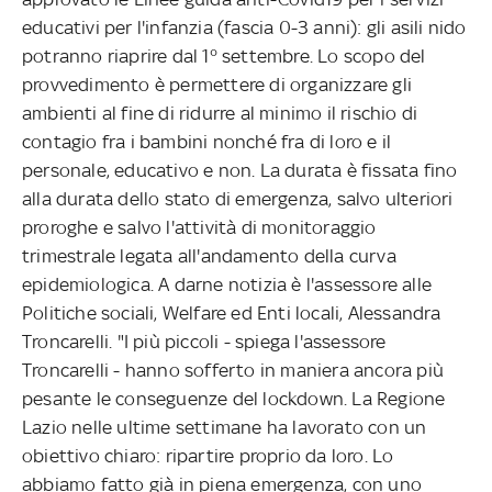
educativi per l'infanzia (fascia 0-3 anni): gli asili nido
potranno riaprire dal 1° settembre. Lo scopo del
provvedimento è permettere di organizzare gli
ambienti al fine di ridurre al minimo il rischio di
contagio fra i bambini nonché fra di loro e il
personale, educativo e non. La durata è fissata fino
alla durata dello stato di emergenza, salvo ulteriori
proroghe e salvo l'attività di monitoraggio
trimestrale legata all'andamento della curva
epidemiologica. A darne notizia è l'assessore alle
Politiche sociali, Welfare ed Enti locali, Alessandra
Troncarelli. "I più piccoli - spiega l'assessore
Troncarelli - hanno sofferto in maniera ancora più
pesante le conseguenze del lockdown. La Regione
Lazio nelle ultime settimane ha lavorato con un
obiettivo chiaro: ripartire proprio da loro. Lo
abbiamo fatto già in piena emergenza, con uno