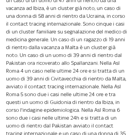
un caso di un uomo di 47 anni di rientro da una
vacanza ad Ibiza, è un cluster già noto, un caso di
una donna di 58 anni di rientro da Ucraina, in corso
il contact tracing internazionale. Sono cinque i casi
di un cluster familiare su segnalazione del medico di
medicina generale. Un caso di un ragazzo di 19 anni
di rientro dalla vacanza a Malta è un cluster già
noto. Un caso di un uomo di 39 anni di rientro dal
Pakistan ora ricoverato allo Spallanzani. Nella Asl
Roma 4 un caso nelle ultime 24 ore e si tratta di un
uomo di 39 anni di Civitavecchia di rientro da Malta,
avviato il contact tracing internazionale. Nella Asl
Roma 5 sono due i casi nelle ultime 24 ore e tra
questi un uomo di Guidonia di rientro da Ibiza, in
corso l'indagine epidemiologica. Nella Asl Roma 6
sono due i casi nelle ultime 24h e si tratta di un
uomo di rientro dal Pakistan avviato il contact
tracing internazionale e un caso di una donna di 35