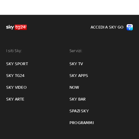
ACCEDI A SKY GO
I siti Sky:
Servizi:
SKY SPORT
SKY TV
SKY TG24
SKY APPS
SKY VIDEO
NOW
SKY ARTE
SKY BAR
SPAZI SKY
PROGRAMMI