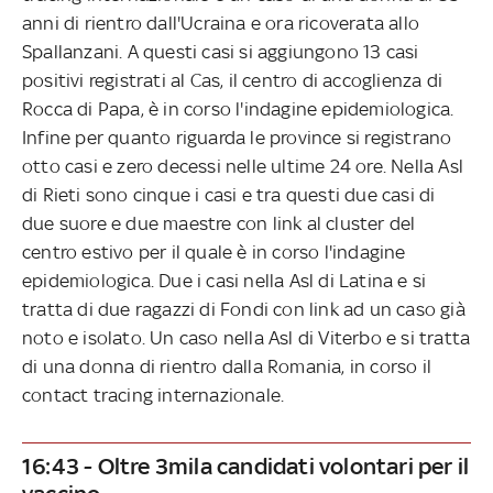
anni di rientro dall'Ucraina e ora ricoverata allo
Spallanzani. A questi casi si aggiungono 13 casi
positivi registrati al Cas, il centro di accoglienza di
Rocca di Papa, è in corso l'indagine epidemiologica.
Infine per quanto riguarda le province si registrano
otto casi e zero decessi nelle ultime 24 ore. Nella Asl
di Rieti sono cinque i casi e tra questi due casi di
due suore e due maestre con link al cluster del
centro estivo per il quale è in corso l'indagine
epidemiologica. Due i casi nella Asl di Latina e si
tratta di due ragazzi di Fondi con link ad un caso già
noto e isolato. Un caso nella Asl di Viterbo e si tratta
di una donna di rientro dalla Romania, in corso il
contact tracing internazionale.
16:43 - Oltre 3mila candidati volontari per il