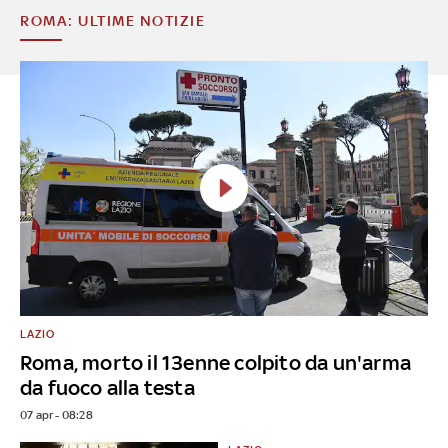
ROMA: ULTIME NOTIZIE
LAZIO
Roma, morto il 13enne colpito da un'arma
da fuoco alla testa
07 apr - 08:28