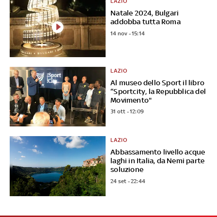
LAZIO
Natale 2024, Bulgari
addobba tutta Roma
14 nov - 15:14
LAZIO
Al museo dello Sport il libro
“Sportcity, la Repubblica del
Movimento"
31 ott - 12:09
LAZIO
Abbassamento livello acque
laghi in Italia, da Nemi parte
soluzione
24 set - 22:44