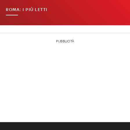
ROMA: I PIÙ LETTI
PUBBLICITÀ