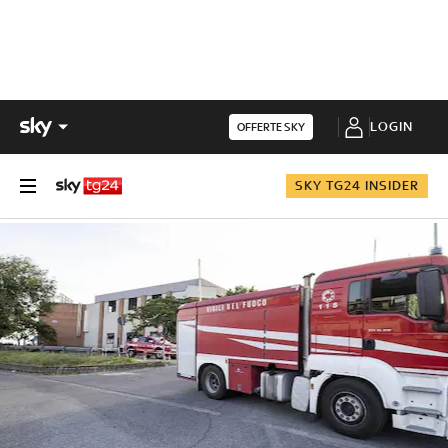
LOGIN
OFFERTE SKY
SKY TG24 INSIDER