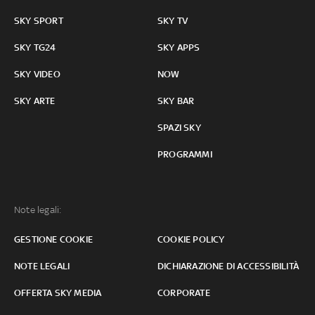
SKY SPORT
SKY TV
SKY TG24
SKY APPS
SKY VIDEO
NOW
SKY ARTE
SKY BAR
SPAZI SKY
PROGRAMMI
Note legali:
GESTIONE COOKIE
COOKIE POLICY
NOTE LEGALI
DICHIARAZIONE DI ACCESSIBILITÀ
OFFERTA SKY MEDIA
CORPORATE