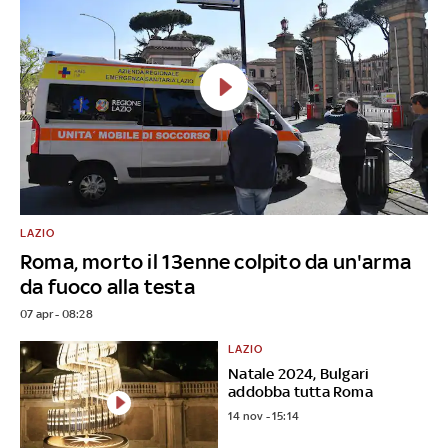
LAZIO
Roma, morto il 13enne colpito da un'arma
da fuoco alla testa
07 apr - 08:28
LAZIO
Natale 2024, Bulgari
addobba tutta Roma
14 nov - 15:14