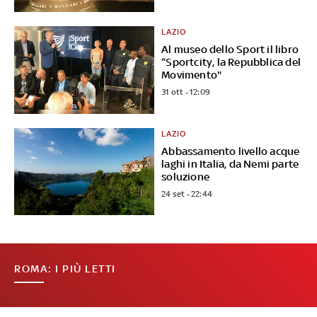
LAZIO
Al museo dello Sport il libro
“Sportcity, la Repubblica del
Movimento"
31 ott - 12:09
LAZIO
Abbassamento livello acque
laghi in Italia, da Nemi parte
soluzione
24 set - 22:44
ROMA: I PIÙ LETTI