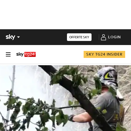
LOGIN
OFFERTE SKY
SKY TG24 INSIDER