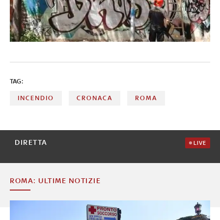
TAG:
INCENDIO
CRONACA
ROMA
DIRETTA
LIVE
ROMA: ULTIME NOTIZIE