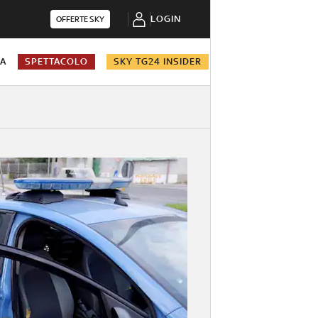
LOGIN
OFFERTE SKY
NA
SPETTACOLO
SKY TG24 INSIDER