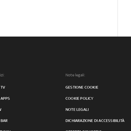
izi:
Note legali:
 TV
GESTIONE COOKIE
 APPS
COOKIE POLICY
W
NOTE LEGALI
 BAR
DICHIARAZIONE DI ACCESSIBILITÀ