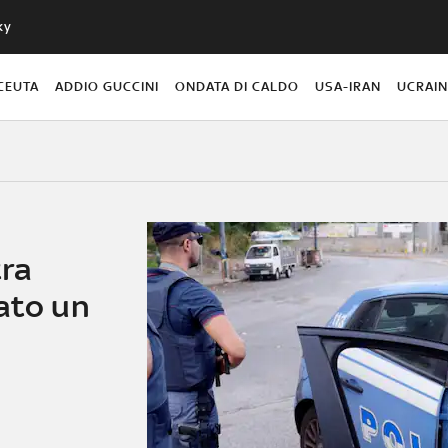
ky
CEUTA
ADDIO GUCCINI
ONDATA DI CALDO
USA-IRAN
UCRAI
tra
ato un