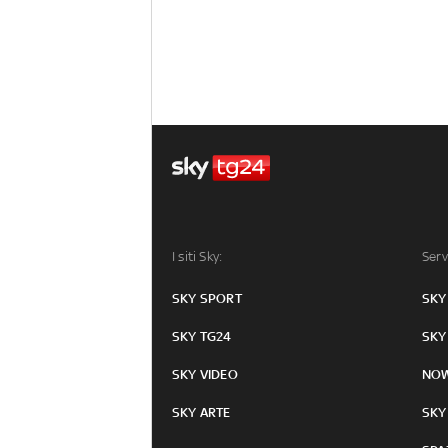
I siti Sky:
Serv
SKY SPORT
SKY
SKY TG24
SKY
SKY VIDEO
NO
SKY ARTE
SKY