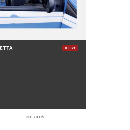
RETTA
LIVE
PUBBLICITÀ