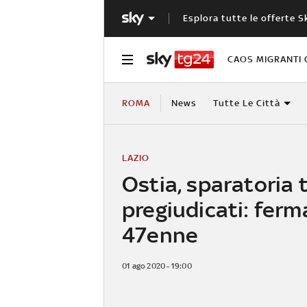
Esplora tutte le offerte S
CAOS MIGRANTI 
ROMA
News
Tutte Le Città
LAZIO
Ostia, sparatoria 
pregiudicati: ferm
47enne
01 ago 2020 - 19:00