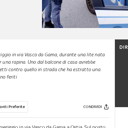
DI
ggio in via Vasco da Gama, durante una lite nata
er una rapina. Uno dal balcone di casa avrebbe
getti contro quello in strada che ha estratto una
o feriti
onti Preferite
CONDIVIDI
eriggio in via Vasco da Gama a Ostia. Sul posto