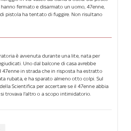
che hanno fermato e disarmato un uomo, 47enne,
di pistola ha tentato di fuggire. Non risultano
ratoria è avvenuta durante una lite, nata per
regiudicati. Uno dal balcone di casa avrebbe
 il 47enne in strada che in risposta ha estratto
ta rubata, e ha sparato almeno otto colpi. Sul
della Scientifica per accertare se il 47enne abbia
 trovava l'altro o a scopo intimidatorio.
A