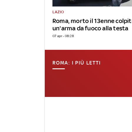
LAZIO
Roma, morto il 13enne colpit
un'arma da fuoco alla testa
07 apr - 08:28
ROMA: I PIÙ LETTI