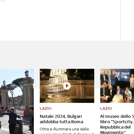
LAZIO
LAZIO
Natale 2024, Bulgari
Al museo dello S
addobba tutta Roma
libro “Sportcity,
Repubblica del
Oltre a illuminare una delle
Movimento"