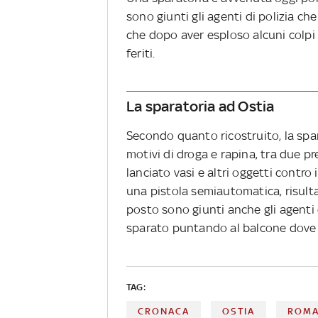
sono giunti gli agenti di polizia 
che dopo aver esploso alcuni colpi 
feriti.
La sparatoria ad Ostia
Secondo quanto ricostruito, la spa
motivi di droga e rapina, tra due p
lanciato vasi e altri oggetti contro
una pistola semiautomatica, risulta
posto sono giunti anche gli agenti 
sparato puntando al balcone dove si
TAG:
CRONACA
OSTIA
ROM