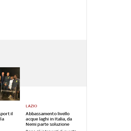
LAZIO
port il
Abbassamento livello
 la
acque laghi in Italia, da
Nemi parte soluzione