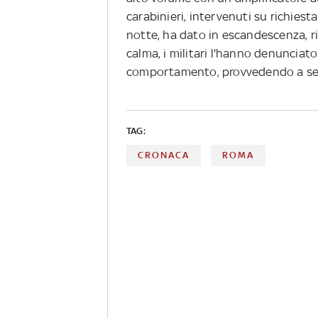
carabinieri, intervenuti su richiesta
notte, ha dato in escandescenza, r
calma, i militari l'hanno denunciato
comportamento, provvedendo a sequ
TAG:
CRONACA
ROMA