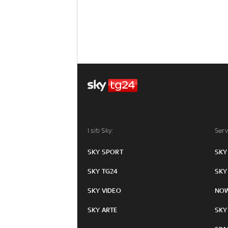
I siti Sky:
Serv
SKY SPORT
SKY
SKY TG24
SKY
SKY VIDEO
NO
SKY ARTE
SKY