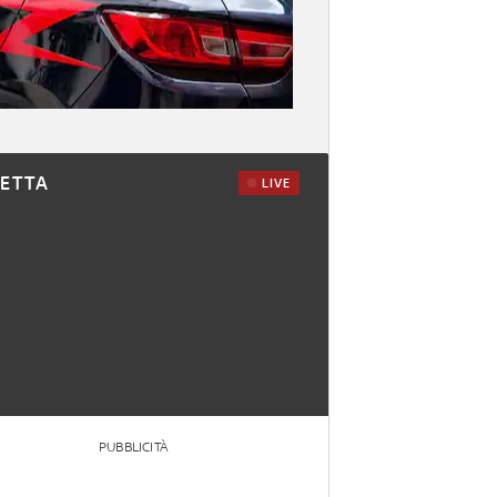
RETTA
LIVE
PUBBLICITÀ