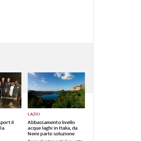
LAZIO
port il
Abbassamento livello
 la
acque laghi in Italia, da
Nemi parte soluzione