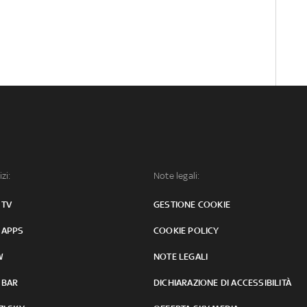
izi:
Note legali:
 TV
GESTIONE COOKIE
 APPS
COOKIE POLICY
W
NOTE LEGALI
 BAR
DICHIARAZIONE DI ACCESSIBILITÀ