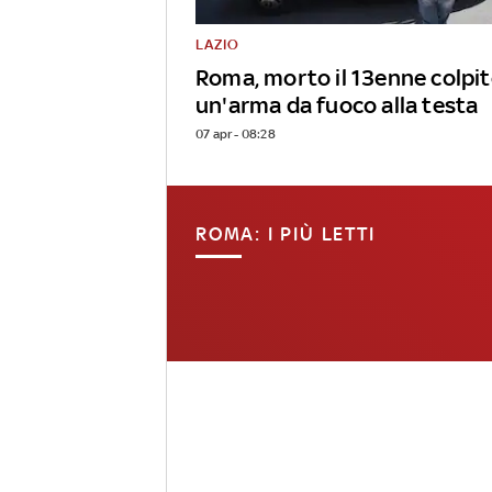
LAZIO
Roma, morto il 13enne colpit
un'arma da fuoco alla testa
07 apr - 08:28
ROMA: I PIÙ LETTI