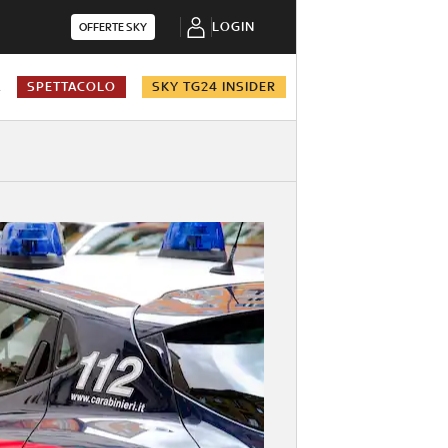
LOGIN
OFFERTE SKY
A
SPETTACOLO
SKY TG24 INSIDER