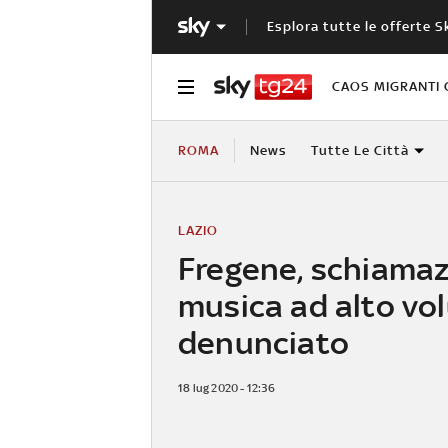
Esplora tutte le offerte S
CAOS MIGRANTI 
ROMA
News
Tutte Le Città
LAZIO
Fregene, schiamaz
musica ad alto vo
denunciato
18 lug 2020 - 12:36