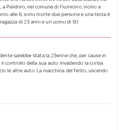
2, a Palidoro, nel comune di Fiumicino, vicino a
orno alle 6, sono morte due persone e una terza è
 ragazza di 23 anni e un uomo di 50.
idente sarebbe stata la 23enne che, per cause in
il controllo della sua auto invadendo la corsia
o le altre auto. La macchina del ferito, uscendo