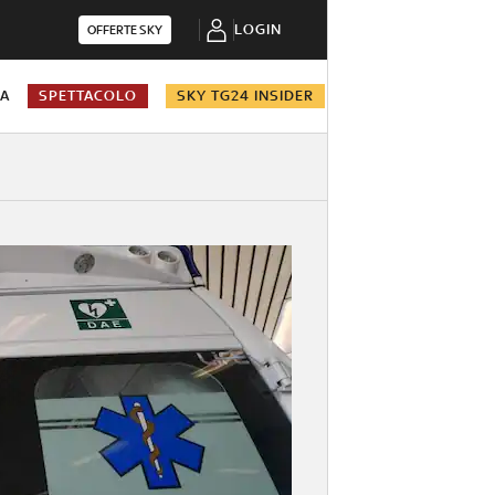
LOGIN
OFFERTE SKY
NA
SPETTACOLO
SKY TG24 INSIDER