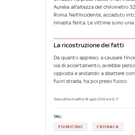
Aurelia all'altezza del chilometro 3
Roma. Nell'incidente, accaduto int
rimasta ferita. Le vittime sono una
La ricostruzione dei fatti
Da quanto appreso, a causare l'inc
via di accertamento, avrebbe perso 
opposta e andando a sbattere contr
fuori strada, ha poi preso fuoco.
Data ultima modifica
18 luglio 2020 ore 12:17
TAG:
FIUMICINO
CRONACA