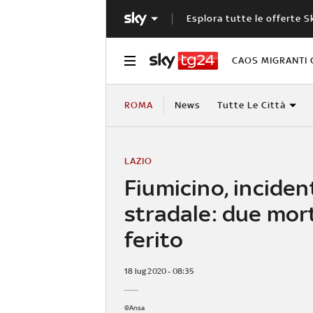
Esplora tutte le offerte S
CAOS MIGRANTI 
ROMA
News
Tutte Le Città
LAZIO
Fiumicino, inciden
stradale: due mort
ferito
18 lug 2020 - 08:35
©Ansa