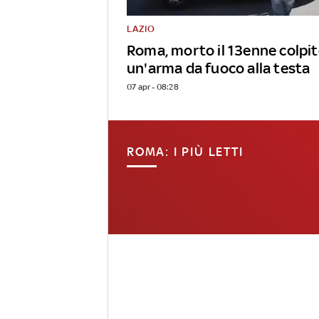
LAZIO
Roma, morto il 13enne colpit
un'arma da fuoco alla testa
07 apr - 08:28
ROMA: I PIÙ LETTI