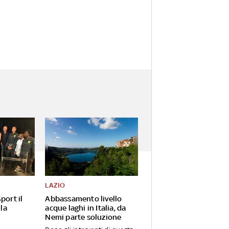
LAZIO
port il
Abbassamento livello
 la
acque laghi in Italia, da
Nemi parte soluzione