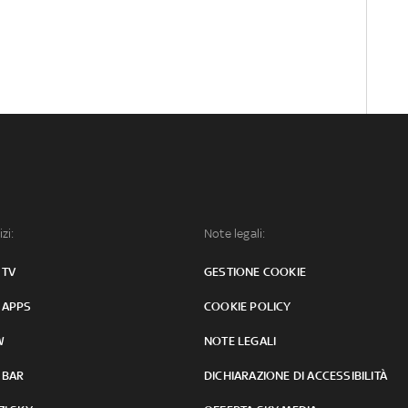
izi:
Note legali:
 TV
GESTIONE COOKIE
 APPS
COOKIE POLICY
W
NOTE LEGALI
 BAR
DICHIARAZIONE DI ACCESSIBILITÀ