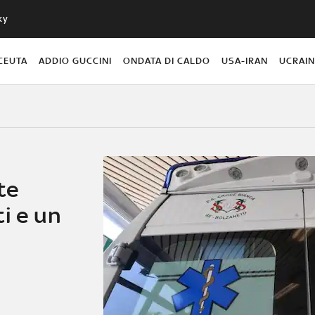
ky
CEUTA
ADDIO GUCCINI
ONDATA DI CALDO
USA-IRAN
UCRAI
te
i e un