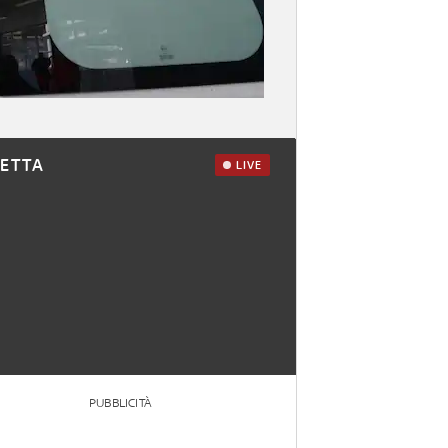
RETTA
LIVE
PUBBLICITÀ