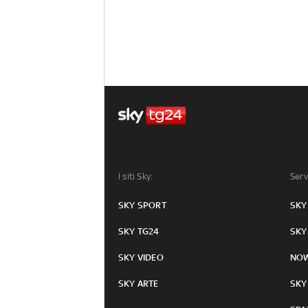
I siti Sky:
Serv
SKY SPORT
SKY
SKY TG24
SKY
SKY VIDEO
NO
SKY ARTE
SKY