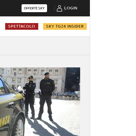
LOGIN
OFFERTE SKY
A
SPETTACOLO
SKY TG24 INSIDER