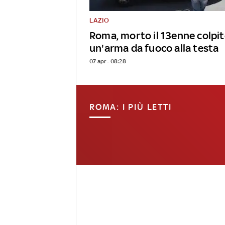
LAZIO
Roma, morto il 13enne colpit
un'arma da fuoco alla testa
07 apr - 08:28
ROMA: I PIÙ LETTI