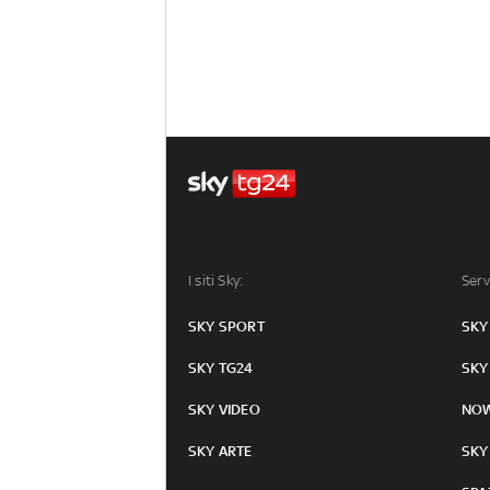
I siti Sky:
Serv
SKY SPORT
SKY
SKY TG24
SKY
SKY VIDEO
NO
SKY ARTE
SKY