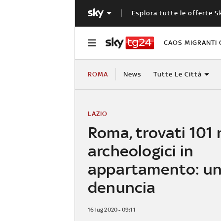
Esplora tutte le offerte S
CAOS MIGRANTI 
ROMA
News
Tutte Le Città
LAZIO
Roma, trovati 101 
archeologici in
appartamento: u
denuncia
16 lug 2020 - 09:11