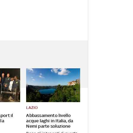
LAZIO
port il
Abbassamento livello
 la
acque laghi in Italia, da
Nemi parte soluzione