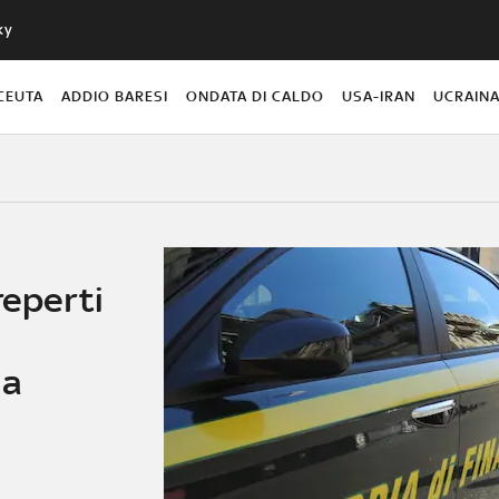
ky
CEUTA
ADDIO BARESI
ONDATA DI CALDO
USA-IRAN
UCRAIN
reperti
na