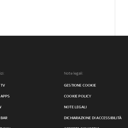
izi:
Note legali:
 TV
GESTIONE COOKIE
 APPS
COOKIE POLICY
W
NOTE LEGALI
 BAR
DICHIARAZIONE DI ACCESSIBILITÀ