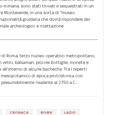
tico-romana, sono stati trovati e sequestrati in un
e Monteverde, in una sorta di "museo
nazionalità giordana che dovrà rispondere dei
riale archeologico e ricettazione.
le di Roma, terzo nucleo operativo metropolitano,
 vetro, balsamari, piccole bottiglie, monete e
ll'interno di alcune bacheche. Tra i reperti
ico mesopotamico di epoca protostorica con
, presumibilmente risalente al 2750 a.C..
CRONACA
ROMA
LAZIO