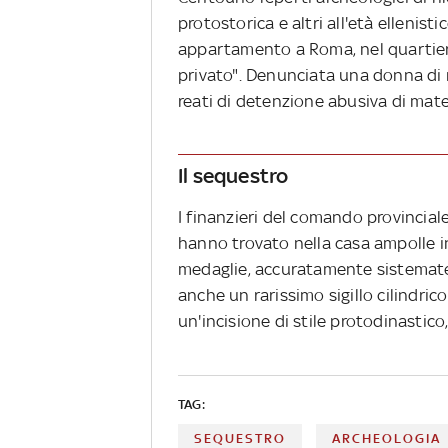
protostorica e altri all'età ellenis
appartamento a Roma, nel quartier
privato". Denunciata una donna di 
reati di detenzione abusiva di mate
Il sequestro
I finanzieri del comando provincia
hanno trovato nella casa ampolle in
medaglie, accuratamente sistemate a
anche un rarissimo sigillo cilindr
un'incisione di stile protodinastico
TAG:
SEQUESTRO
ARCHEOLOGIA