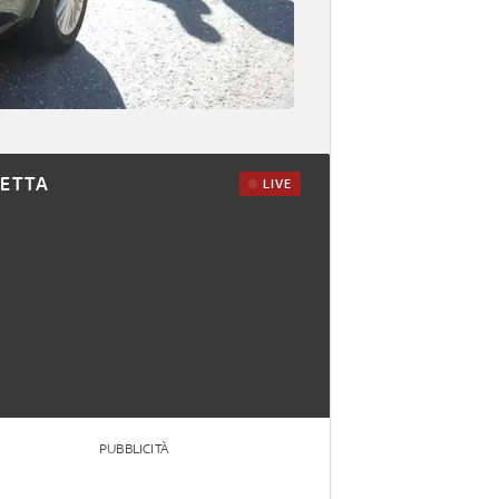
RETTA
LIVE
PUBBLICITÀ