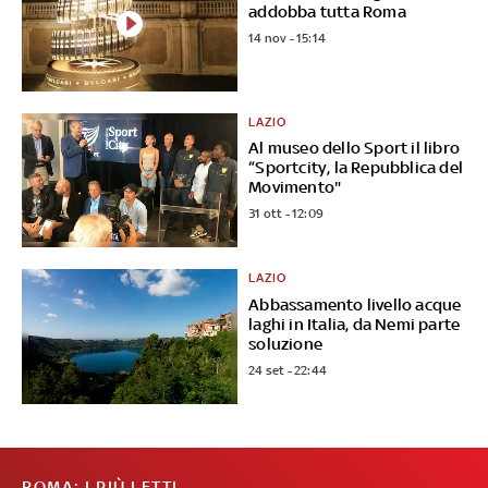
addobba tutta Roma
14 nov - 15:14
LAZIO
Al museo dello Sport il libro
“Sportcity, la Repubblica del
Movimento"
31 ott - 12:09
LAZIO
Abbassamento livello acque
laghi in Italia, da Nemi parte
soluzione
24 set - 22:44
ROMA: I PIÙ LETTI