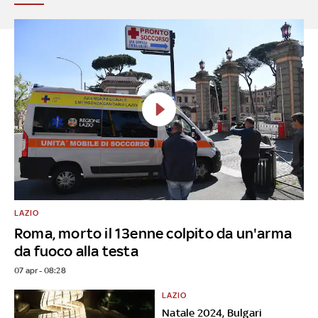
LAZIO
Roma, morto il 13enne colpito da un'arma
da fuoco alla testa
07 apr - 08:28
LAZIO
Natale 2024, Bulgari