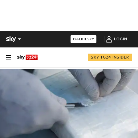
LOGIN
OFFERTE SKY
SKY TG24 INSIDER