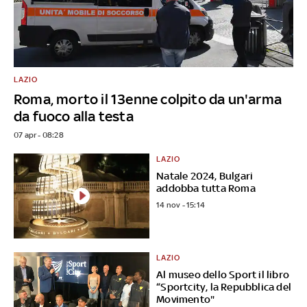
LAZIO
Roma, morto il 13enne colpito da un'arma
da fuoco alla testa
07 apr - 08:28
LAZIO
Natale 2024, Bulgari
addobba tutta Roma
14 nov - 15:14
LAZIO
Al museo dello Sport il libro
“Sportcity, la Repubblica del
Movimento"