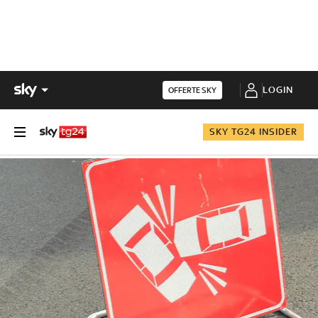
LOGIN
OFFERTE SKY
SKY TG24 INSIDER