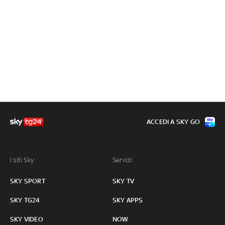
ACCEDI A SKY GO
I siti Sky:
Servizi:
SKY SPORT
SKY TV
SKY TG24
SKY APPS
SKY VIDEO
NOW