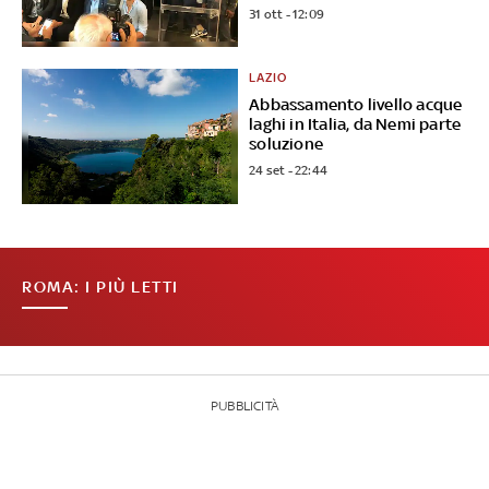
31 ott - 12:09
LAZIO
Abbassamento livello acque
laghi in Italia, da Nemi parte
soluzione
24 set - 22:44
ROMA: I PIÙ LETTI
PUBBLICITÀ