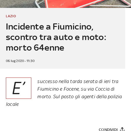
LAZIO
Incidente a Fiumicino,
scontro tra auto e moto:
morto 64enne
06 lug 2020 - 11:30
E’
successo nella tarda serata di ieri tra
Fiumicino e Focene, su via Coccia di
morto. Sul posto gli agenti della polizia
locale
CONDIVIDI