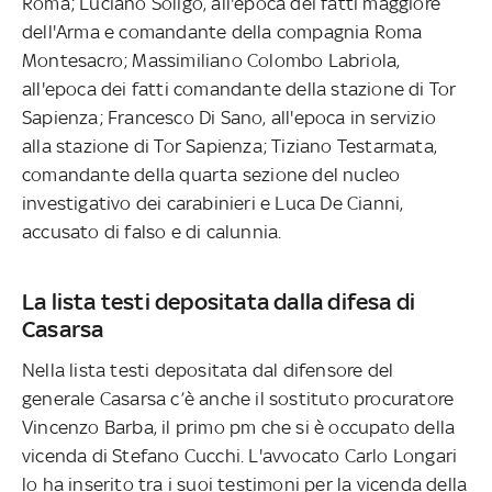
Roma; Luciano Soligo, all'epoca dei fatti maggiore
dell'Arma e comandante della compagnia Roma
Montesacro; Massimiliano Colombo Labriola,
all'epoca dei fatti comandante della stazione di Tor
Sapienza; Francesco Di Sano, all'epoca in servizio
alla stazione di Tor Sapienza; Tiziano Testarmata,
comandante della quarta sezione del nucleo
investigativo dei carabinieri e Luca De Cianni,
accusato di falso e di calunnia.
La lista testi depositata dalla difesa di
Casarsa
Nella lista testi depositata dal difensore del
generale Casarsa c’è anche il sostituto procuratore
Vincenzo Barba, il primo pm che si è occupato della
vicenda di Stefano Cucchi. L'avvocato Carlo Longari
lo ha inserito tra i suoi testimoni per la vicenda della