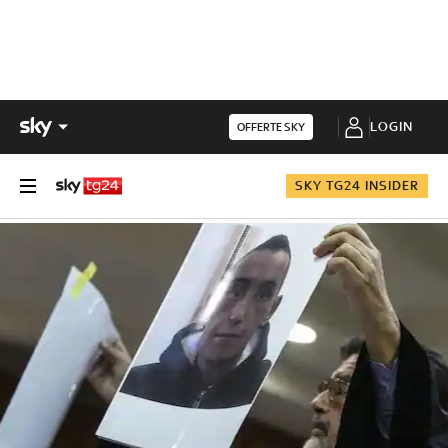
LOGIN
OFFERTE SKY
SKY TG24 INSIDER