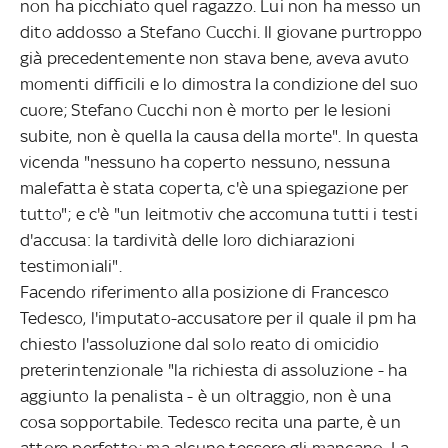
non ha picchiato quel ragazzo. Lui non ha messo un
dito addosso a Stefano Cucchi. Il giovane purtroppo
già precedentemente non stava bene, aveva avuto
momenti difficili e lo dimostra la condizione del suo
cuore; Stefano Cucchi non è morto per le lesioni
subite, non è quella la causa della morte". In questa
vicenda "nessuno ha coperto nessuno, nessuna
malefatta è stata coperta, c'è una spiegazione per
tutto"; e c'è "un leitmotiv che accomuna tutti i testi
d'accusa: la tardività delle loro dichiarazioni
testimoniali".
Facendo riferimento alla posizione di Francesco
Tedesco, l'imputato-accusatore per il quale il pm ha
chiesto l'assoluzione dal solo reato di omicidio
preterintenzionale "la richiesta di assoluzione - ha
aggiunto la penalista - è un oltraggio, non è una
cosa sopportabile. Tedesco recita una parte, è un
attore perfetto; ma alcune tessere gli mancano. La