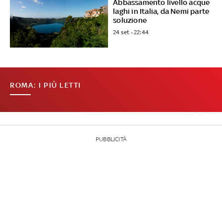
Abbassamento livello acque
laghi in Italia, da Nemi parte
soluzione
24 set - 22:44
ROMA: I PIÙ LETTI
PUBBLICITÀ