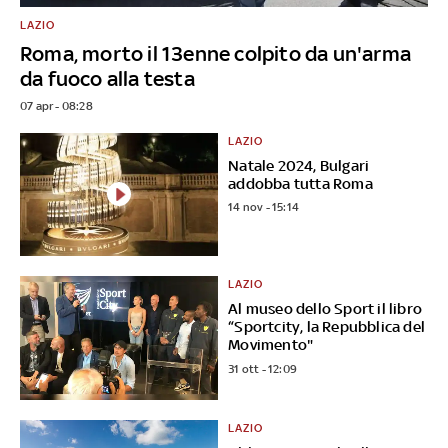
LAZIO
Roma, morto il 13enne colpito da un'arma
da fuoco alla testa
07 apr - 08:28
LAZIO
Natale 2024, Bulgari
addobba tutta Roma
14 nov - 15:14
LAZIO
Al museo dello Sport il libro
“Sportcity, la Repubblica del
Movimento"
31 ott - 12:09
LAZIO