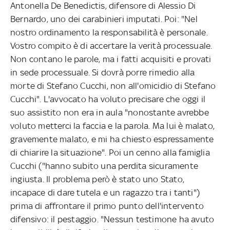
Antonella De Benedictis, difensore di Alessio Di
Bernardo, uno dei carabinieri imputati. Poi: "Nel
nostro ordinamento la responsabilità è personale.
Vostro compito è di accertare la verità processuale.
Non contano le parole, ma i fatti acquisiti e provati
in sede processuale. Si dovrà porre rimedio alla
morte di Stefano Cucchi, non all'omicidio di Stefano
Cucchi". L'avvocato ha voluto precisare che oggi il
suo assistito non era in aula "nonostante avrebbe
voluto metterci la faccia e la parola. Ma lui è malato,
gravemente malato, e mi ha chiesto espressamente
di chiarire la situazione". Poi un cenno alla famiglia
Cucchi ("hanno subito una perdita sicuramente
ingiusta. Il problema però è stato uno Stato,
incapace di dare tutela e un ragazzo tra i tanti")
prima di affrontare il primo punto dell'intervento
difensivo: il pestaggio. "Nessun testimone ha avuto