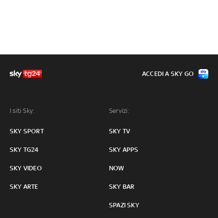
ACCEDI A SKY GO
I siti Sky:
Servizi:
SKY SPORT
SKY TV
SKY TG24
SKY APPS
SKY VIDEO
NOW
SKY ARTE
SKY BAR
SPAZI SKY