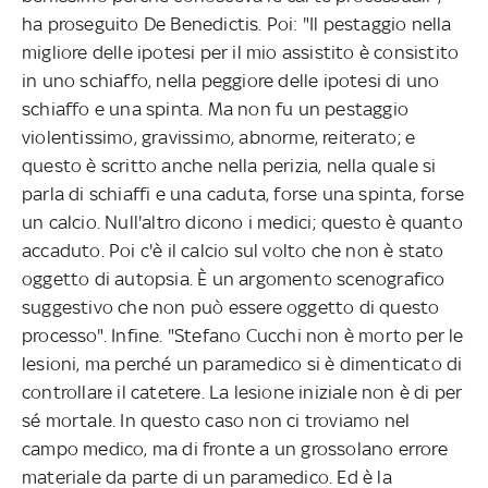
ha proseguito De Benedictis. Poi: "Il pestaggio nella
migliore delle ipotesi per il mio assistito è consistito
in uno schiaffo, nella peggiore delle ipotesi di uno
schiaffo e una spinta. Ma non fu un pestaggio
violentissimo, gravissimo, abnorme, reiterato; e
questo è scritto anche nella perizia, nella quale si
parla di schiaffi e una caduta, forse una spinta, forse
un calcio. Null'altro dicono i medici; questo è quanto
accaduto. Poi c'è il calcio sul volto che non è stato
oggetto di autopsia. È un argomento scenografico
suggestivo che non può essere oggetto di questo
processo". Infine. "Stefano Cucchi non è morto per le
lesioni, ma perché un paramedico si è dimenticato di
controllare il catetere. La lesione iniziale non è di per
sé mortale. In questo caso non ci troviamo nel
campo medico, ma di fronte a un grossolano errore
materiale da parte di un paramedico. Ed è la