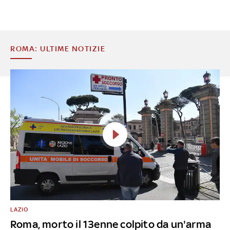
ROMA: ULTIME NOTIZIE
LAZIO
Roma, morto il 13enne colpito da un'arma