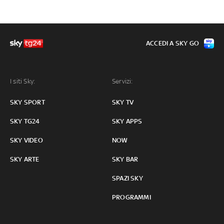
ACCEDI A SKY GO
I siti Sky:
Servizi:
SKY SPORT
SKY TV
SKY TG24
SKY APPS
SKY VIDEO
NOW
SKY ARTE
SKY BAR
SPAZI SKY
PROGRAMMI