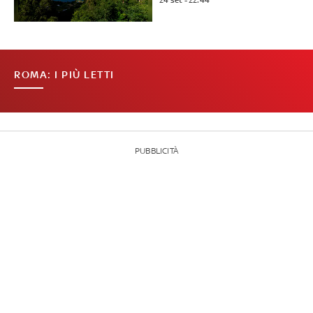
24 set - 22:44
ROMA: I PIÙ LETTI
PUBBLICITÀ