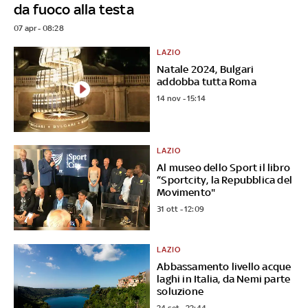
da fuoco alla testa
07 apr - 08:28
LAZIO
Natale 2024, Bulgari
addobba tutta Roma
14 nov - 15:14
LAZIO
Al museo dello Sport il libro
“Sportcity, la Repubblica del
Movimento"
31 ott - 12:09
LAZIO
Abbassamento livello acque
laghi in Italia, da Nemi parte
soluzione