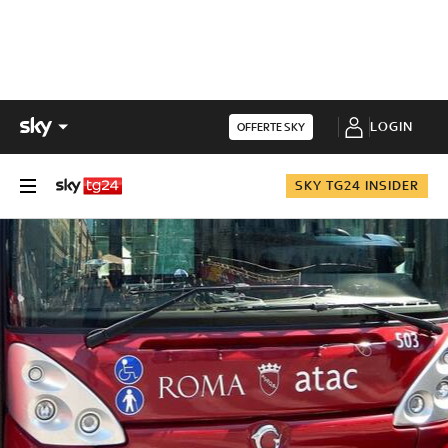
LOGIN
OFFERTE SKY
SKY TG24 INSIDER