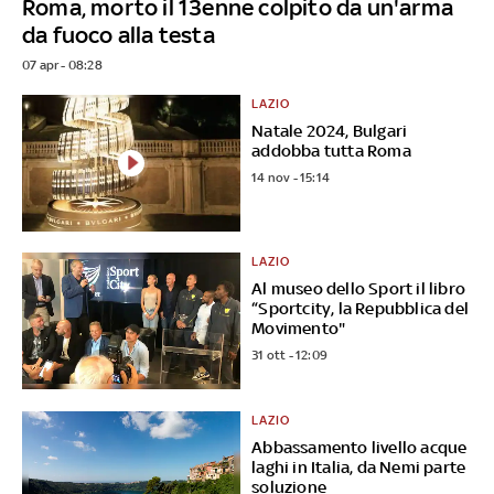
Roma, morto il 13enne colpito da un'arma
da fuoco alla testa
07 apr - 08:28
LAZIO
Natale 2024, Bulgari
addobba tutta Roma
14 nov - 15:14
LAZIO
Al museo dello Sport il libro
“Sportcity, la Repubblica del
Movimento"
31 ott - 12:09
LAZIO
Abbassamento livello acque
laghi in Italia, da Nemi parte
soluzione