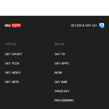
ACCEDI A SKY GO
I siti Sky:
Servizi:
SKY SPORT
SKY TV
SKY TG24
SKY APPS
SKY VIDEO
NOW
SKY ARTE
SKY BAR
SPAZI SKY
PROGRAMMI