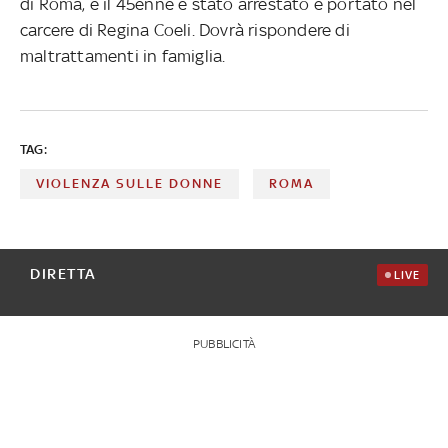
di Roma, e il 45enne è stato arrestato e portato nel
carcere di Regina Coeli. Dovrà rispondere di
maltrattamenti in famiglia.
TAG:
VIOLENZA SULLE DONNE
ROMA
DIRETTA
LIVE
PUBBLICITÀ