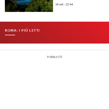
24 set - 22:44
ROMA: I PIÙ LETTI
PUBBLICITÀ