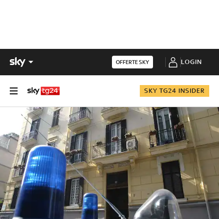
LOGIN
OFFERTE SKY
SKY TG24 INSIDER