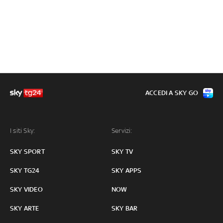
ACCEDI A SKY GO
I siti Sky:
Servizi:
SKY SPORT
SKY TV
SKY TG24
SKY APPS
SKY VIDEO
NOW
SKY ARTE
SKY BAR