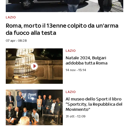
LAZIO
Roma, morto il 13enne colpito da un'arma
da fuoco alla testa
07 apr - 08:28
LAZIO
Natale 2024, Bulgari
addobba tutta Roma
14 nov - 15:14
LAZIO
Al museo dello Sport il libro
“Sportcity, la Repubblica del
Movimento"
31 ott - 12:09