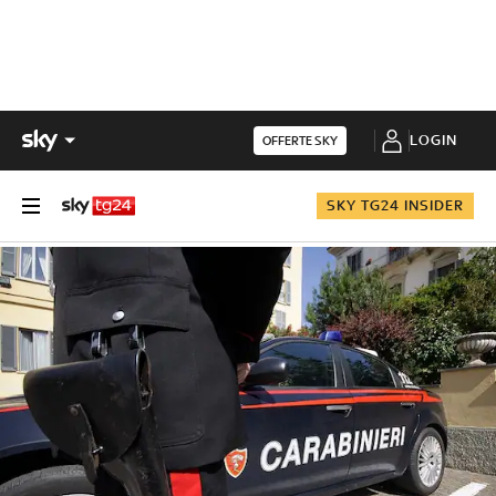
LOGIN
OFFERTE SKY
SKY TG24 INSIDER