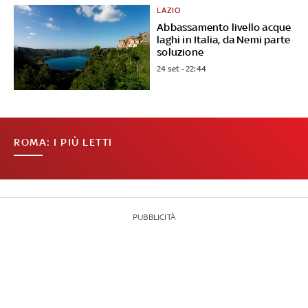
LAZIO
Abbassamento livello acque
laghi in Italia, da Nemi parte
soluzione
24 set - 22:44
ROMA: I PIÙ LETTI
PUBBLICITÀ