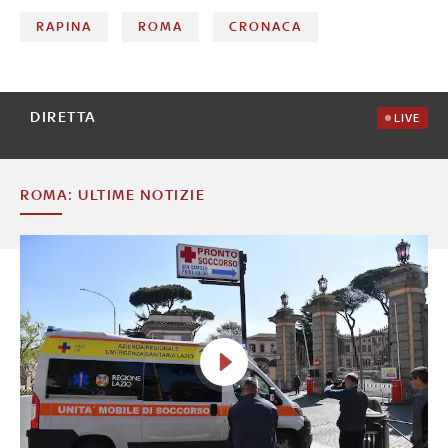
RAPINA
ROMA
CRONACA
DIRETTA
LIVE
ROMA: ULTIME NOTIZIE