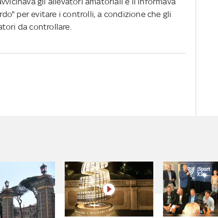
vicinava gli allevatori amatoriali e li informava
rdo" per evitare i controlli, a condizione che gli
atori da controllare.