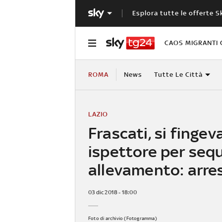
Esplora tutte le offerte S
CAOS MIGRANTI 
ROMA
News
Tutte Le Città
LAZIO
Frascati, si fingev
ispettore per sequ
allevamento: arre
03 dic 2018 - 18:00
Foto di archivio (Fotogramma)