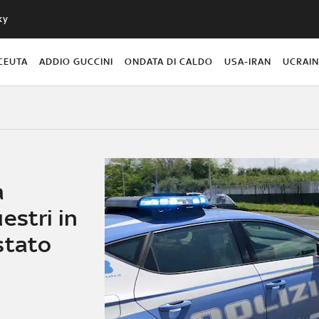
ky
CEUTA
ADDIO GUCCINI
ONDATA DI CALDO
USA-IRAN
UCRAI
a
estri in
stato