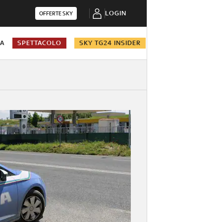
LOGIN
OFFERTE SKY
NA
SPETTACOLO
SKY TG24 INSIDER