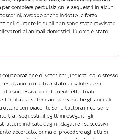
ia per compiere perquisizioni e sequestri in alcuni
 tesserini, avrebbe anche indotto le forze
razioni, durante le quali non sono state ravvisate
 allevatori di animali domestici. L’uomo è stato
la collaborazione di veterinari, indicati dallo stesso
attestavano un cattivo stato di salute degli
 dai successivi accertamenti effettuati.
e fornita dai veterinari faceva sì che gli animali
strutture compiacenti. Sono tuttora in corso le
o tra i sequestri illegittimi eseguiti, gli
strutture indicate dagli indagati e i successivi
uanto accertato, prima di procedere agli atti di