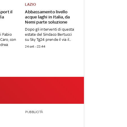
LAZIO
port il
Abbassamento livello
 la
acque laghi in Italia, da
Nemi parte soluzione
Dopo gli interventi di questa
i Fabio
estate del Sindaco Bertucci
 Caro, con
su Sky Tg24 prende il via il...
ndrea
24 set - 22:44
PUBBLICITÀ