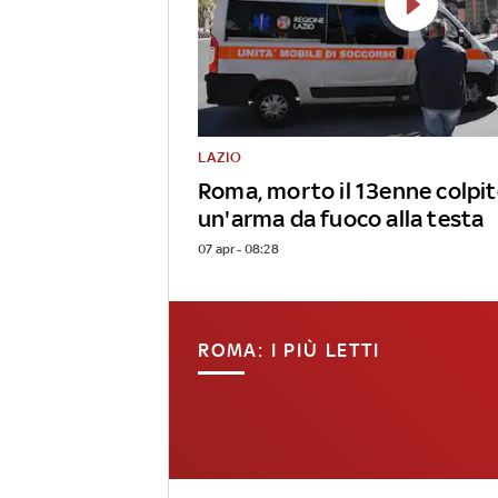
LAZIO
Roma, morto il 13enne colpit
un'arma da fuoco alla testa
07 apr - 08:28
ROMA: I PIÙ LETTI