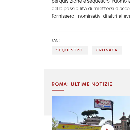
perquisizione e sequestro, l'uomo av
della possibilità di "mettersi d'acco
fornissero i nominativi di altri allev
TAG:
SEQUESTRO
CRONACA
ROMA: ULTIME NOTIZIE