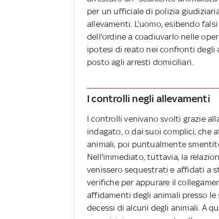
per un ufficiale di polizia giudiziar
allevamenti. L’uomo, esibendo falsi
dell'ordine a coadiuvarlo nelle ope
ipotesi di reato nei confronti degli
posto agli arresti domiciliari.
I controlli negli allevamenti
I controlli venivano svolti grazie al
indagato, o dai suoi complici, che 
animali, poi puntualmente smentito
Nell'immediato, tuttavia, la relazion
venissero sequestrati e affidati a 
verifiche per appurare il collegament
affidamenti degli animali presso le 
decessi di alcuni degli animali. A q