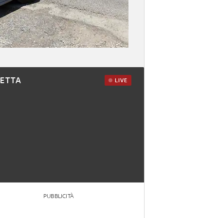
RETTA
LIVE
PUBBLICITÀ