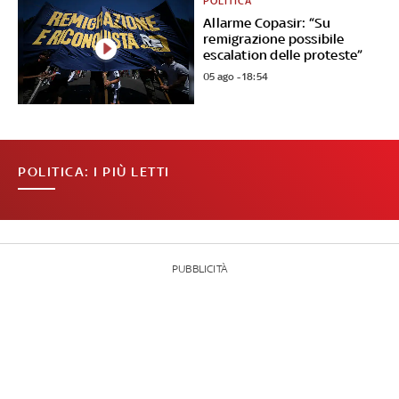
POLITICA
Allarme Copasir: “Su
remigrazione possibile
escalation delle proteste”
05 ago - 18:54
POLITICA: I PIÙ LETTI
PUBBLICITÀ