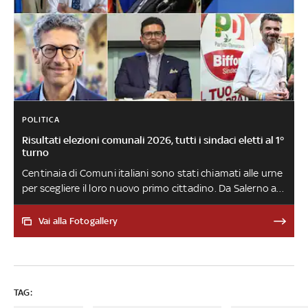
POLITICA
Risultati elezioni comunali 2026, tutti i sindaci eletti al 1°
turno
Centinaia di Comuni italiani sono stati chiamati alle urne
per scegliere il loro nuovo primo cittadino. Da Salerno a
Venezia e da Reggio Calabria a Pistoia, ecco chi sono gli
eletti al primo turno
Vai alla Fotogallery
TAG: