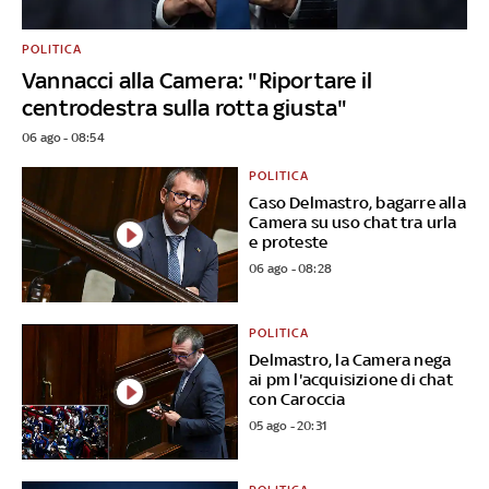
POLITICA
Vannacci alla Camera: "Riportare il
centrodestra sulla rotta giusta"
06 ago - 08:54
POLITICA
Caso Delmastro, bagarre alla
Camera su uso chat tra urla
e proteste
06 ago - 08:28
POLITICA
Delmastro, la Camera nega
ai pm l'acquisizione di chat
con Caroccia
05 ago - 20:31