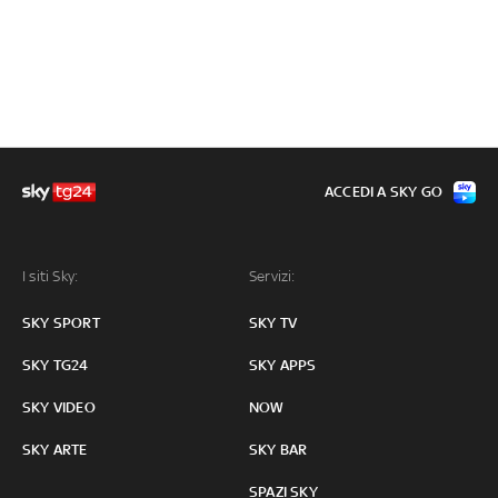
ACCEDI A SKY GO
I siti Sky:
Servizi:
SKY SPORT
SKY TV
SKY TG24
SKY APPS
SKY VIDEO
NOW
SKY ARTE
SKY BAR
SPAZI SKY