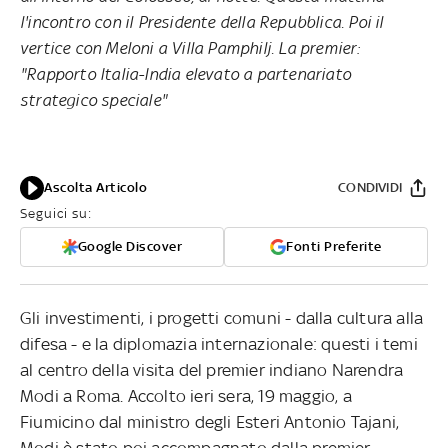
l'incontro con il Presidente della Repubblica. Poi il
vertice con Meloni a Villa Pamphilj. La premier:
"Rapporto Italia-India elevato a partenariato
strategico speciale"
Ascolta Articolo
CONDIVIDI
Seguici su:
Google Discover
Fonti Preferite
Gli investimenti, i progetti comuni - dalla cultura alla
difesa - e la diplomazia internazionale: questi i temi
al centro della visita del premier indiano Narendra
Modi a Roma. Accolto ieri sera, 19 maggio, a
Fiumicino dal ministro degli Esteri Antonio Tajani,
Modi è stato poi accompagnato dalla premier