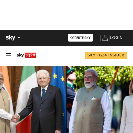
LOGIN
OFFERTE SKY
SKY TG24 INSIDER