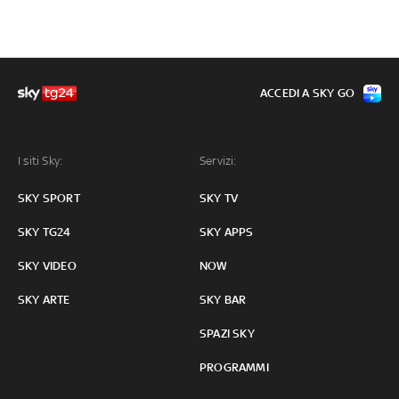
ACCEDI A SKY GO
I siti Sky:
Servizi:
SKY SPORT
SKY TV
SKY TG24
SKY APPS
SKY VIDEO
NOW
SKY ARTE
SKY BAR
SPAZI SKY
PROGRAMMI