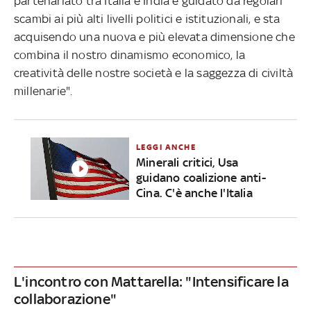
partenariato tra Italia e India è guidato da regolari
scambi ai più alti livelli politici e istituzionali, e sta
acquisendo una nuova e più elevata dimensione che
combina il nostro dinamismo economico, la
creatività delle nostre società e la saggezza di civiltà
millenarie".
LEGGI ANCHE
Minerali critici, Usa
guidano coalizione anti-
Cina. C'è anche l'Italia
L'incontro con Mattarella: "Intensificare la
collaborazione"