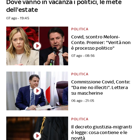
Dove vanno in vacanza i politici, le mete
dell'estate
07 ago - 19:45
POLITICA
Covid, scontro Meloni-
Conte. Premier: "Verità non
è processo politico"
07 ago - 08:56
POLITICA
Commissione Covid, Conte:
"Da me no illeciti". Lettera
su mascherine
06 ago - 21:05
POLITICA
Il decreto giustizia-migranti
è legge: cosa contiene e le
novità