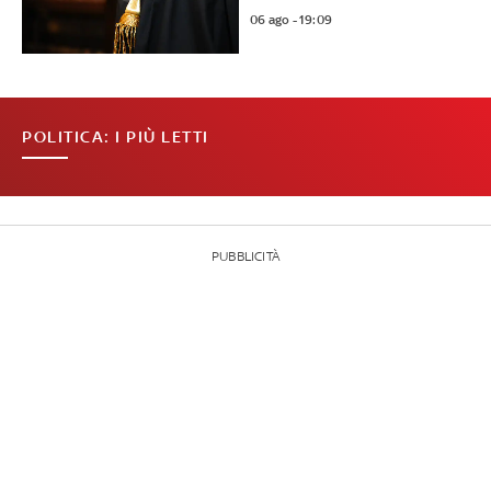
06 ago - 19:09
POLITICA: I PIÙ LETTI
PUBBLICITÀ