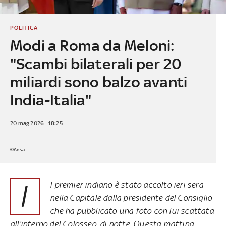
POLITICA
Modi a Roma da Meloni:
"Scambi bilaterali per 20
miliardi sono balzo avanti
India-Italia"
20 mag 2026 - 18:25
©Ansa
I
l premier indiano è stato accolto ieri sera
nella Capitale dalla presidente del Consiglio
che ha pubblicato una foto con lui scattata
all'interno del Colosseo, di notte. Questa mattina