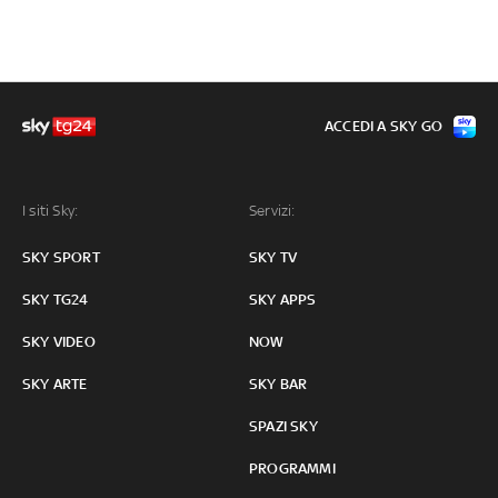
ACCEDI A SKY GO
I siti Sky:
Servizi:
SKY SPORT
SKY TV
SKY TG24
SKY APPS
SKY VIDEO
NOW
SKY ARTE
SKY BAR
SPAZI SKY
PROGRAMMI