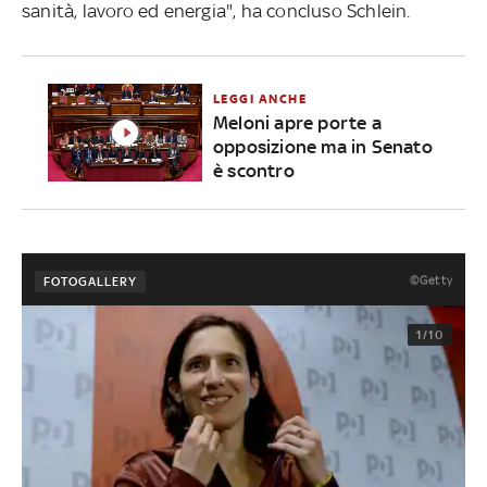
sanità, lavoro ed energia", ha concluso Schlein.
LEGGI ANCHE
Meloni apre porte a
opposizione ma in Senato
è scontro
©Getty
FOTOGALLERY
1/10