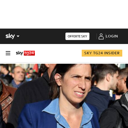
LOGIN
OFFERTE SKY
SKY TG24 INSIDER