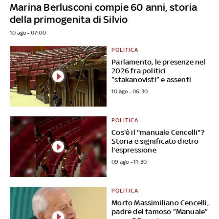
Marina Berlusconi compie 60 anni, storia
della primogenita di Silvio
10 ago - 07:00
POLITICA
Parlamento, le presenze nel
2026 fra politici
“stakanovisti” e assenti
10 ago - 06:30
POLITICA
Cos'è il "manuale Cencelli"?
Storia e significato dietro
l'espressione
09 ago - 11:30
POLITICA
Morto Massimiliano Cencelli,
padre del famoso “Manuale”