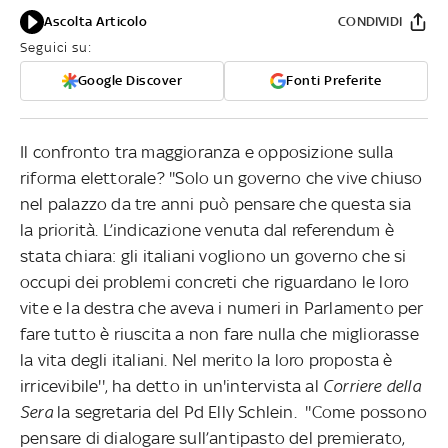
Ascolta Articolo
CONDIVIDI
Seguici su:
Google Discover
Fonti Preferite
Il confronto tra maggioranza e opposizione sulla
riforma elettorale? ''Solo un governo che vive chiuso
nel palazzo da tre anni può pensare che questa sia
la priorità. L’indicazione venuta dal referendum è
stata chiara: gli italiani vogliono un governo che si
occupi dei problemi concreti che riguardano le loro
vite e la destra che aveva i numeri in Parlamento per
fare tutto è riuscita a non fare nulla che migliorasse
la vita degli italiani. Nel merito la loro proposta è
irricevibile'', ha detto in un'intervista al
Corriere della
Sera
la segretaria del Pd Elly Schlein. ''Come possono
pensare di dialogare sull’antipasto del premierato,