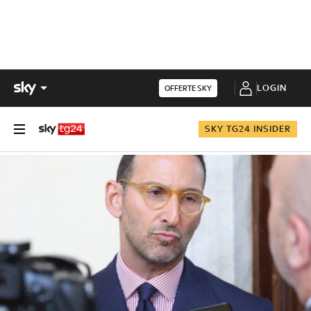
LOGIN
OFFERTE SKY
SKY TG24 INSIDER