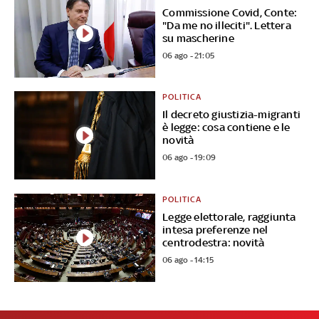
Commissione Covid, Conte:
"Da me no illeciti". Lettera
su mascherine
06 ago - 21:05
POLITICA
Il decreto giustizia-migranti
è legge: cosa contiene e le
novità
06 ago - 19:09
POLITICA
Legge elettorale, raggiunta
intesa preferenze nel
centrodestra: novità
06 ago - 14:15