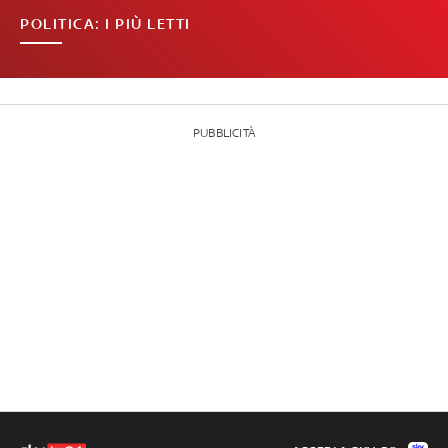
POLITICA: I PIÙ LETTI
PUBBLICITÀ