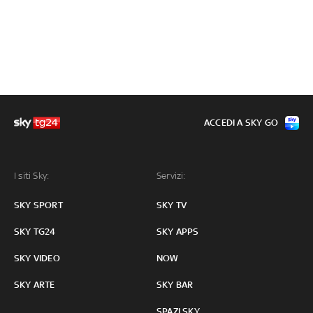
ACCEDI A SKY GO
I siti Sky:
Servizi:
SKY SPORT
SKY TV
SKY TG24
SKY APPS
SKY VIDEO
NOW
SKY ARTE
SKY BAR
SPAZI SKY