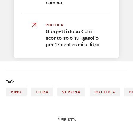
cambia
POLITICA
Giorgetti dopo Cdm:
sconto solo sul gasolio
per 17 centesimi al litro
TAG:
VINO
FIERA
VERONA
POLITICA
P
PUBBLICITÀ