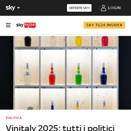
LOGIN
OFFERTE SKY
SKY TG24 INSIDER
POLITICA
Vinitaly 2025: tutti i politici