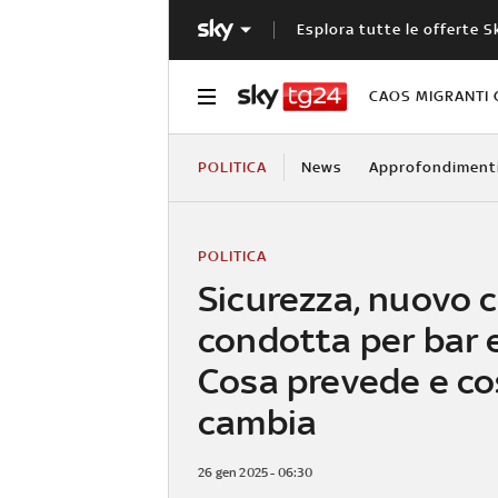
Esplora tutte le offerte S
CAOS MIGRANTI 
POLITICA
News
Approfondiment
POLITICA
Sicurezza, nuovo c
condotta per bar e
Cosa prevede e c
cambia
26 gen 2025 - 06:30