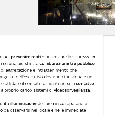
re per
prevenire reati
e potenziare la sicurezza
in
a su una più stretta
collaborazione tra pubblico
hi di aggregazione e intrattenimento che
progetto dell'esecutivo dovranno individuare un
i è affidato il compito di mantenersi in
contatto
, a proprio carico, sistemi di
videosorveglianza
.
guata
illuminazione
dell'area in cui operano e
to
da osservarsi nel locale e nelle immediate