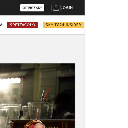
LOGIN
OFFERTE SKY
NA
SPETTACOLO
SKY TG24 INSIDER