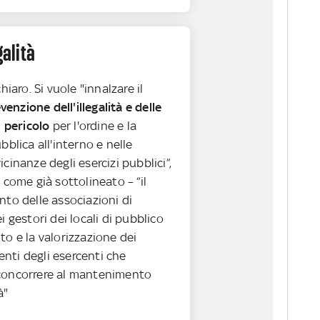
galità
hiaro. Si vuole "innalzare il
enzione dell'illegalità e delle
i pericolo
per l'ordine e la
bblica all'interno e nelle
cinanze degli esercizi pubblici”,
 come già sottolineato – “il
to delle associazioni di
i gestori dei locali di pubblico
o e la valorizzazione dei
ti degli esercenti che
concorrere al mantenimento
à"