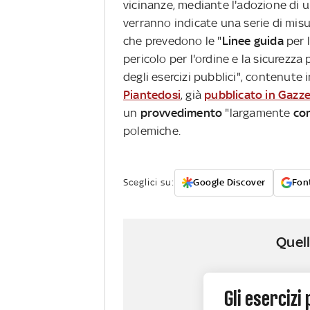
vicinanze, mediante l'adozione di 
verranno indicate una serie di misur
che prevedono le "
Linee guida
per l
pericolo per l'ordine e la sicurezza
degli esercizi pubblici", contenute 
Piantedosi
, già
pubblicato in Gazze
un
provvedimento
"largamente
con
polemiche.
Sceglici su:
Google Discover
Font
Quell
Gli esercizi 