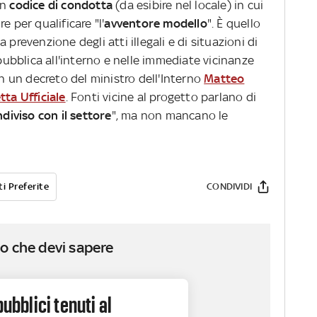
un
codice di condotta
(da esibire nel locale) in cui
e per qualificare "l'
avventore modello
". È quello
a prevenzione degli atti illegali e di situazioni di
 pubblica all'interno e nelle immediate vicinanze
in un decreto del ministro dell'Interno
Matteo
tta Ufficiale
. Fonti vicine al progetto parlano di
diviso con il settore
", ma non mancano le
i Preferite
CONDIVIDI
o che devi sapere
pubblici tenuti al