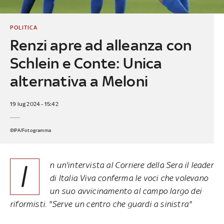
POLITICA
Renzi apre ad alleanza con
Schlein e Conte: Unica
alternativa a Meloni
19 lug 2024 - 15:42
©IPA/Fotogramma
I
n un'intervista al Corriere della Sera il leader
di Italia Viva conferma le voci che volevano
un suo avvicinamento al campo largo dei
riformisti. "Serve un centro che guardi a sinistra"