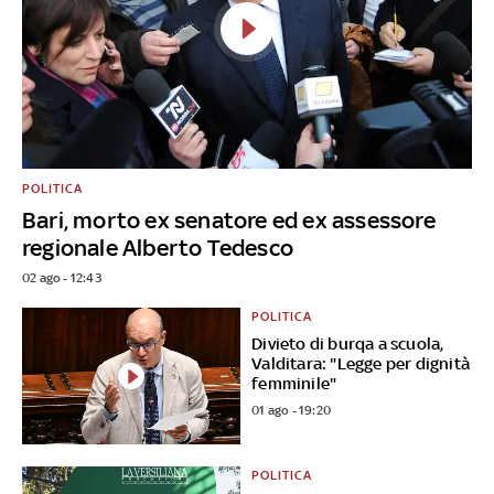
POLITICA
Bari, morto ex senatore ed ex assessore
regionale Alberto Tedesco
02 ago - 12:43
POLITICA
Divieto di burqa a scuola,
Valditara: "Legge per dignità
femminile"
01 ago - 19:20
POLITICA