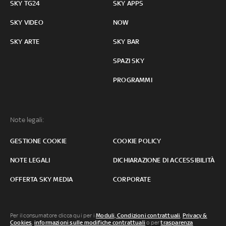
SKY TG24
SKY APPS
SKY VIDEO
NOW
SKY ARTE
SKY BAR
SPAZI SKY
PROGRAMMI
Note legali:
GESTIONE COOKIE
COOKIE POLICY
NOTE LEGALI
DICHIARAZIONE DI ACCESSIBILITÀ
OFFERTA SKY MEDIA
CORPORATE
Per il consumatore clicca qui per i
Moduli, Condizioni contrattuali
,
Privacy &
Cookies
,
informazioni sulle modifiche contrattuali
o per
trasparenza