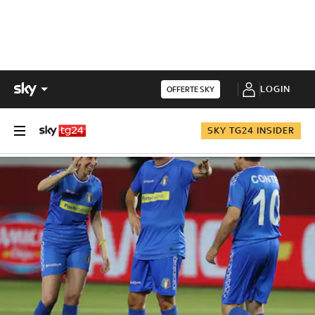
LOGIN
OFFERTE SKY
SKY TG24 INSIDER