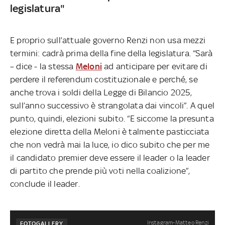
legislatura"
E proprio sull’attuale governo Renzi non usa mezzi
termini: cadrà prima della fine della legislatura. “Sarà
– dice - la stessa
Meloni
ad anticipare per evitare di
perdere il referendum costituzionale e perché, se
anche trova i soldi della Legge di Bilancio 2025,
sull’anno successivo è strangolata dai vincoli”. A quel
punto, quindi, elezioni subito. “E siccome la presunta
elezione diretta della Meloni è talmente pasticciata
che non vedrà mai la luce, io dico subito che per me
il candidato premier deve essere il leader o la leader
di partito che prende più voti nella coalizione”,
conclude il leader.
Instagram-Matteo Renzi
FOTOGALLERY