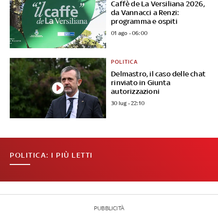
Caffè de La Versiliana 2026,
da Vannacci a Renzi:
programma e ospiti
01 ago - 06:00
POLITICA
Delmastro, il caso delle chat
rinviato in Giunta
autorizzazioni
30 lug - 22:10
POLITICA: I PIÙ LETTI
PUBBLICITÀ