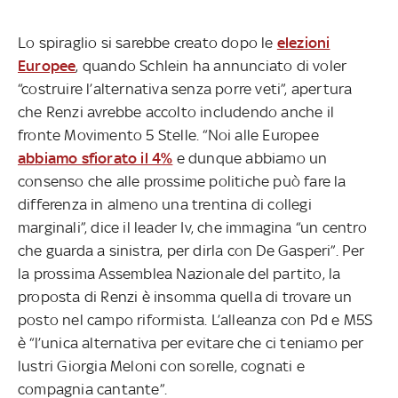
Lo spiraglio si sarebbe creato dopo le
elezioni
Europee
, quando Schlein ha annunciato di voler
“costruire l’alternativa senza porre veti”, apertura
che Renzi avrebbe accolto includendo anche il
fronte Movimento 5 Stelle. “Noi alle Europee
abbiamo sfiorato il 4%
e dunque abbiamo un
consenso che alle prossime politiche può fare la
differenza in almeno una trentina di collegi
marginali”, dice il leader Iv, che immagina “un centro
che guarda a sinistra, per dirla con De Gasperi”. Per
la prossima Assemblea Nazionale del partito, la
proposta di Renzi è insomma quella di trovare un
posto nel campo riformista. L’alleanza con Pd e M5S
è “l’unica alternativa per evitare che ci teniamo per
lustri Giorgia Meloni con sorelle, cognati e
compagnia cantante”.