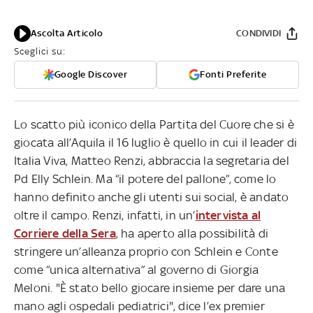
Ascolta Articolo
CONDIVIDI
Sceglici su:
Google Discover
Fonti Preferite
Lo scatto più iconico della Partita del Cuore che si è
giocata all’Aquila il 16 luglio è quello in cui il leader di
Italia Viva, Matteo Renzi, abbraccia la segretaria del
Pd Elly Schlein. Ma “il potere del pallone”, come lo
hanno definito anche gli utenti sui social, è andato
oltre il campo. Renzi, infatti, in un’
intervista al
Corriere della Sera
, ha aperto alla possibilità di
stringere un’alleanza proprio con Schlein e Conte
come “unica alternativa” al governo di Giorgia
Meloni. "È stato bello giocare insieme per dare una
mano agli ospedali pediatrici", dice l’ex premier