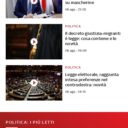
su mascherine
06 ago - 21:05
POLITICA
Il decreto giustizia-migranti
è legge: cosa contiene e le
novità
06 ago - 19:09
POLITICA
Legge elettorale, raggiunta
intesa preferenze nel
centrodestra: novità
06 ago - 14:15
POLITICA: I PIÙ LETTI