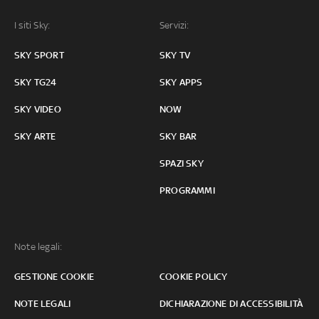
I siti Sky:
Servizi:
SKY SPORT
SKY TV
SKY TG24
SKY APPS
SKY VIDEO
NOW
SKY ARTE
SKY BAR
SPAZI SKY
PROGRAMMI
Note legali:
GESTIONE COOKIE
COOKIE POLICY
NOTE LEGALI
DICHIARAZIONE DI ACCESSIBILITÀ