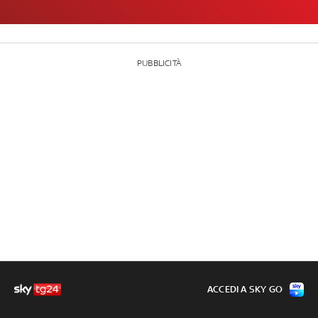
PUBBLICITÀ
ACCEDI A SKY GO