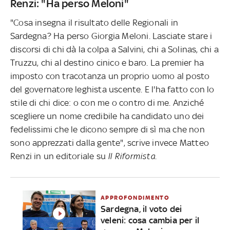
Renzi: "Ha perso Meloni"
"Cosa insegna il risultato delle Regionali in
Sardegna? Ha perso Giorgia Meloni. Lasciate stare i
discorsi di chi dà la colpa a Salvini, chi a Solinas, chi a
Truzzu, chi al destino cinico e baro. La premier ha
imposto con tracotanza un proprio uomo al posto
del governatore leghista uscente. E l'ha fatto con lo
stile di chi dice: o con me o contro di me. Anziché
scegliere un nome credibile ha candidato uno dei
fedelissimi che le dicono sempre di sì ma che non
sono apprezzati dalla gente", scrive invece Matteo
Renzi in un editoriale su
Il Riformista.
APPROFONDIMENTO
Sardegna, il voto dei
veleni: cosa cambia per il