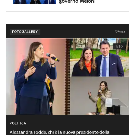
governo Meloni
©Ansa
FOTOGALLERY
1/10
POLITICA
Alessandra Todde, chi è la nuova presidente della