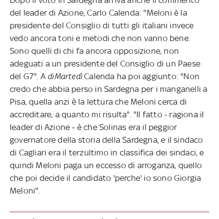
del leader di Azione, Carlo Calenda: "Meloni è la
presidente del Consiglio di tutti gli italiani invece
vedo ancora toni e metodi che non vanno bene.
Sono quelli di chi fa ancora opposizione, non
adeguati a un presidente del Consiglio di un Paese
del G7". A
diMartedì
Calenda ha poi aggiunto: "Non
credo che abbia perso in Sardegna per i manganelli a
Pisa, quella anzi è la lettura che Meloni cerca di
accreditare, a quanto mi risulta". "Il fatto - ragiona il
leader di Azione - è che Solinas era il peggior
governatore della storia della Sardegna, e il sindaco
di Cagliari era il terzultimo in classifica dei sindaci, e
quindi Meloni paga un eccesso di arroganza, quello
che poi decide il candidato 'perche' io sono Giorgia
Meloni".