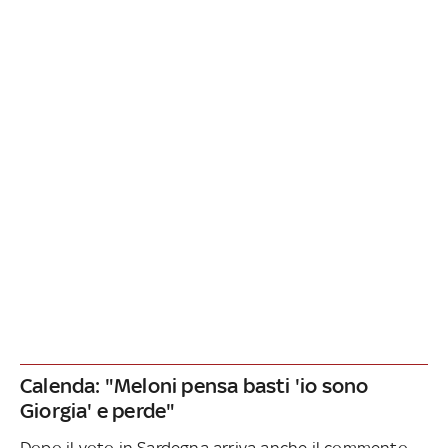
Calenda: "Meloni pensa basti 'io sono
Giorgia' e perde"
Dopo il voto in Sardegna arriva anche il commento