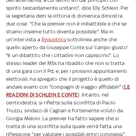
spirito testardamente unitario", dice Elly Schlein. Per
la segretaria dem la vittoria di domenica dimostra
due cose: "Che la premier non è imbattibile e che se
stiamo insieme tutto diventa possibile". Ma in
un’intervista a
Repubblica
sottolinea anche che
quello aperto da Giuseppe Conte sul 'campo giusto'
"è un dibattito che i cittadini non capiscono". Lo
stesso leader del M5s ha ribadito che non si tratta
di una gara con il Pd, e, per i prossimi appuntamenti
elettorali, ha spiegato che il progetto è quello di
andare avanti con "compagni di viaggio affidabili" (
LE
REAZIONI DI SCHLEIN E CONTE
). Intanto, nel
centrodestra, si riflette sulla sconfitta di Paolo
Truzzu, sindaco di Cagliari e fortemente voluto da
Giorgia Meloni. La premier ha fatto sapere che si
tratta di una sconfitta sulla quale verrà fatta una
riflessione "per valutare i possibili errori commessi".