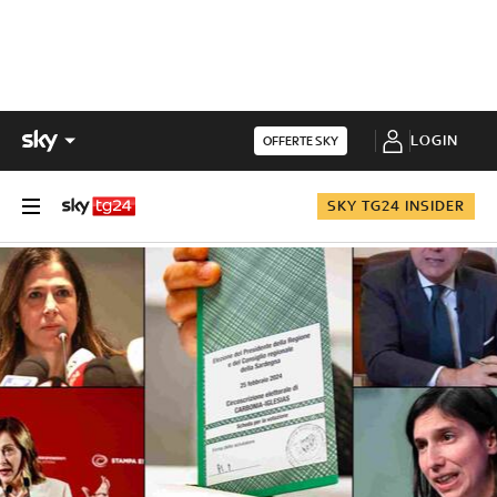
LOGIN
OFFERTE SKY
SKY TG24 INSIDER