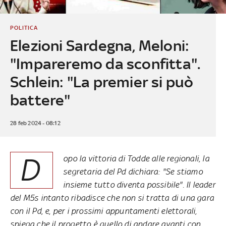
POLITICA
Elezioni Sardegna, Meloni:
"Impareremo da sconfitta".
Schlein: "La premier si può
battere"
28 feb 2024 - 08:12
D
opo la vittoria di Todde alle regionali, la
segretaria del Pd dichiara: "Se stiamo
insieme tutto diventa possibile". Il leader
del M5s intanto ribadisce che non si tratta di una gara
con il Pd, e, per i prossimi appuntamenti elettorali,
spiega che il progetto è quello di andare avanti con