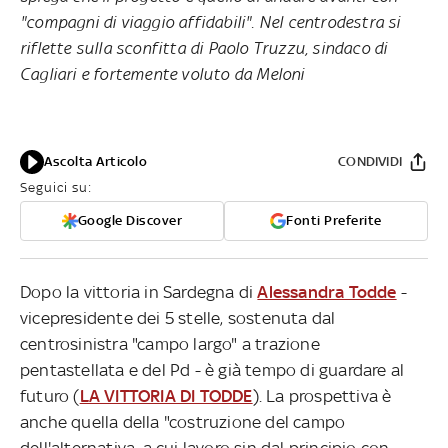
"compagni di viaggio affidabili". Nel centrodestra si
riflette sulla sconfitta di Paolo Truzzu, sindaco di
Cagliari e fortemente voluto da Meloni
Ascolta Articolo
CONDIVIDI
Seguici su:
Google Discover
Fonti Preferite
Dopo la vittoria in Sardegna di
Alessandra Todde
-
vicepresidente dei 5 stelle, sostenuta dal
centrosinistra "campo largo" a trazione
pentastellata e del Pd - è già tempo di guardare al
futuro (
LA VITTORIA DI TODDE
). La prospettiva è
anche quella della "costruzione del campo
dell'alternativa, a cui lavoro sin dal principio con