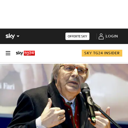
LOGIN
OFFERTE SKY
SKY TG24 INSIDER