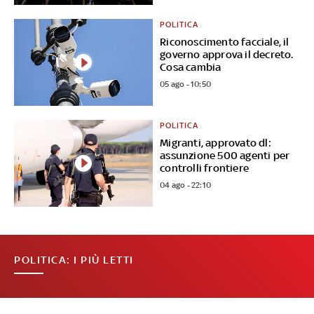
POLITICA
Riconoscimento facciale, il
governo approva il decreto.
Cosa cambia
05 ago - 10:50
POLITICA
Migranti, approvato dl:
assunzione 500 agenti per
controlli frontiere
04 ago - 22:10
POLITICA: I PIÙ LETTI