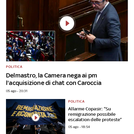
POLITICA
Delmastro, la Camera nega ai pm
l'acquisizione di chat con Caroccia
05 ago - 20:31
POLITICA
Allarme Copasir: “Su
remigrazione possibile
escalation delle proteste”
05 ago - 18:54