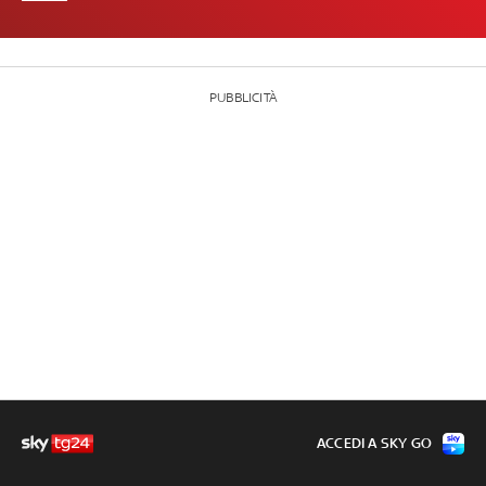
PUBBLICITÀ
ACCEDI A SKY GO