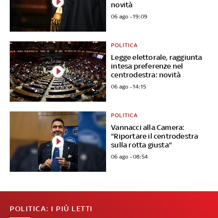
novità
06 ago - 19:09
POLITICA
Legge elettorale, raggiunta
intesa preferenze nel
centrodestra: novità
06 ago - 14:15
POLITICA
Vannacci alla Camera:
"Riportare il centrodestra
sulla rotta giusta"
06 ago - 08:54
POLITICA: I PIÙ LETTI