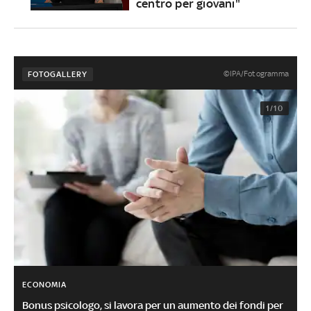
centro per giovani"
©IPA/Fotogramma
FOTOGALLERY
1/10
ECONOMIA
Bonus psicologo, si lavora per un aumento dei fondi per