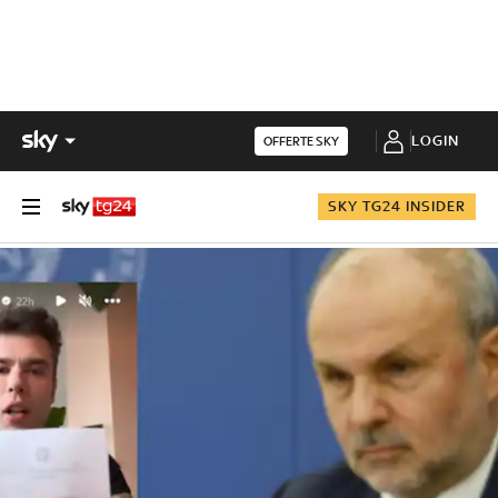
LOGIN
OFFERTE SKY
SKY TG24 INSIDER