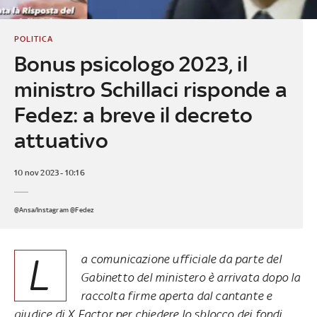
POLITICA
Bonus psicologo 2023, il
ministro Schillaci risponde a
Fedez: a breve il decreto
attuativo
10 nov 2023 - 10:16
@Ansa/Instagram @Fedez
L
a comunicazione ufficiale da parte del
Gabinetto del ministero è arrivata dopo la
raccolta firme aperta dal cantante e
giudice di X Factor per chiedere lo sblocco dei fondi.