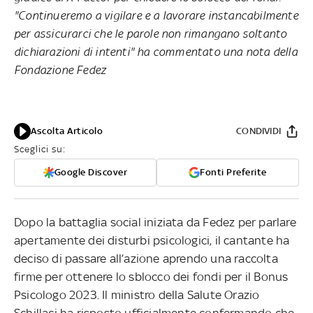
"Continueremo a vigilare e a lavorare instancabilmente
per assicurarci che le parole non rimangano soltanto
dichiarazioni di intenti" ha commentato una nota della
Fondazione Fedez
Ascolta Articolo
CONDIVIDI
Sceglici su:
Google Discover
Fonti Preferite
Dopo la battaglia social iniziata da Fedez per parlare
apertamente dei disturbi psicologici, il cantante ha
deciso di passare all’azione aprendo una raccolta
firme per ottenere lo sblocco dei fondi per il Bonus
Psicologo 2023. Il ministro della Salute Orazio
Schillaci ha risposto ufficialmente confermando che