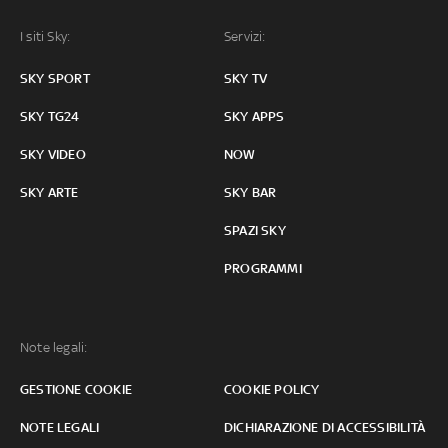
I siti Sky:
Servizi:
SKY SPORT
SKY TV
SKY TG24
SKY APPS
SKY VIDEO
NOW
SKY ARTE
SKY BAR
SPAZI SKY
PROGRAMMI
Note legali:
GESTIONE COOKIE
COOKIE POLICY
NOTE LEGALI
DICHIARAZIONE DI ACCESSIBILITÀ