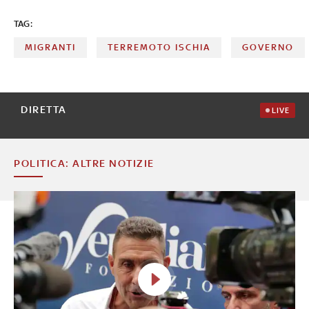
TAG:
MIGRANTI
TERREMOTO ISCHIA
GOVERNO
DIRETTA
LIVE
POLITICA: ALTRE NOTIZIE