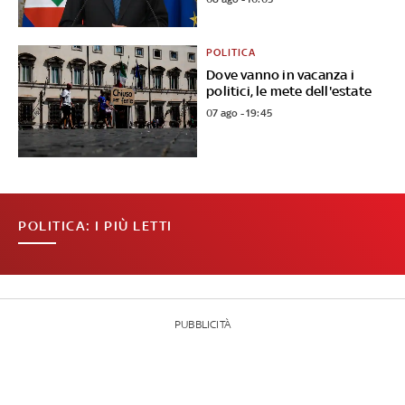
POLITICA
Dove vanno in vacanza i
politici, le mete dell'estate
07 ago - 19:45
POLITICA: I PIÙ LETTI
PUBBLICITÀ