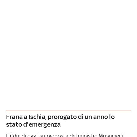
Frana a Ischia, prorogato di un anno lo
stato d'emergenza
Il Cdm di oggi, su proposta del ministro Musumeci,