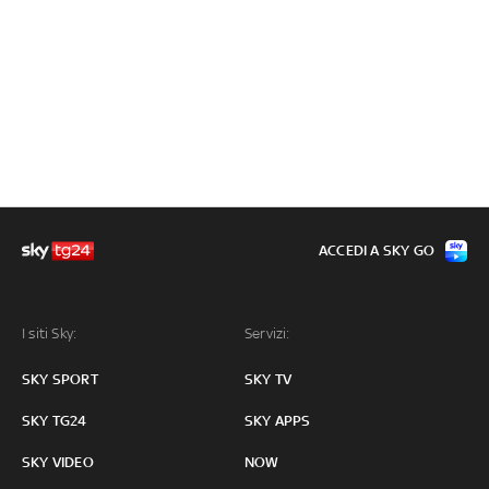
ACCEDI A SKY GO
I siti Sky:
Servizi:
SKY SPORT
SKY TV
SKY TG24
SKY APPS
SKY VIDEO
NOW