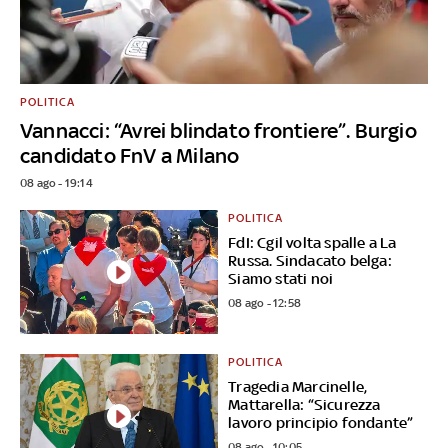
POLITICA
Vannacci: “Avrei blindato frontiere”. Burgio
candidato FnV a Milano
08 ago - 19:14
POLITICA
FdI: Cgil volta spalle a La
Russa. Sindacato belga:
Siamo stati noi
08 ago - 12:58
POLITICA
Tragedia Marcinelle,
Mattarella: “Sicurezza
lavoro principio fondante”
08 ago - 10:05