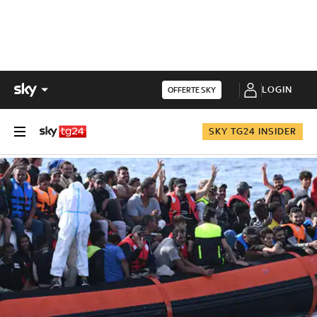
LOGIN
OFFERTE SKY
SKY TG24 INSIDER