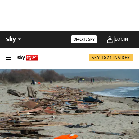
LOGIN
OFFERTE SKY
SKY TG24 INSIDER