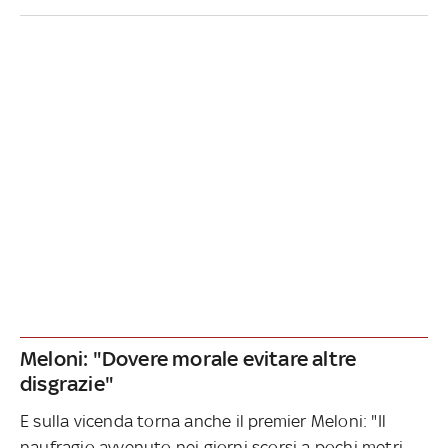
Meloni: "Dovere morale evitare altre
disgrazie"
E sulla vicenda torna anche il premier Meloni: "Il
naufragio avvenuto nei giorni scorsi a pochi metri