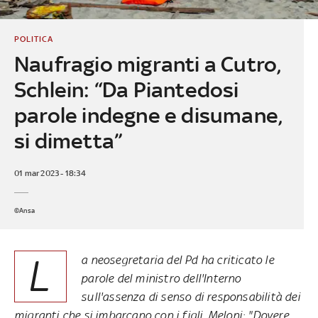
POLITICA
Naufragio migranti a Cutro,
Schlein: “Da Piantedosi
parole indegne e disumane,
si dimetta”
01 mar 2023 - 18:34
©Ansa
L
a neosegretaria del Pd ha criticato le
parole del ministro dell'Interno
sull'assenza di senso di responsabilità dei
migranti che si imbarcano con i figli. Meloni: "Dovere