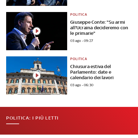
POLITICA
Giuseppe Conte: "Su armi
all'Ucraina decideremo con
le primarie"
03 ago - 09:27
POLITICA
Chiusura estiva del
Parlamento: date e
calendario dei lavori
03 ago - 06:30
POLITICA: I PIÙ LETTI