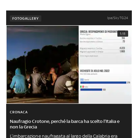
Ipa/Sky TG24
FOTOGALLERY
1/8
CRONACA
Naufragio Crotone, perché la barca ha scelto l’Italia e
non la Grecia
L’imbarcazione naufragata al largo della Calabria era