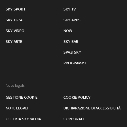
SKY SPORT
SKY TV
SKY TG24
SKY APPS
SKY VIDEO
NOW
SKY ARTE
SKY BAR
SPAZI SKY
PROGRAMMI
Note legali:
GESTIONE COOKIE
COOKIE POLICY
NOTE LEGALI
DICHIARAZIONE DI ACCESSIBILITÀ
OFFERTA SKY MEDIA
CORPORATE