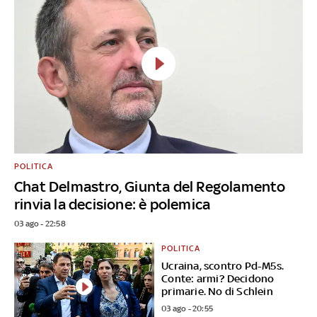
POLITICA
Chat Delmastro, Giunta del Regolamento
rinvia la decisione: è polemica
03 ago - 22:58
POLITICA
Ucraina, scontro Pd-M5s.
Conte: armi? Decidono
primarie. No di Schlein
03 ago - 20:55