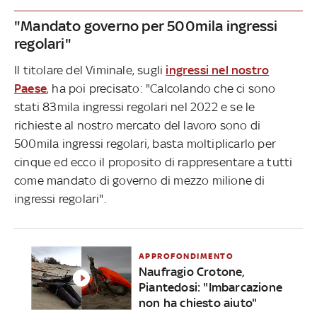
"Mandato governo per 500mila ingressi
regolari"
Il titolare del Viminale, sugli
ingressi nel nostro
Paese
, ha poi precisato: "
Calcolando che ci sono
stati 83mila ingressi regolari nel 2022 e se le
richieste al nostro mercato del lavoro sono di
500mila ingressi regolari,
basta moltiplicarlo per
cinque ed ecco il proposito di
rappresentare a tutti
come mandato di governo di mezzo milione di
ingressi regolari".
APPROFONDIMENTO
Naufragio Crotone,
Piantedosi: "Imbarcazione
non ha chiesto aiuto"