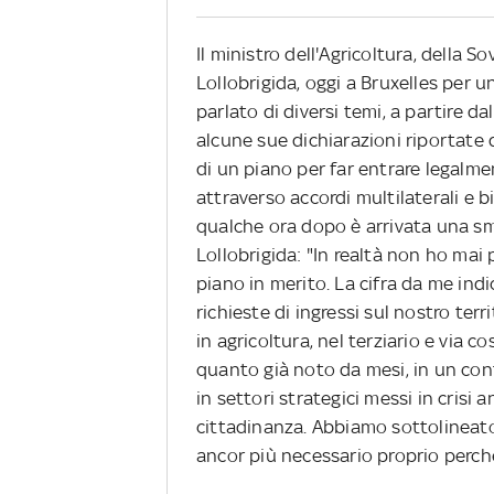
Il ministro dell'Agricoltura, della 
Lollobrigida, oggi a Bruxelles per 
parlato di diversi temi, a partire da
alcune sue dichiarazioni riportate 
di un piano per far entrare legalme
attraverso accordi multilaterali e b
qualche ora dopo è arrivata una sm
Lollobrigida: "In realtà non ho mai
piano in merito. La cifra da me indi
richieste di ingressi sul nostro terr
in agricoltura, nel terziario e via
quanto già noto da mesi, in un cont
in settori strategici messi in crisi
cittadinanza. Abbiamo sottolineato 
ancor più necessario proprio perch