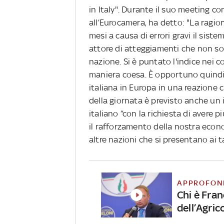
in Italy". Durante il suo meeting co
all’Eurocamera, ha detto: "La ragio
mesi a causa di errori gravi il sist
attore di atteggiamenti che non son
nazione. Si è puntato l'indice nei co
maniera coesa. È opportuno quindi
italiana in Europa in una reazione c
della giornata è previsto anche un
italiano “con la richiesta di avere 
il rafforzamento della nostra econ
altre nazioni che si presentano ai t
APPROFON
Chi è Fran
dell’Agric