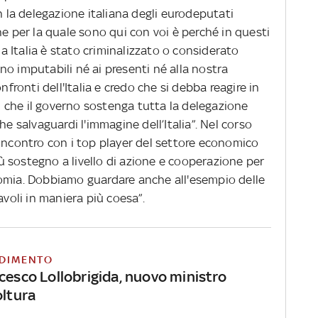
n la delegazione italiana degli eurodeputati
ne per la quale sono qui con voi è perché in questi
ema Italia è stato criminalizzato o considerato
o imputabili né ai presenti né alla nostra
nfronti dell'Italia e credo che si debba reagire in
 che il governo sostenga tutta la delegazione
he salvaguardi l'immagine dell’Italia”. Nel corso
 incontro con i top player del settore economico
più sostegno a livello di azione e cooperazione per
omia. Dobbiamo guardare anche all'esempio delle
avoli in maniera più coesa”.
DIMENTO
cesco Lollobrigida, nuovo ministro
oltura