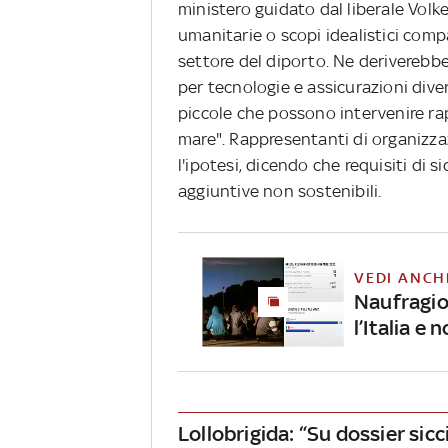
ministero guidato dal liberale Volke
umanitarie o scopi idealistici com
settore del diporto. Ne deriverebber
per tecnologie e assicurazioni dive
piccole che possono intervenire r
mare". Rappresentanti di organizza
l'ipotesi, dicendo che requisiti di
aggiuntive non sostenibili.
VEDI ANCH
Naufragio
l’Italia e 
Lollobrigida: “Su dossier sic