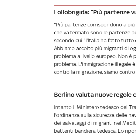
Lollobrigida: “Più partenze v
"Più partenze corrispondono a più 
che va fermato sono le partenze per
secondo cui "l'Italia ha fatto tutto
Abbiamo accolto più migranti di ogni
problema a livello europeo, Non è p
problema. L'immigrazione illegale è
contro la migrazione, siamo contro l'
Berlino valuta nuove regole 
Intanto il Ministero tedesco dei Tr
l'ordinanza sulla sicurezza delle n
dei salvataggi di migranti nel Medi
battenti bandiera tedesca. Lo rip