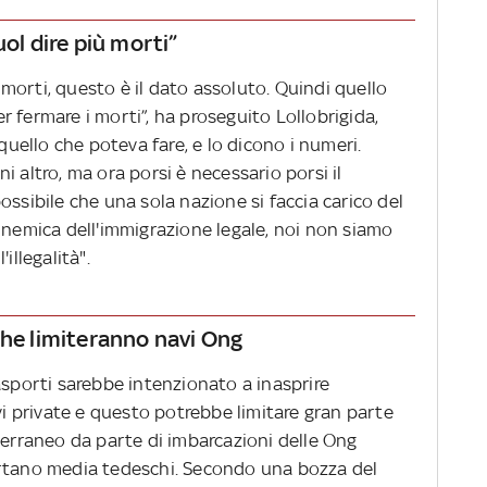
uol dire più morti”
morti, questo è il dato assoluto. Quindi quello
 fermare i morti”, ha proseguito Lollobrigida,
 quello che poteva fare, e lo dicono i numeri.
 altro, ma ora porsi è necessario porsi il
ossibile che una sola nazione si faccia carico del
 nemica dell'immigrazione legale, noi non siamo
illegalità".
che limiteranno navi Ong
asporti sarebbe intenzionato a inasprire
avi private e questo potrebbe limitare gran parte
terraneo da parte di imbarcazioni delle Ong
ortano media tedeschi. Secondo una bozza del