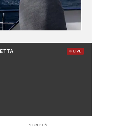
RETTA
LIVE
PUBBLICITÀ