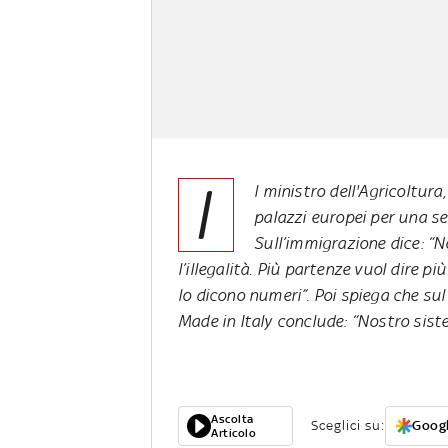
I
l ministro dell'Agricoltura
palazzi europei per una ser
Sull’immigrazione dice: “
l’illegalità. Più partenze vuol dire pi
lo dicono numeri”. Poi spiega che sul 
Made in Italy conclude: “Nostro sist
Ascolta
Sceglici su:
Googl
Articolo