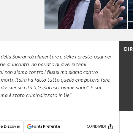
DI
, della Sovranità alimentare e delle Foreste, oggi nei
ie di incontri, ha parlato di diversi temi.
Noi non siamo contro i flussi ma siamo contro
ù morti, Italia ha fatto tutto quello che poteva fare,
dossier siccità “c'è ipotesi commissario”. E sul
ema è stato criminalizzato in Ue”
e Discover
Fonti Preferite
CONDIVIDI