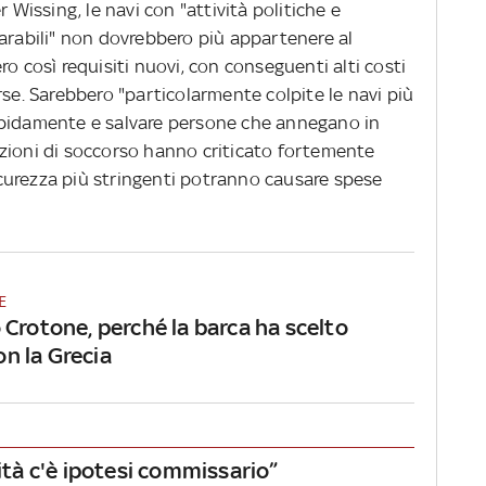
r Wissing, le navi con "attività politiche e
parabili" non dovrebbero più appartenere al
o così requisiti nuovi, con conseguenti alti costi
rse. Sarebbero "particolarmente colpite le navi più
apidamente e salvare persone che annegano in
zioni di soccorso hanno criticato fortemente
 sicurezza più stringenti potranno causare spese
E
 Crotone, perché la barca ha scelto
non la Grecia
cità c'è ipotesi commissario”