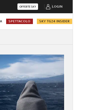
LOGIN
OFFERTE SKY
NA
SPETTACOLO
SKY TG24 INSIDER