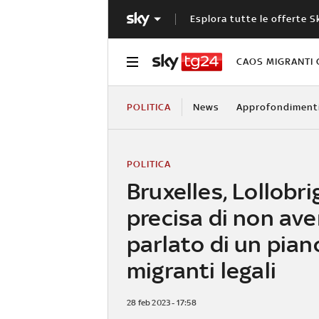
Esplora tutte le offerte S
CAOS MIGRANTI 
POLITICA
News
Approfondiment
POLITICA
Bruxelles, Lollobri
precisa di non ave
parlato di un pian
migranti legali
28 feb 2023 - 17:58