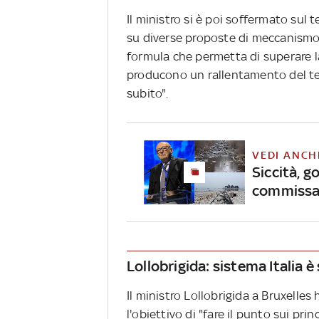
Il ministro si è poi soffermato sul 
su diverse proposte di meccanismo,
formula che permetta di superare l
producono un rallentamento del t
subito".
VEDI ANCH
Siccità, g
commissar
Lollobrigida: sistema Italia è
Il ministro Lollobrigida a Bruxelles
l'obiettivo di "fare il punto sui pri