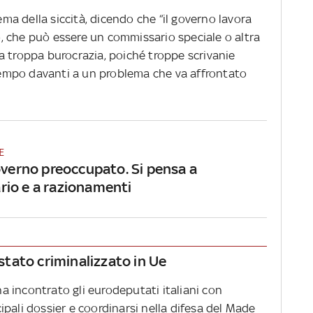
tema della siccità, dicendo che “il governo lavora
 che può essere un commissario speciale o altra
a troppa burocrazia, poiché troppe scrivanie
empo davanti a un problema che va affrontato
E
overno preoccupato. Si pensa a
io e a razionamenti
 stato criminalizzato in Ue
 ha incontrato gli eurodeputati italiani con
ncipali dossier e coordinarsi nella difesa del Made