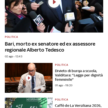
POLITICA
Bari, morto ex senatore ed ex assessore
regionale Alberto Tedesco
02 ago - 12:43
POLITICA
Divieto di burqa a scuola,
Valditara: "Legge per dignità
femminile"
01 ago - 19:20
POLITICA
Caffè de La Versiliana 2026,