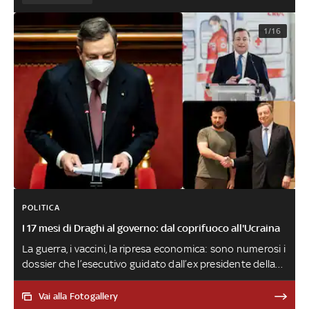
1/16
POLITICA
I 17 mesi di Draghi al governo: dal coprifuoco all'Ucraina
La guerra, i vaccini, la ripresa economica: sono numerosi i
dossier che l’esecutivo guidato dall’ex presidente della
Bce ha affrontato dall’entrata in carica a inizio 2021. Si
aggiungono i cambiamenti e le sfide politiche portate
Vai alla Fotogallery