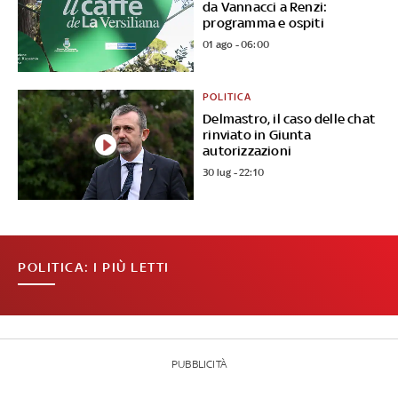
da Vannacci a Renzi:
programma e ospiti
01 ago - 06:00
POLITICA
Delmastro, il caso delle chat
rinviato in Giunta
autorizzazioni
30 lug - 22:10
POLITICA: I PIÙ LETTI
PUBBLICITÀ