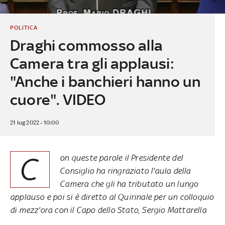
POLITICA
Draghi commosso alla
Camera tra gli applausi:
"Anche i banchieri hanno un
cuore". VIDEO
21 lug 2022 - 10:00
C
on queste parole il Presidente del
Consiglio ha ringraziato l'aula della
Camera che gli ha tributato un lungo
applauso e poi si è diretto al Quirinale per un colloquio
di mezz'ora con il Capo dello Stato, Sergio Mattarella