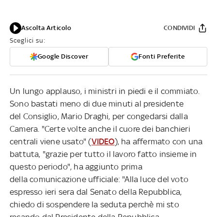
Ascolta Articolo
CONDIVIDI
Sceglici su:
Google Discover
Fonti Preferite
Un lungo applauso, i ministri in piedi e il commiato.
Sono bastati meno di due minuti al presidente
del Consiglio, Mario Draghi, per congedarsi dalla
Camera. "Certe volte anche il cuore dei banchieri
centrali viene usato" (
VIDEO
), ha affermato con una
battuta, "grazie per tutto il lavoro fatto insieme in
questo periodo", ha aggiunto prima
della comunicazione ufficiale: "Alla luce del voto
espresso ieri sera dal Senato della Repubblica,
chiedo di sospendere la seduta perchè mi sto
recando dal Presidente della Repubblica