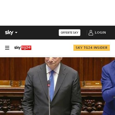
LOGIN
OFFERTE SKY
SKY TG24 INSIDER