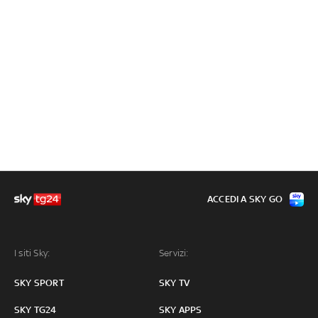
ACCEDI A SKY GO
I siti Sky:
Servizi:
SKY SPORT
SKY TV
SKY TG24
SKY APPS