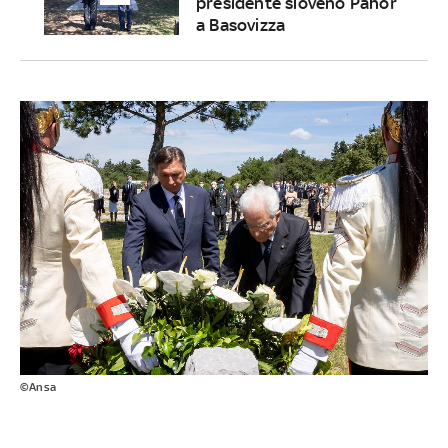
presidente sloveno Pahor
a Basovizza
©Ansa