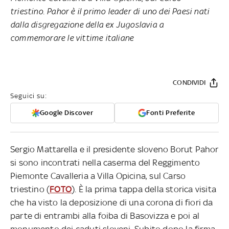
triestino. Pahor è il primo leader di uno dei Paesi nati
dalla disgregazione della ex Jugoslavia a
commemorare le vittime italiane
CONDIVIDI
Seguici su:
Google Discover
Fonti Preferite
Sergio Mattarella e il presidente sloveno Borut Pahor
si sono incontrati nella caserma del Reggimento
Piemonte Cavalleria a Villa Opicina, sul Carso
triestino (
FOTO
). È la prima tappa della storica visita
che ha visto la deposizione di una corona di fiori da
parte di entrambi alla foiba di Basovizza e poi al
monumento dei caduti sloveni. Subito dopo la firma