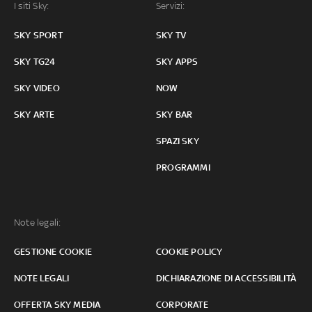
I siti Sky:
Servizi:
SKY SPORT
SKY TV
SKY TG24
SKY APPS
SKY VIDEO
NOW
SKY ARTE
SKY BAR
SPAZI SKY
PROGRAMMI
Note legali:
GESTIONE COOKIE
COOKIE POLICY
NOTE LEGALI
DICHIARAZIONE DI ACCESSIBILITÀ
OFFERTA SKY MEDIA
CORPORATE