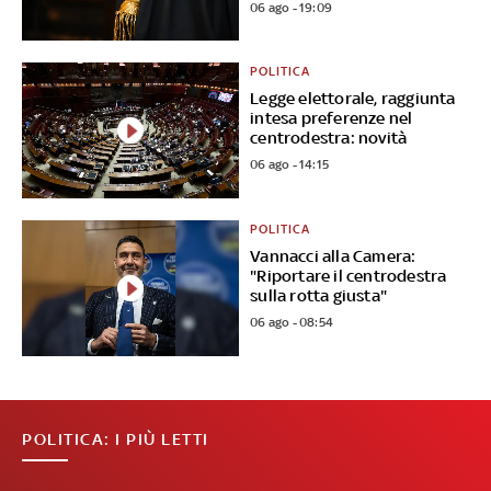
06 ago - 19:09
POLITICA
Legge elettorale, raggiunta
intesa preferenze nel
centrodestra: novità
06 ago - 14:15
POLITICA
Vannacci alla Camera:
"Riportare il centrodestra
sulla rotta giusta"
06 ago - 08:54
POLITICA: I PIÙ LETTI