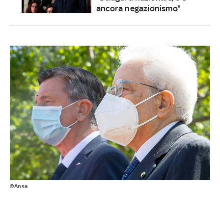
ancora negazionismo"
©Ansa