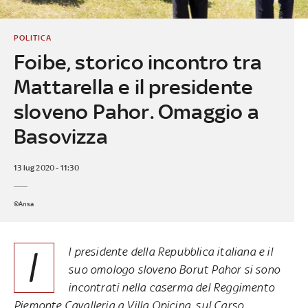
POLITICA
Foibe, storico incontro tra
Mattarella e il presidente
sloveno Pahor. Omaggio a
Basovizza
13 lug 2020 - 11:30
©Ansa
I
l presidente della Repubblica italiana e il
suo omologo sloveno Borut Pahor si sono
incontrati nella caserma del Reggimento
Piemonte Cavalleria a Villa Opicina, sul Carso