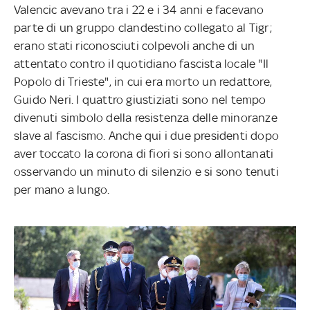
Valencic avevano tra i 22 e i 34 anni e facevano
parte di un gruppo clandestino collegato al Tigr;
erano stati riconosciuti colpevoli anche di un
attentato contro il quotidiano fascista locale "Il
Popolo di Trieste", in cui era morto un redattore,
Guido Neri. I quattro giustiziati sono nel tempo
divenuti simbolo della resistenza delle minoranze
slave al fascismo. Anche qui i due presidenti dopo
aver toccato la corona di fiori si sono allontanati
osservando un minuto di silenzio e si sono tenuti
per mano a lungo.