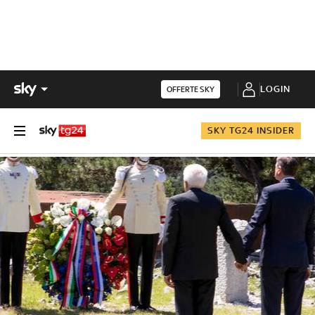
LOGIN
OFFERTE SKY
SKY TG24 INSIDER